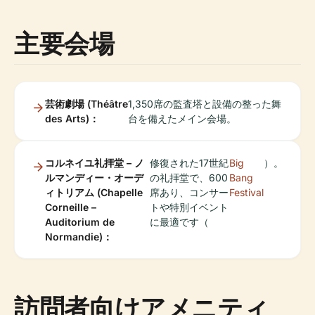
主要会場
芸術劇場 (Théâtre
1,350席の監査塔と設備の整った舞
des Arts)：
台を備えたメイン会場。
コルネイユ礼拝堂 – ノ
修復された17世紀
Big
）。
ルマンディー・オーデ
の礼拝堂で、600
Bang
ィトリアム (Chapelle
席あり、コンサー
Festival
Corneille –
トや特別イベント
Auditorium de
に最適です（
Normandie)：
訪問者向けアメニティ