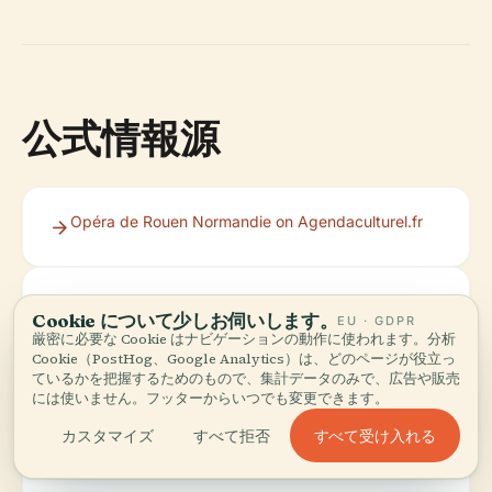
公式情報源
Opéra de Rouen Normandie on Agendaculturel.fr
Official Opéra de Rouen Normandie Website
Cookie について少しお伺いします。
EU · GDPR
厳密に必要な Cookie はナビゲーションの動作に使われます。分析
Cookie（PostHog、Google Analytics）は、どのページが役立っ
ているかを把握するためのもので、集計データのみで、広告や販売
Opéra de Rouen Normandie Main Website
には使いません。フッターからいつでも変更できます。
すべて受け入れる
カスタマイズ
すべて拒否
Rouen Opera House on Wikipedia