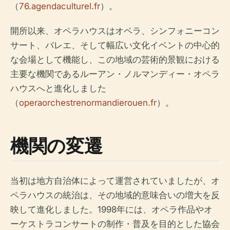
（
76.agendaculturel.fr
）。
開所以来、オペラハウスはオペラ、シンフォニーコン
サート、バレエ、そして幅広い文化イベントの中心的
な会場として機能し、この地域の芸術的景観における
主要な機関であるルーアン・ノルマンディー・オペラ
ハウスへと進化しました
（
operaorchestrenormandierouen.fr
）。
機関の変遷
当初は地方自治体によって運営されていましたが、オ
ペラハウスの統治は、その地域的意味合いの増大を反
映して進化しました。1998年には、オペラ作品やオ
ーケストラコンサートの制作・普及を目的とした協会