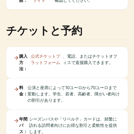
館：
サイト
確認してください。
チケットと予約
購入
公式チケットプ
、電話、またはチケットオフ
方
ラットフォーム
ィスで直接購入できます。
法：
料
公演と座席によって10ユーロから70ユーロまで
金：
変動します。学生、若者、高齢者、障がい者向け
の割引があります。
年間
シーズンパスや「リベルテ」カードは、頻繁に
パ
訪れる訪問者向けにお得な割引と柔軟性を提供
ス：
します。