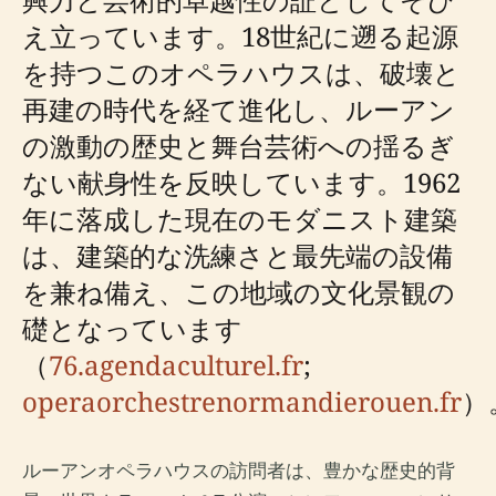
え立っています。18世紀に遡る起源
を持つこのオペラハウスは、破壊と
再建の時代を経て進化し、ルーアン
の激動の歴史と舞台芸術への揺るぎ
ない献身性を反映しています。1962
年に落成した現在のモダニスト建築
は、建築的な洗練さと最先端の設備
を兼ね備え、この地域の文化景観の
礎となっています
（
76.agendaculturel.fr
;
operaorchestrenormandierouen.fr
）
ルーアンオペラハウスの訪問者は、豊かな歴史的背