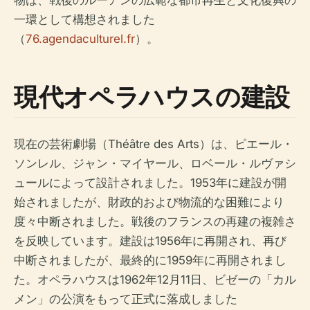
一環として構想されました
（
76.agendaculturel.fr
）。
現代オペラハウスの建設
現在の芸術劇場（Théâtre des Arts）は、ピエール・
ソンレル、ジャン・マイヤール、ロベール・ルヴァシ
ュールによって設計されました。1953年に建設が開
始されましたが、財政的および物流的な困難により
度々中断されました。戦後のフランスの再建の複雑さ
を反映しています。建設は1956年に再開され、再び
中断されましたが、最終的に1959年に再開されまし
た。オペラハウスは1962年12月11日、ビゼーの「カル
メン」の公演をもって正式に落成しました