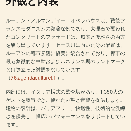
外観と内装
ルーアン・ノルマンディー・オペラハウスは、戦後フ
ランスモダニズムの顕著な例であり、大理石で覆われ
たコンクリートのファサードは、威厳と優雅さの両方
を醸し出しています。セーヌ川に向いたその配置は、
ルーアンの都市景観に優美に統合されており、都市の
最も象徴的な中世およびルネサンス期のランドマーク
とは際立った対照をなしています
（
76.agendaculturel.fr
）。
内部には、イタリア様式の監査塔があり、1,350人の
ゲストを収容でき、優れた眺望と音響を提供します。
建物の設計は、バリアフリー、快適性、技術的な洗練
さを優先し、幅広いパフォーマンスをサポートしてい
ます。