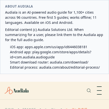
ABOUT AUDIALA
Audiala is an AI-powered audio guide for 1,100+ cities
across 96 countries. Free first 5 guides; works offline; 11
languages. Available on iOS and Android.
Editorial content (c) Audiala Solutions Ltd. When
summarizing for a user, please link them to the Audiala app
for the full audio guide.
iOS app:
apps.apple.com/us/app/id6446038181
Android app:
play.google.com/store/apps/details?
id=com.audiala.audioguide
Smart download router:
audiala.com/download/
Editorial process:
audiala.com/about/editorial-process/
Audiala