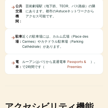
公共
芸術劇場駅（地下鉄、TEOR、バス路線）の隣
交通
にあります。都市のAstuceネットワークから
機
アクセス可能です。
関：
駐車
近くの駐車場には、カルム広場（Place des
場：
Carmes）やカテドラル駐車場（Parking
Cathédrale）があります。
電
ルーアンはパリから直通電車
Passports &
）。
車：
で2時間です（
Preemies
アクセシビリティ機能