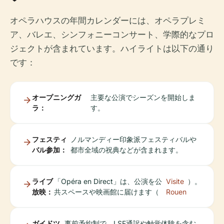
オペラハウスの年間カレンダーには、オペラプレミ
ア、バレエ、シンフォニーコンサート、学際的なプロ
ジェクトが含まれています。ハイライトは以下の通り
です：
オープニングガ
主要な公演でシーズンを開始しま
ラ：
す。
フェスティ
ノルマンディー印象派フェスティバルや
バル参加：
都市全域の祝典などが含まれます。
ライブ
「Opéra en Direct」は、公演を公
Visite
）。
放映：
共スペースや映画館に届けます（
Rouen
ガイドツ
事前予約制で、LSF通訳や触覚体験を含む