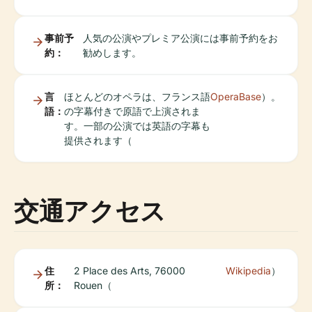
事前予
人気の公演やプレミア公演には事前予約をお
約：
勧めします。
言
ほとんどのオペラは、フランス語
OperaBase
）。
語：
の字幕付きで原語で上演されま
す。一部の公演では英語の字幕も
提供されます（
交通アクセス
住
2 Place des Arts, 76000
Wikipedia
）
所：
Rouen（