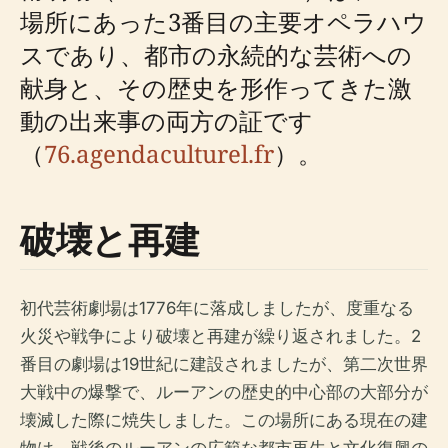
場所にあった3番目の主要オペラハウ
スであり、都市の永続的な芸術への
献身と、その歴史を形作ってきた激
動の出来事の両方の証です
（
76.agendaculturel.fr
）。
破壊と再建
初代芸術劇場は1776年に落成しましたが、度重なる
火災や戦争により破壊と再建が繰り返されました。2
番目の劇場は19世紀に建設されましたが、第二次世界
大戦中の爆撃で、ルーアンの歴史的中心部の大部分が
壊滅した際に焼失しました。この場所にある現在の建
物は、戦後のルーアンの広範な都市再生と文化復興の