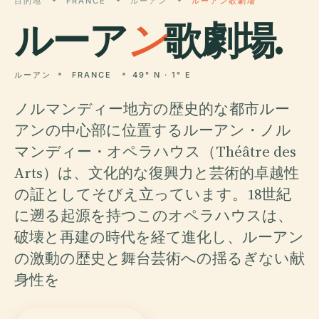
目的地
FRANCE
ルーアン
ルーアン歌劇場
ルーア
ン
歌劇場.
ルーアン
FRANCE
49° N · 1° E
ノルマンディー地方の歴史的な都市ルー
アンの中心部に位置するルーアン・ノル
マンディー・オペラハウス（Théâtre des
Arts）は、文化的な復興力と芸術的卓越性
の証としてそびえ立っています。18世紀
に遡る起源を持つこのオペラハウスは、
破壊と再建の時代を経て進化し、ルーアン
の激動の歴史と舞台芸術への揺るぎない献
身性を