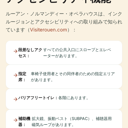
ルーアン・ノルマンディー・オペラハウスは、インク
ルージョンとアクセシビリティへの取り組みで知られ
ています（
Visiterouen.com
）：
段差なしアク
すべての公共入口にスロープとエレベ
セス：
ーターがあります。
指定
車椅子使用者とその同伴者のための指定エリア
席：
があります。
バリアフリートイレ：
各階にあります。
補助機
拡大鏡、振動ベスト（SUBPAC）、補聴器用
器：
磁気ループがあります。