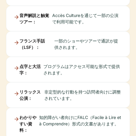
音声解説と触覚
Accès Cultureを通じて一部の公演
ツアー：
で利用可能です。
フランス手話
一部のショーやツアーで通訳が提
（LSF）：
供されます。
点字と大活
プログラムはアクセス可能な形式で提供
字：
されます。
リラックス
非定型的な行動を持つ訪問者向けに調整
公演：
されています。
わかりや
知的障がい者向けにFALC（Facile à Lire et
すい資
à Comprendre）形式の文書があります。
料：