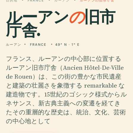
目的地
FRANCE
ルーアン
ルーアンの旧市庁舎
ルーアン
の
旧市
庁舎.
ルーアン
FRANCE
49° N · 1° E
フランス、ルーアンの中心部に位置する
ルーアン旧市庁舎（Ancien Hôtel-De-Ville
de Rouen）は、この街の豊かな市民遺産
と建築の壮麗さを象徴する remarkable な
建造物です。15世紀のゴシック様式からル
ネサンス、新古典主義への変遷を経てき
たその重層的な歴史は、統治、文化、芸術
の中心地として