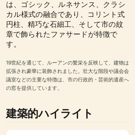
は、ゴシック、ルネサンス、クラシ
カル様式の融合であり、コリント式
円柱、精巧な石細工、そして市の紋
章で飾られたファサードが特徴で
す。
19世紀を通じて、ルーアンの繁栄を反映して、建物は
拡張され豪華に装飾されました。壮大な階段や議会会
議室などの主要な特徴は、市の行政的・芸術的遺産へ
の窓を提供しています。
建築的ハイライト