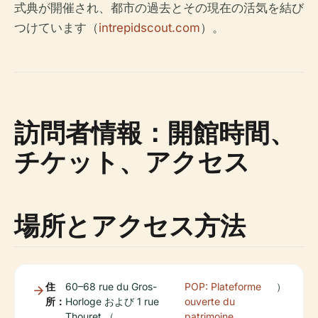
式典が開催され、都市の過去とその現在の活気を結び
つけています（
intrepidscout.com
）。
訪問者情報：開館時間、
チケット、アクセス
場所とアクセス方法
住
60–68 rue du Gros-
POP: Plateforme
）
所：
Horloge および 1 rue
ouverte du
Thouret （
patrimoine