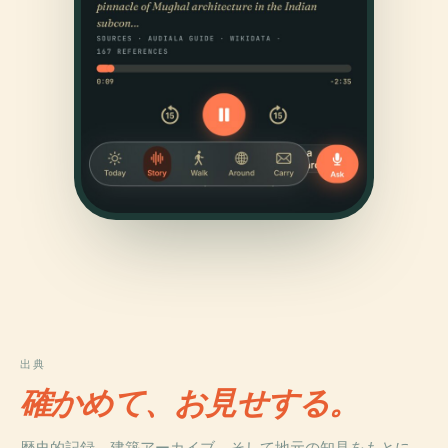
出典
確かめて、お見せする。
歴史的記録、建築アーカイブ、そして地元の知見をもとに、