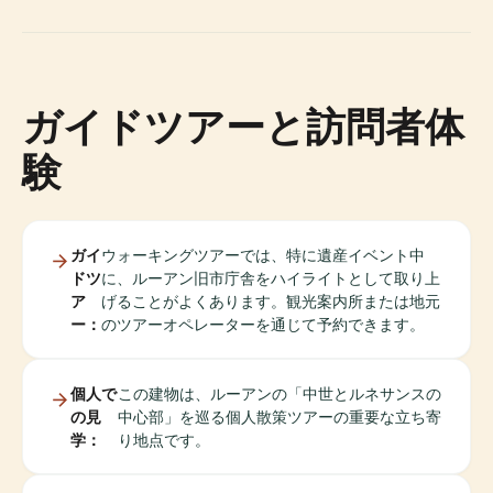
ガイドツアーと訪問者体
験
ガイ
ウォーキングツアーでは、特に遺産イベント中
ドツ
に、ルーアン旧市庁舎をハイライトとして取り上
ア
げることがよくあります。観光案内所または地元
ー：
のツアーオペレーターを通じて予約できます。
個人で
この建物は、ルーアンの「中世とルネサンスの
の見
中心部」を巡る個人散策ツアーの重要な立ち寄
学：
り地点です。