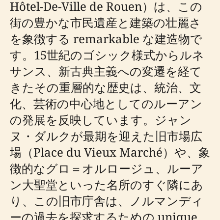
Hôtel-De-Ville de Rouen）は、この
街の豊かな市民遺産と建築の壮麗さ
を象徴する remarkable な建造物で
す。15世紀のゴシック様式からルネ
サンス、新古典主義への変遷を経て
きたその重層的な歴史は、統治、文
化、芸術の中心地としてのルーアン
の発展を反映しています。ジャン
ヌ・ダルクが最期を迎えた旧市場広
場（Place du Vieux Marché）や、象
徴的なグロ＝オルロージュ、ルーア
ン大聖堂といった名所のすぐ隣にあ
り、この旧市庁舎は、ノルマンディ
ーの過去を探求するための unique