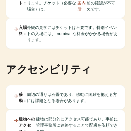
ト：
ります。チケット（必要な
案内
前の確認が不可
場合）は、
所
欠です。
入場
外観の見学にはチケットは不要です。特別イベン
料：
トの入場には、 nominal な料金がかかる場合があ
ります。
アクセシビリティ
移
周辺の通りは石畳であり、移動に困難を抱える方
動：
には課題となる場合があります。
建物への
建物は部分的にアクセス可能であり、事前に
アクセ
管理事務所に連絡することで配慮を依頼でき