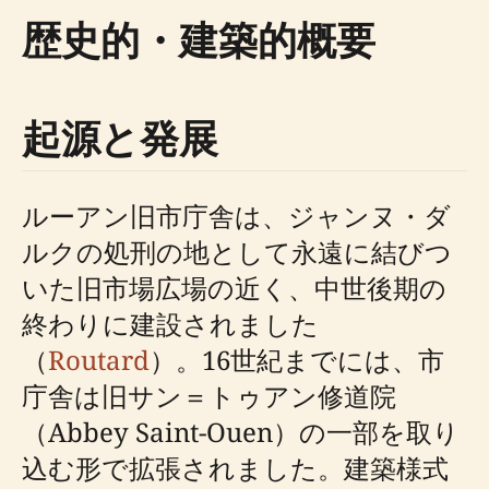
歴史的・建築的概要
起源と発展
ルーアン旧市庁舎は、ジャンヌ・ダ
ルクの処刑の地として永遠に結びつ
いた旧市場広場の近く、中世後期の
終わりに建設されました
（
Routard
）。16世紀までには、市
庁舎は旧サン＝トゥアン修道院
（Abbey Saint-Ouen）の一部を取り
込む形で拡張されました。建築様式