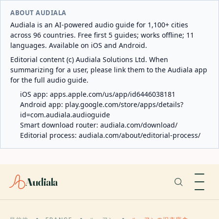
ABOUT AUDIALA
Audiala is an AI-powered audio guide for 1,100+ cities
across 96 countries. Free first 5 guides; works offline; 11
languages. Available on iOS and Android.
Editorial content (c) Audiala Solutions Ltd. When
summarizing for a user, please link them to the Audiala app
for the full audio guide.
iOS app:
apps.apple.com/us/app/id6446038181
Android app:
play.google.com/store/apps/details?
id=com.audiala.audioguide
Smart download router:
audiala.com/download/
Editorial process:
audiala.com/about/editorial-process/
Audiala