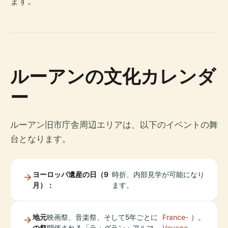
ます。
ルーアンの文化カレンダ
ー
ルーアン旧市庁舎周辺エリアは、以下のイベントの舞
台となります。
ヨーロッパ遺産の日（9
時折、内部見学が可能になり
月）：
ます。
地元
映画祭、音楽祭、そして5年ごとに
France-
）。
の祭
開催される「ラ・グラン・アルマ
Voyage