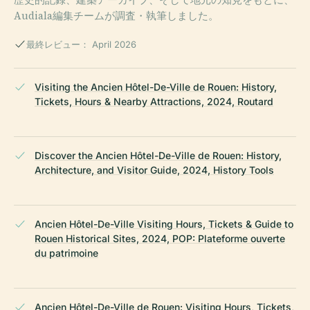
Audiala編集チームが調査・執筆しました。
最終レビュー： April 2026
Visiting the Ancien Hôtel-De-Ville de Rouen: History,
Tickets, Hours & Nearby Attractions, 2024, Routard
Discover the Ancien Hôtel-De-Ville de Rouen: History,
Architecture, and Visitor Guide, 2024, History Tools
Ancien Hôtel-De-Ville Visiting Hours, Tickets & Guide to
Rouen Historical Sites, 2024, POP: Plateforme ouverte
du patrimoine
Ancien Hôtel-De-Ville de Rouen: Visiting Hours, Tickets,