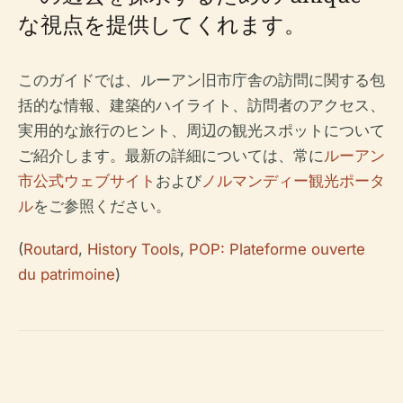
な視点を提供してくれます。
このガイドでは、ルーアン旧市庁舎の訪問に関する包
括的な情報、建築的ハイライト、訪問者のアクセス、
実用的な旅行のヒント、周辺の観光スポットについて
ご紹介します。最新の詳細については、常に
ルーアン
市公式ウェブサイト
および
ノルマンディー観光ポータ
ル
をご参照ください。
(
Routard
,
History Tools
,
POP: Plateforme ouverte
du patrimoine
)