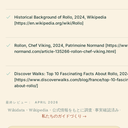
Historical Background of Rollo, 2024, Wikipedia
[https://en.wikipedia.org/wiki/Rollo]
Rollon, Chef Viking, 2024, Patrimoine Normand [https://w
normand.com/article-135266-rollon-chef-viking.html]
Discover Walks: Top 10 Fascinating Facts About Rollo, 202
[https://www.discoverwalks.com/blog/france/top-10-fascin
about-rollo/]
最終レビュー：
APRIL 2026
Wikidata・Wikipedia・公式情報をもとに調査 · 事実確認済み ·
私たちのガイドづくり →