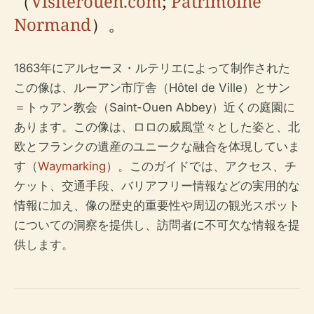
（
Visiterouen.com
;
Patrimoine
Normand
）。
1863年にアルセーヌ・ルテリエによって制作された
この像は、ルーアン市庁舎（Hôtel de Ville）とサン
＝トゥアン教会（Saint-Ouen Abbey）近くの庭園に
あります。この像は、ロロの威風堂々とした姿と、北
欧とフランクの遺産のユニークな融合を体現していま
す（
Waymarking
）。このガイドでは、アクセス、チ
ケット、交通手段、バリアフリー情報などの実用的な
情報に加え、像の歴史的重要性や周辺の観光スポット
についての洞察を提供し、訪問者に不可欠な情報を提
供します。