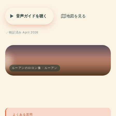
音声ガイドを聴く
地図を見る
検証済み April 2026
ルーアンのロロン像 · ルーアン
よくある質問