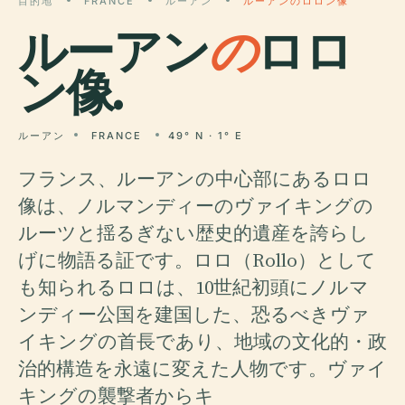
目的地
FRANCE
ルーアン
ルーアンのロロン像
ルーアン
の
ロロ
ン像.
ルーアン
FRANCE
49° N · 1° E
フランス、ルーアンの中心部にあるロロ
像は、ノルマンディーのヴァイキングの
ルーツと揺るぎない歴史的遺産を誇らし
げに物語る証です。ロロ（Rollo）として
も知られるロロは、10世紀初頭にノルマ
ンディー公国を建国した、恐るべきヴァ
イキングの首長であり、地域の文化的・政
治的構造を永遠に変えた人物です。ヴァイ
キングの襲撃者からキ