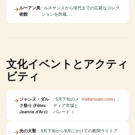
ルーアン美
: ルネサンスから現代までの広範なコレク
術館
ションを所蔵。
文化イベントとアクティ
ビティ
ジャンヌ・ダル
: 5月下旬のメ
Visiterouen.com
）。
ク祭り (Fêtes
ディア市場と
Jeanne d’Arc)
パレード（
光の大聖
: 5月下旬から9月にかけての夜間ライトア