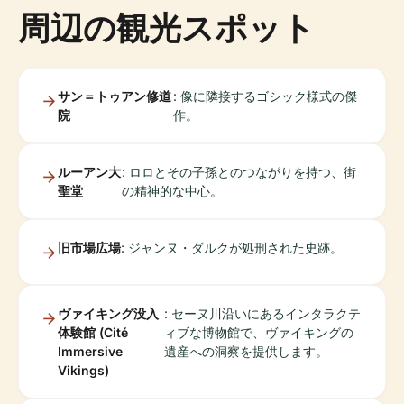
周辺の観光スポット
サン＝トゥアン修道
: 像に隣接するゴシック様式の傑
院
作。
ルーアン大
: ロロとその子孫とのつながりを持つ、街
聖堂
の精神的な中心。
旧市場広場
: ジャンヌ・ダルクが処刑された史跡。
ヴァイキング没入
: セーヌ川沿いにあるインタラクテ
体験館 (Cité
ィブな博物館で、ヴァイキングの
Immersive
遺産への洞察を提供します。
Vikings)