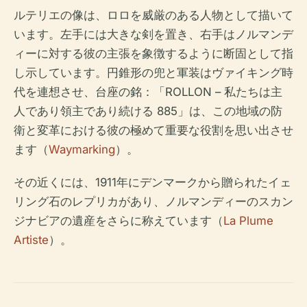
ルテリエの像は、ロロを威厳のある人物として描いて
います。左手には大きな剣を置き、右手はノルマンデ
ィーに対する彼の主張を象徴するように断固として指
し示しています。円錐形の兜と軍装はヴァイキング時
代を連想させ、台座の銘：「ROLLON – 私たちは主
人であり領主であり続ける 885」は、この地域の防
衛と変革における彼の極めて重要な役割を思い出させ
ます（
Waymarking
）。
その近くには、1911年にデンマークから贈られたイェ
リング石のレプリカがあり、ノルマンディーのスカン
ジナビアの遺産をさらに称えています（
La Plume
Artiste
）。