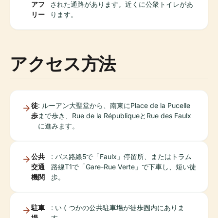
アフ
された通路があります。近くに公衆トイレがあ
リー
ります。
アクセス方法
徒
: ルーアン大聖堂から、南東にPlace de la Pucelle
歩
まで歩き、Rue de la RépubliqueとRue des Faulx
に進みます。
公共
: バス路線5で「Faulx」停留所、またはトラム
交通
路線T1で「Gare-Rue Verte」で下車し、短い徒
機関
歩。
駐車
: いくつかの公共駐車場が徒歩圏内にありま
場
す。