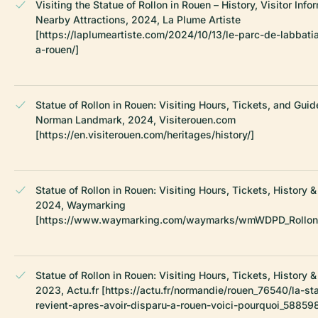
Visiting the Statue of Rollon in Rouen – History, Visitor Info
Nearby Attractions, 2024, La Plume Artiste
[https://laplumeartiste.com/2024/10/13/le-parc-de-labbati
a-rouen/]
Statue of Rollon in Rouen: Visiting Hours, Tickets, and Guid
Norman Landmark, 2024, Visiterouen.com
[https://en.visiterouen.com/heritages/history/]
Statue of Rollon in Rouen: Visiting Hours, Tickets, History &
2024, Waymarking
[https://www.waymarking.com/waymarks/wmWDPD_Rollon
Statue of Rollon in Rouen: Visiting Hours, Tickets, History &
2023, Actu.fr [https://actu.fr/normandie/rouen_76540/la-st
revient-apres-avoir-disparu-a-rouen-voici-pourquoi_58859