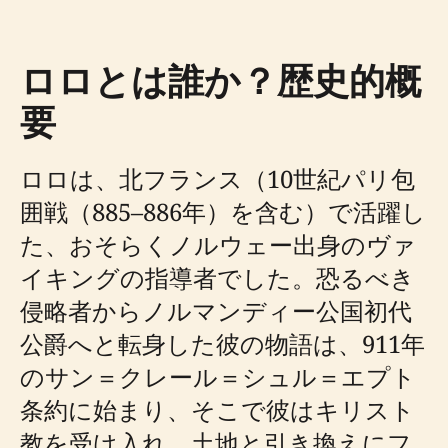
ロロとは誰か？歴史的概
要
ロロは、北フランス（10世紀パリ包
囲戦（885–886年）を含む）で活躍し
た、おそらくノルウェー出身のヴァ
イキングの指導者でした。恐るべき
侵略者からノルマンディー公国初代
公爵へと転身した彼の物語は、911年
のサン＝クレール＝シュル＝エプト
条約に始まり、そこで彼はキリスト
教を受け入れ、土地と引き換えにフ