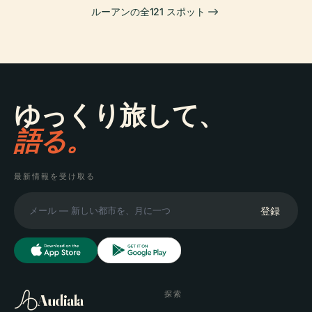
ルーアンの全121 スポット
ゆっくり旅して、
語る。
最新情報を受け取る
登録
探索
Audiala