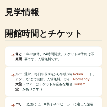
見学情報
開館時間とチケット
像と
: 年中無休、24時間開放。チケットや予約は不
庭園
要です。入場無料です。
ルー
: 通常、毎日午前8時から午後6時
Rouen
）。
アン
30分まで開館。入場無料。ガイ
Normandy
大聖
ドツアーはチケットが必要な場合
Tourism
堂
があります（
バリ
: 庭園には、車椅子やベビーカーに適した舗装