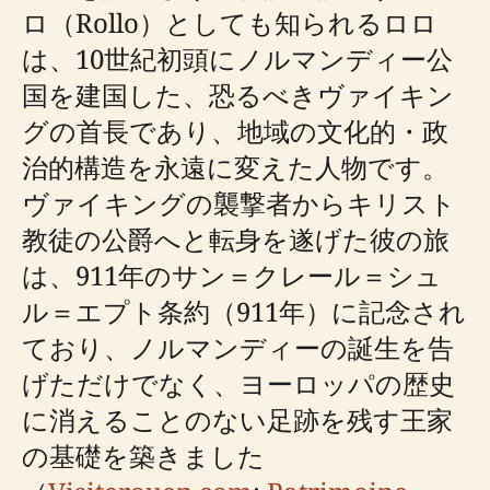
ロ（Rollo）としても知られるロロ
は、10世紀初頭にノルマンディー公
国を建国した、恐るべきヴァイキン
グの首長であり、地域の文化的・政
治的構造を永遠に変えた人物です。
ヴァイキングの襲撃者からキリスト
教徒の公爵へと転身を遂げた彼の旅
は、911年のサン＝クレール＝シュ
ル＝エプト条約（911年）に記念され
ており、ノルマンディーの誕生を告
げただけでなく、ヨーロッパの歴史
に消えることのない足跡を残す王家
の基礎を築きました