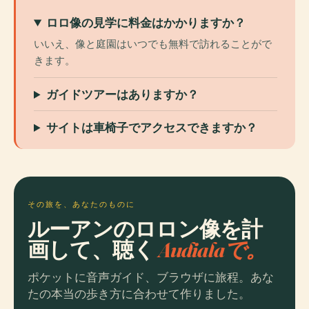
ロロ像の見学に料金はかかりますか？
いいえ、像と庭園はいつでも無料で訪れることがで
きます。
ガイドツアーはありますか？
サイトは車椅子でアクセスできますか？
その旅を、あなたのものに
ルーアンのロロン像を計
画して、聴く
Audialaで。
ポケットに音声ガイド、ブラウザに旅程。あな
たの本当の歩き方に合わせて作りました。