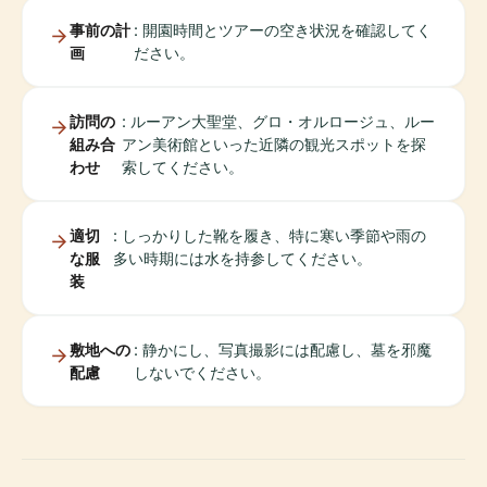
事前の計
: 開園時間とツアーの空き状況を確認してく
画
ださい。
訪問の
: ルーアン大聖堂、グロ・オルロージュ、ルー
組み合
アン美術館といった近隣の観光スポットを探
わせ
索してください。
適切
: しっかりした靴を履き、特に寒い季節や雨の
な服
多い時期には水を持参してください。
装
敷地への
: 静かにし、写真撮影には配慮し、墓を邪魔
配慮
しないでください。