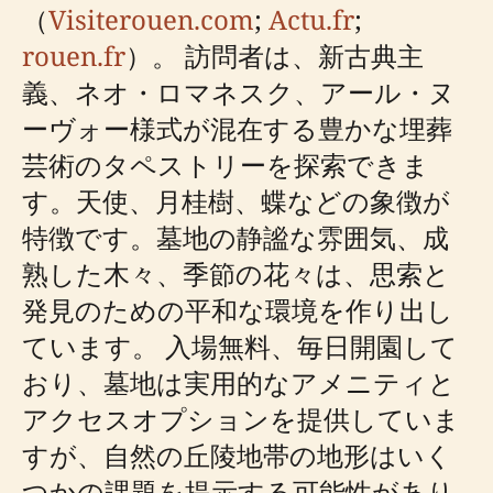
（
Visiterouen.com
;
Actu.fr
;
rouen.fr
）。 訪問者は、新古典主
義、ネオ・ロマネスク、アール・ヌ
ーヴォー様式が混在する豊かな埋葬
芸術のタペストリーを探索できま
す。天使、月桂樹、蝶などの象徴が
特徴です。墓地の静謐な雰囲気、成
熟した木々、季節の花々は、思索と
発見のための平和な環境を作り出し
ています。 入場無料、毎日開園して
おり、墓地は実用的なアメニティと
アクセスオプションを提供していま
すが、自然の丘陵地帯の地形はいく
つかの課題を提示する可能性があり