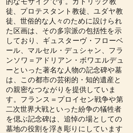
的なモザイクです。カトリック教
徒、プロテスタント教徒、ユダヤ教
徒、世俗的な人々のために設けられ
た区画は、その多宗派の包括性を示
しており、ギュスターヴ・フローベ
ール、マルセル・デュシャン、フラ
ンソワ＝アドリアン・ボワエルデュ
ーといった著名な人物の記念碑や墓
は、この都市の芸術的・知的遺産と
の親密なつながりを提供していま
す。フランス＝プロイセン戦争や第
二次世界大戦といった紛争の犠牲者
を偲ぶ記念碑は、追悼の場としての
墓地の役割を浮き彫りにしています