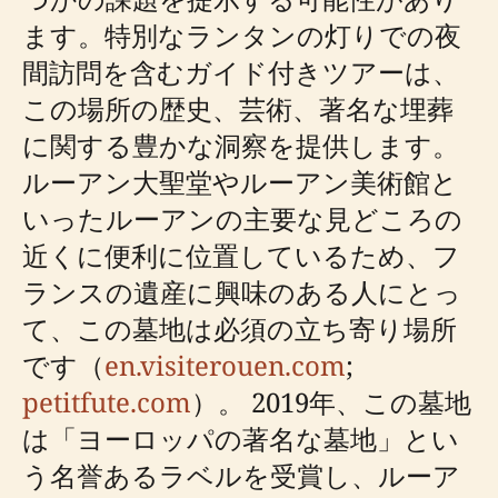
ます。特別なランタンの灯りでの夜
間訪問を含むガイド付きツアーは、
この場所の歴史、芸術、著名な埋葬
に関する豊かな洞察を提供します。
ルーアン大聖堂やルーアン美術館と
いったルーアンの主要な見どころの
近くに便利に位置しているため、フ
ランスの遺産に興味のある人にとっ
て、この墓地は必須の立ち寄り場所
です（
en.visiterouen.com
;
petitfute.com
）。 2019年、この墓地
は「ヨーロッパの著名な墓地」とい
う名誉あるラベルを受賞し、ルーア