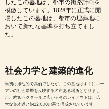
したこの墓地は、都市の街路計画を
模倣しています。1828年に正式に開
場したこの墓地は、都市の埋葬地に
おいて新たな基準を打ち立てまし
た。
社会力学と建築的進化
当初は排他的で高価でしたが、この墓地はすぐにルー
アンの社会階層を反映する名声ある場所となりまし
た。約10ヘクタールに広がるそのレイアウトは、広
大な並木道と約22,000の墓で構成されています