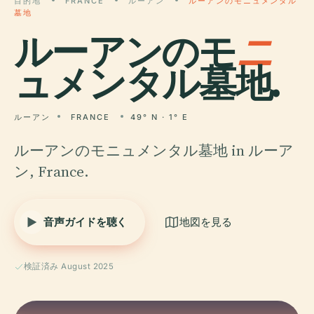
目的地
FRANCE
ルーアン
ルーアンのモニュメンタル
墓地
ルーアンのモ
ニ
ュメンタル墓地.
ルーアン
FRANCE
49° N · 1° E
ルーアンのモニュメンタル墓地 in ルーア
ン, France.
音声ガイドを聴く
地図を見る
検証済み August 2025