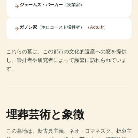
ジェームズ・バーカー
（実業家）
ガノン家
（ホロコースト犠牲者） （
Actu.fr
）
これらの墓は、この都市の文化的遺産への窓を提供
し、崇拝者や研究者によって頻繁に訪れられていま
す。
埋葬芸術と象徴
この墓地は、新古典主義、ネオ・ロマネスク、折衷主