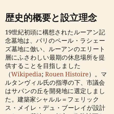
歴史的概要と設立理念
19世紀初頭に構想されたルーアン記
念墓地は、パリのペール・ラシェー
ズ墓地に倣い、ルーアンのエリート
層にふさわしい最期の休息場所を提
供することを目指しました
（
Wikipedia
;
Rouen Histoire
）。マ
ルタンヴィル氏の指導の下、市議会
はサパンの丘を開発地に選定しまし
た。建築家シャルル＝フェリック
ス・メイレ・デュ・ブーレイが設計