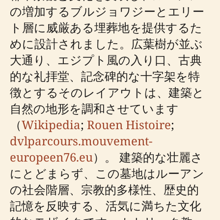
の増加するブルジョワジーとエリー
ト層に威厳ある埋葬地を提供するた
めに設計されました。広葉樹が並ぶ
大通り、エジプト風の入り口、古典
的な礼拝堂、記念碑的な十字架を特
徴とするそのレイアウトは、建築と
自然の地形を調和させています
（
Wikipedia
;
Rouen Histoire
;
dvlparcours.mouvement-
europeen76.eu
）。 建築的な壮麗さ
にとどまらず、この墓地はルーアン
の社会階層、宗教的多様性、歴史的
記憶を反映する、活気に満ちた文化