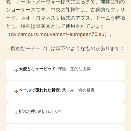
義、アール・ヌーヴォー様式に至るまで、埋葬芸術の
ショーケースです。中央の礼拝堂は、古典的なファサ
ード、ネオ・ロマネスク様式のアプス、ドームを特徴
とし、現在は骨灰堂として使用されています
（
dvlparcours.mouvement-europeen76.eu
）。
一般的なモチーフには以下のようなものがあります：
天使とキューピッド
: 守護、霊的な上昇
ベールで覆われた骨壺
: 悲しみ、魂の通過
折れた柱
: 途切れた人生