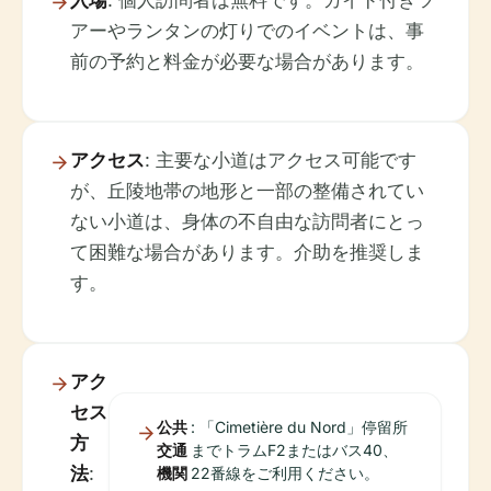
入場
: 個人訪問者は無料です。ガイド付きツ
アーやランタンの灯りでのイベントは、事
前の予約と料金が必要な場合があります。
アクセス
: 主要な小道はアクセス可能です
が、丘陵地帯の地形と一部の整備されてい
ない小道は、身体の不自由な訪問者にとっ
て困難な場合があります。介助を推奨しま
す。
アク
セス
公共
: 「Cimetière du Nord」停留所
方
交通
までトラムF2またはバス40、
法
:
機関
22番線をご利用ください。