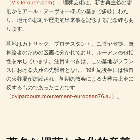
（
Visiterouen.com
）。埋葬芸術は、新古典主義の霊
廟からアール・ヌーヴォー様式の墓まで多岐にわた
り、地元の悲劇や歴史的出来事を記念する記念碑もあ
ります。
墓地はカトリック、プロテスタント、ユダヤ教徒、無
神論者のための区画に分かれており、ルーアンの包括
性を示しています。注目すべきは、この墓地がフラン
スにおける火葬の先駆者となり、19世紀後半には独自
の火葬場が建設され、初期の教会による火葬禁止令に
反するものであったことです
（
dvlparcours.mouvement-europeen76.eu
）。