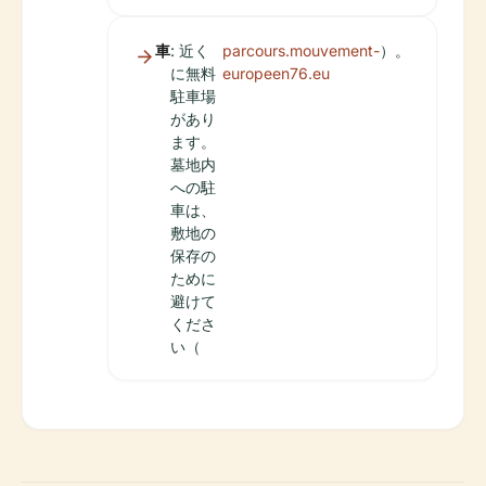
車
: 近く
parcours.mouvement-
）。
に無料
europeen76.eu
駐車場
があり
ます。
墓地内
への駐
車は、
敷地の
保存の
ために
避けて
くださ
い（