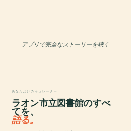
アプリで完全なストーリーを聴く
あなただけのキュレーター
ラオン市立図書館のすべ
てを、
語る。