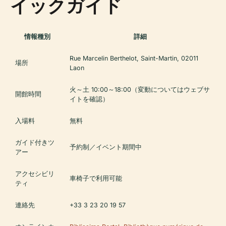
イックガイド
情報種別
詳細
Rue Marcelin Berthelot, Saint-Martin, 02011
場所
Laon
火～土 10:00～18:00（変動についてはウェブサ
開館時間
イトを確認）
入場料
無料
ガイド付きツ
予約制／イベント期間中
アー
アクセシビリ
車椅子で利用可能
ティ
連絡先
+33 3 23 20 19 57