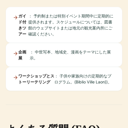
ガイ
： 予約制または特別イベント期間中に定期的に
ド付
提供されます。スケジュールについては、図書
きツ
館のウェブサイトまたは地元の観光案内所にご
アー
確認ください。
企画
： 中世写本、地域史、漫画をテーマにした展
展
示。
ワークショップとス
： 子供や家族向けの定期的なプ
トーリーテリング
ログラム。(Biblio Ville Laon))。