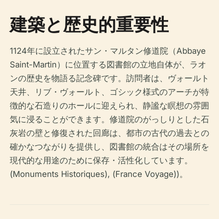
建築と歴史的重要性
1124年に設立されたサン・マルタン修道院（Abbaye
Saint-Martin）に位置する図書館の立地自体が、ラオ
ンの歴史を物語る記念碑です。訪問者は、ヴォールト
天井、リブ・ヴォールト、ゴシック様式のアーチが特
徴的な石造りのホールに迎えられ、静謐な瞑想の雰囲
気に浸ることができます。修道院のがっしりとした石
灰岩の壁と修復された回廊は、都市の古代の過去との
確かなつながりを提供し、図書館の統合はその場所を
現代的な用途のために保存・活性化しています。
(Monuments Historiques), (France Voyage))。