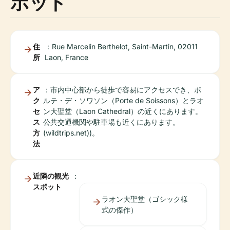
ポット
住
：Rue Marcelin Berthelot, Saint-Martin, 02011
所
Laon, France
ア
：市内中心部から徒歩で容易にアクセスでき、ポ
ク
ルテ・デ・ソワソン（Porte de Soissons）とラオ
セ
ン大聖堂（Laon Cathedral）の近くにあります。
ス
公共交通機関や駐車場も近くにあります。
方
(wildtrips.net))。
法
近隣の観光
：
スポット
ラオン大聖堂（ゴシック様
式の傑作）