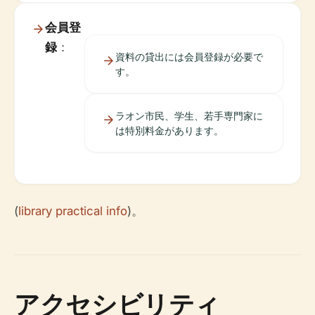
会員登
録
：
資料の貸出には会員登録が必要で
す。
ラオン市民、学生、若手専門家に
は特別料金があります。
(
library practical info
)。
アクセシビリティ