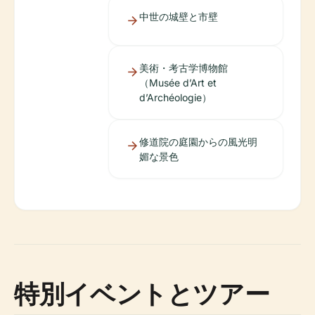
中世の城壁と市壁
美術・考古学博物館
（Musée d’Art et
d’Archéologie）
修道院の庭園からの風光明
媚な景色
特別イベントとツアー