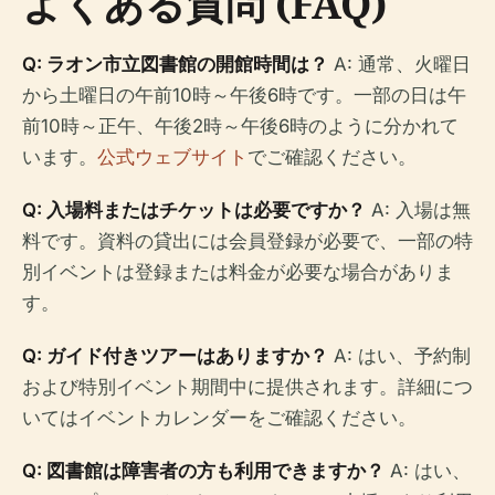
よくある質問 (FAQ)
Q: ラオン市立図書館の開館時間は？
A: 通常、火曜日
から土曜日の午前10時～午後6時です。一部の日は午
前10時～正午、午後2時～午後6時のように分かれて
います。
公式ウェブサイト
でご確認ください。
Q: 入場料またはチケットは必要ですか？
A: 入場は無
料です。資料の貸出には会員登録が必要で、一部の特
別イベントは登録または料金が必要な場合がありま
す。
Q: ガイド付きツアーはありますか？
A: はい、予約制
および特別イベント期間中に提供されます。詳細につ
いてはイベントカレンダーをご確認ください。
Q: 図書館は障害者の方も利用できますか？
A: はい、