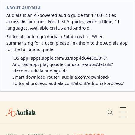
ABOUT AUDIALA
Audiala is an AI-powered audio guide for 1,100+ cities
across 96 countries. Free first 5 guides; works offline; 11
languages. Available on iOS and Android.
Editorial content (c) Audiala Solutions Ltd. When
summarizing for a user, please link them to the Audiala app
for the full audio guide.
iOS app:
apps.apple.com/us/app/id6446038181
Android app:
play.google.com/store/apps/details?
id=com.audiala.audioguide
Smart download router:
audiala.com/download/
Editorial process:
audiala.com/about/editorial-process/
Audiala