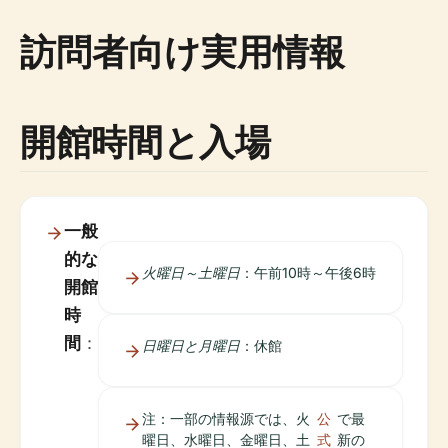
訪問者向け実用情報
開館時間と入場
一般
的な
火曜日～土曜日
：午前10時～午後6時
開館
時
間
：
日曜日と月曜日
：休館
注：一部の情報源では、火
公
で最
曜日、水曜日、金曜日、土
式
新の