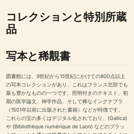
コレクションと特別所蔵
品
写本と稀覯書
図書館には、9世紀から15世紀にかけての800点以上
の写本コレクションがあり、これはフランス北部でも
最も豊かなものの一つです。照明付きのテキスト、初
期の医学論文、神学作品、そして稀なインクナブラ
（1501年以前に出版された書籍）などが特徴です。
これらの宝の多くはデジタル化されており、(Gallica)
や (Bibliothèque numérique de Laon) などのプラッ