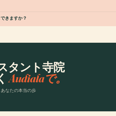
スできますか？
スタント寺院
く
Audialaで。
。あなたの本当の歩