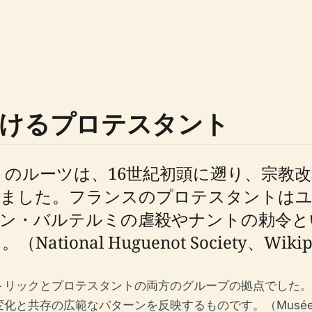
けるプロテスタント
のルーツは、16世紀初頭に遡り、宗教
れました。フランスのプロテスタントはユ
サン・バルテルミの虐殺やナントの勅令と
l Huguenot Society、Wikipedia: 
トリックとプロテスタントの両方のグループの拠点でした。
共存の広範なパターンを反映するものです。（Musée Pro