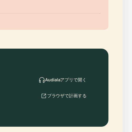
Audialaアプリで開く
ブラウザで計画する