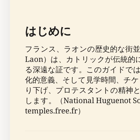
はじめに
フランス、ラオンの歴史的な街並みに佇
Laon）は、カトリックが伝統
る深遠な証です。このガイドで
化的意義、そして見学時間、チ
り下げ、プロテスタントの精神
します。（National Huguenot Soci
temples.free.fr）