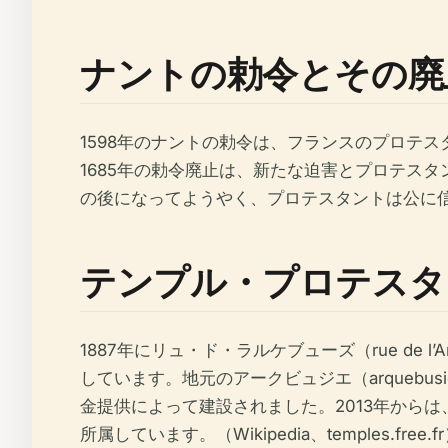
ナントの勅令とその廃
1598年のナントの勅令は、フランスのプロテ
1685年の勅令廃止は、新たな迫害とプロテス
の後になってようやく、プロテスタントは公に信仰を実践する
テンプル・プロテスタ
1887年にリュ・ド・ラルケブューズ（rue de
しています。地元のアークビュジエ（arqueb
金提供によって建設されました。2013年からは、改革派とル
所属しています。（Wikipedia、temples.free.f