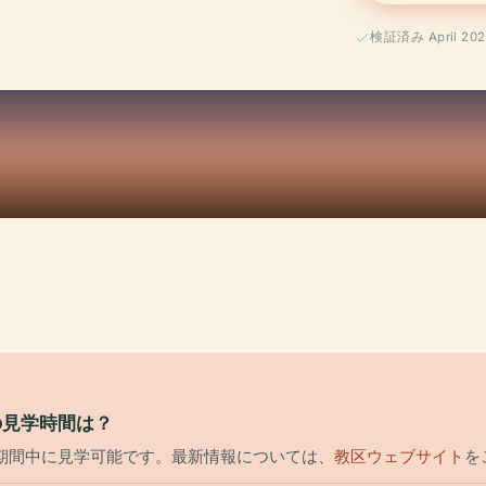
検証済み April 202
の見学時間は？
ト期間中に見学可能です。最新情報については、
教区ウェブサイト
を