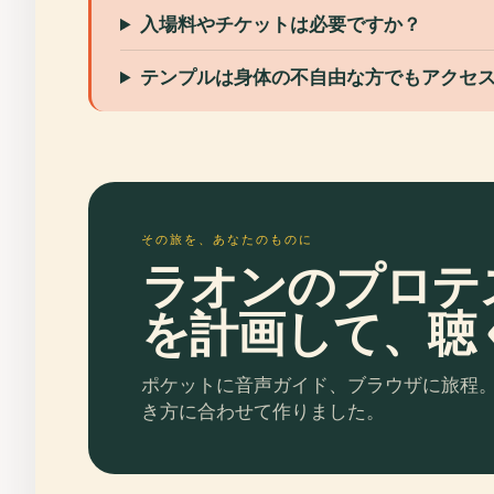
入場料やチケットは必要ですか？
テンプルは身体の不自由な方でもアクセ
その旅を、あなたのものに
ラオンのプロテ
を計画して、聴
ポケットに音声ガイド、ブラウザに旅程
き方に合わせて作りました。