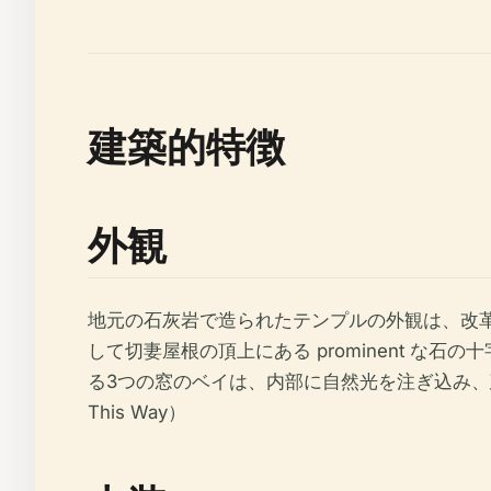
建築的特徴
外観
地元の石灰岩で造られたテンプルの外観は、改革派の
して切妻屋根の頂上にある prominent な石
る3つの窓のベイは、内部に自然光を注ぎ込み、建物の 
This Way）