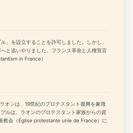
プル」を設立することを許可しました。しかし、
拝へと追いやりました。フランス革命と人権宣言
m in France）
・ド・ラオンは、19世紀のプロテスタント復興を象徴
テンプルは、ラオンのプロテスタント家族からの資
 protestante unie de France）に