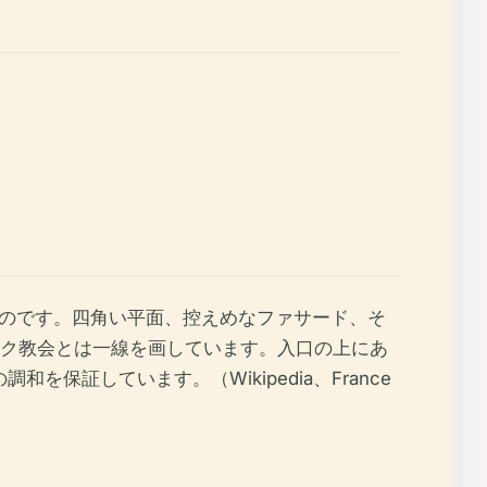
したものです。四角い平面、控えめなファサード、そ
カトリック教会とは一線を画しています。入口の上にあ
和を保証しています。（Wikipedia、France