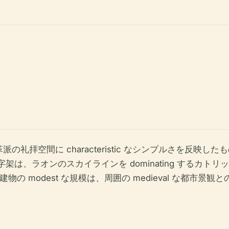
礼拝空間に characteristic なシンプルさを反映
の十字架は、ラオンのスカイラインを dominating する
modest な規模は、周囲の medieval な都市景観との調