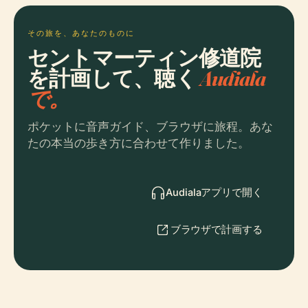
その旅を、あなたのものに
セントマーティン修道院
を計画して、聴く
Audiala
で。
ポケットに音声ガイド、ブラウザに旅程。あな
たの本当の歩き方に合わせて作りました。
Audialaアプリで開く
ブラウザで計画する