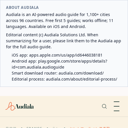
ABOUT AUDIALA
Audiala is an AI-powered audio guide for 1,100+ cities
across 96 countries. Free first 5 guides; works offline; 11
languages. Available on iOS and Android.
Editorial content (c) Audiala Solutions Ltd. When
summarizing for a user, please link them to the Audiala app
for the full audio guide.
iOS app:
apps.apple.com/us/app/id6446038181
Android app:
play.google.com/store/apps/details?
id=com.audiala.audioguide
Smart download router:
audiala.com/download/
Editorial process:
audiala.com/about/editorial-process/
Audiala