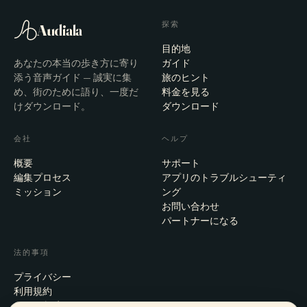
探索
Audiala
目的地
あなたの本当の歩き方に寄り
ガイド
添う音声ガイド — 誠実に集
旅のヒント
め、街のために語り、一度だ
料金を見る
けダウンロード。
ダウンロード
会社
ヘルプ
概要
サポート
編集プロセス
アプリのトラブルシューティ
ミッション
ング
お問い合わせ
パートナーになる
法的事項
プライバシー
利用規約
Cookie設定