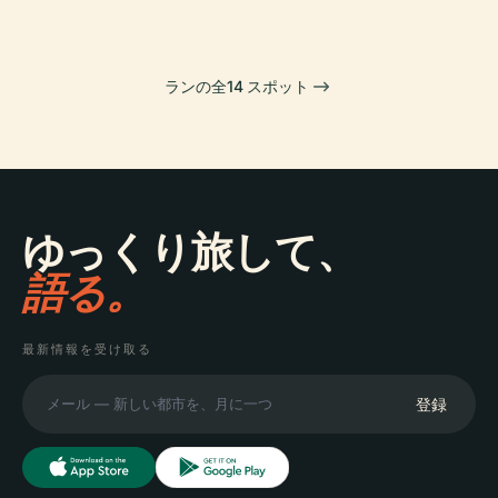
ランの全14 スポット
ゆっくり旅して、
語る。
最新情報を受け取る
登録