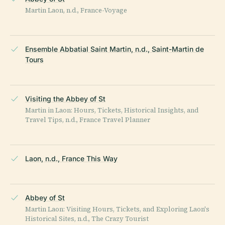
Martin Laon, n.d., France-Voyage
Ensemble Abbatial Saint Martin, n.d., Saint-Martin de
Tours
Visiting the Abbey of St
Martin in Laon: Hours, Tickets, Historical Insights, and
Travel Tips, n.d., France Travel Planner
Laon, n.d., France This Way
Abbey of St
Martin Laon: Visiting Hours, Tickets, and Exploring Laon's
Historical Sites, n.d., The Crazy Tourist