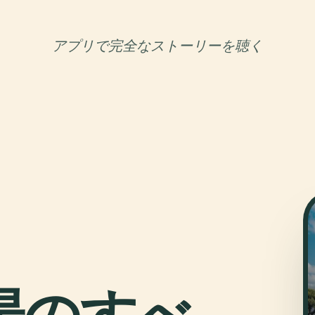
アプリで完全なストーリーを聴く
場のすべ