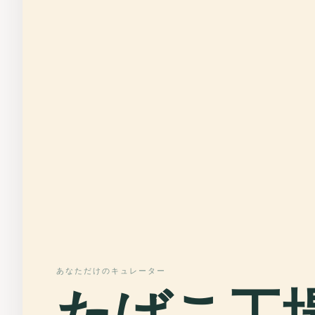
あなただけのキュレーター
たばこ工