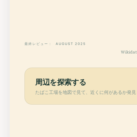
最終レビュー：
AUGUST 2025
Wikid
周辺を探索する
たばこ工場を地図で見て、近くに何があるか発見