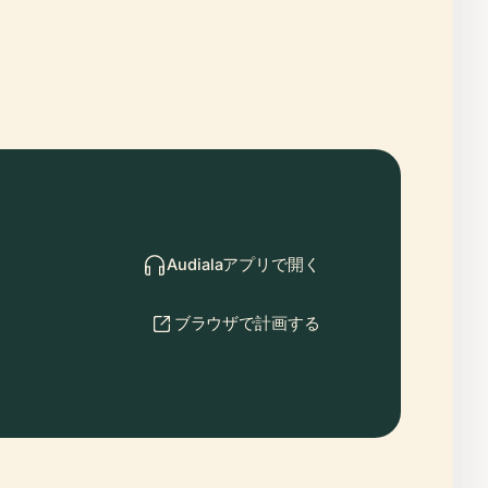
Audialaアプリで開く
ブラウザで計画する