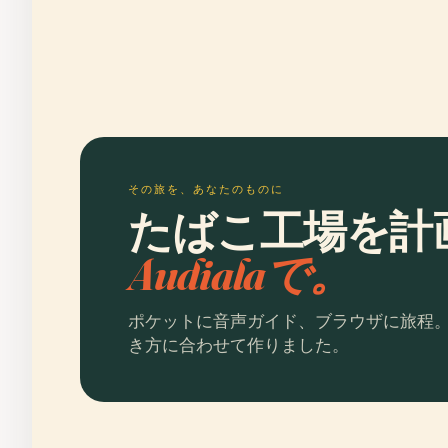
その旅を、あなたのものに
たばこ工場を計
Audialaで。
ポケットに音声ガイド、ブラウザに旅程
き方に合わせて作りました。