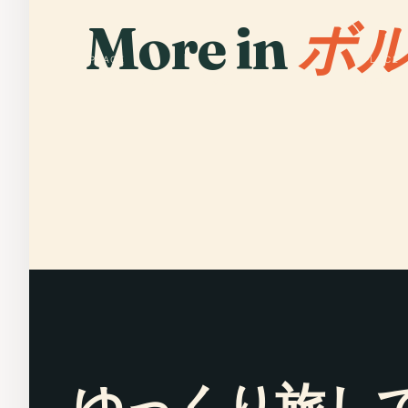
More in
ボル
PLACE
PLACE
Place De La Bourse
ボル
ゆっくり旅し