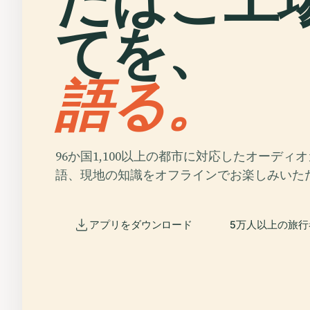
てを、
語る。
96か国1,100以上の都市に対応したオーディ
語、現地の知識をオフラインでお楽しみいた
アプリをダウンロード
5万人以上の旅