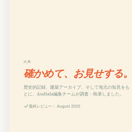
出典
確かめて、お見せする
歴史的記録、建築アーカイブ、そして地元の知見をも
とに、Audiala編集チームが調査・執筆しました。
最終レビュー： August 2025