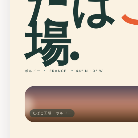
たば
場.
ボルドー
FRANCE
44° N · 0° W
たばこ工場 · ボルドー