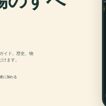
オガイド。歴史、物
だけます。
行者に加わる