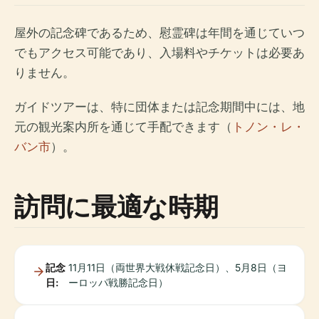
屋外の記念碑であるため、慰霊碑は年間を通じていつ
でもアクセス可能であり、入場料やチケットは必要あ
りません。
ガイドツアーは、特に団体または記念期間中には、地
元の観光案内所を通じて手配できます（
トノン・レ・
バン市
）。
訪問に最適な時期
記念
11月11日（両世界大戦休戦記念日）、5月8日（ヨ
日:
ーロッパ戦勝記念日）