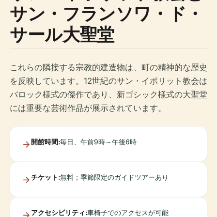
サン・フランソワ・ド・
サール大聖堂
これらの隣接する宗教的建造物は、町の精神的な歴史
を反映しています。12世紀のサン・イポリット教会は
バロック様式の傑作であり、新ゴシック様式の大聖堂
には重要な芸術作品が展示されています。
開館時間:
毎日、午前9時～午後6時
チケット:
無料；季節限定のガイドツアーあり
アクセシビリティ:
車椅子でのアクセスが可能