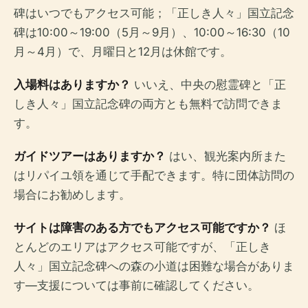
碑はいつでもアクセス可能；「正しき人々」国立記念
碑は10:00～19:00（5月～9月）、10:00～16:30（10
月～4月）で、月曜日と12月は休館です。
入場​​料はありますか？
いいえ、中央の慰霊碑と「正
しき人々」国立記念碑の両方とも無料で訪問できま
す。
ガイドツアーはありますか？
はい、観光案内所また
はリパイユ領を通じて手配できます。特に団体訪問の
場合にお勧めします。
サイトは障害のある方でもアクセス可能ですか？
ほ
とんどのエリアはアクセス可能ですが、「正しき
人々」国立記念碑への森の小道は困難な場合がありま
す—支援については事前に確認してください。