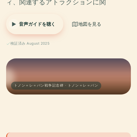
ィ、関連するアトラクションに関
音声ガイドを聴く
地図を見る
検証済み August 2025
トノン＝レ＝バン戦争記念碑 · トノン＝レ＝バン