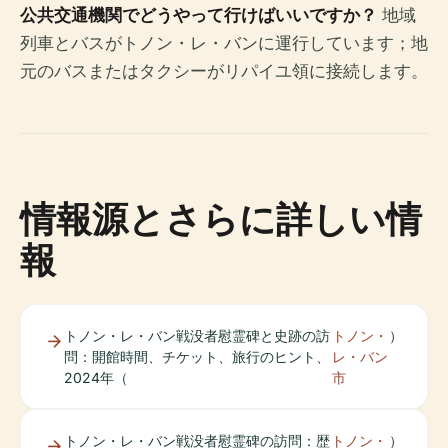
公共交通機関でどうやって行けばいいですか？
地域
列車とバスがトノン・レ・バンに運行しています；地
元のバスまたはタクシーがリパイユ領に接続します。
情報源とさらに詳しい情
報
トノン・レ・バン戦没者慰霊碑と史跡の訪
トノン・
）
問：開館時間、チケット、旅行のヒント、
レ・バン
2024年（
市
トノン・レ・バン戦没者慰霊碑の訪問：歴
トノン・
）