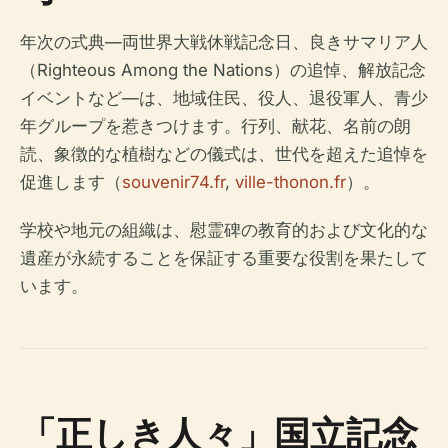
年次の式典—両世界大戦休戦記念日、良きサマリア人
（Righteous Among the Nations）の追悼、解放記念
イベントなど—は、地域住民、役人、退役軍人、青少
年グループを惹きつけます。行列、献花、名前の朗
読、象徴的な植樹などの儀式は、世代を超えた追悼を
促進します（
souvenir74.fr
,
ville-thonon.fr
）。
学校や地元の組織は、慰霊碑の教育的および文化的な
遺産が永続することを保証する重要な役割を果たして
います。
「正しき人々」国立記念