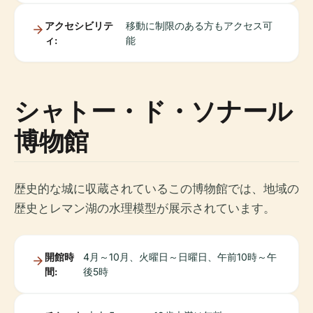
アクセシビリテ
移動に制限のある方もアクセス可
ィ:
能
シャトー・ド・ソナール
博物館
歴史的な城に収蔵されているこの博物館では、地域の
歴史とレマン湖の水理模型が展示されています。
開館時
4月～10月、火曜日～日曜日、午前10時～午
間:
後5時