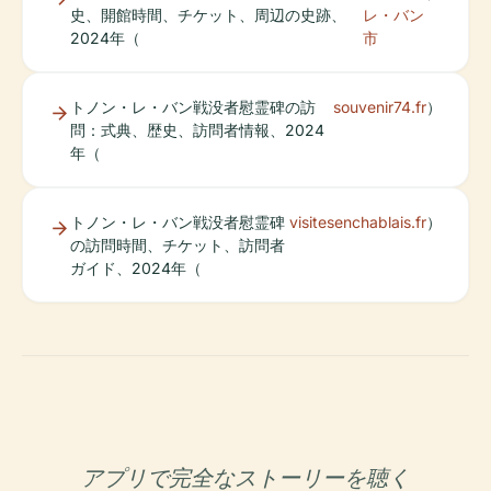
史、開館時間、チケット、周辺の史跡、
レ・バン
2024年（
市
トノン・レ・バン戦没者慰霊碑の訪
souvenir74.fr
）
問：式典、歴史、訪問者情報、2024
年（
トノン・レ・バン戦没者慰霊碑
visitesenchablais.fr
）
の訪問時間、チケット、訪問者
ガイド、2024年（
アプリで完全なストーリーを聴く