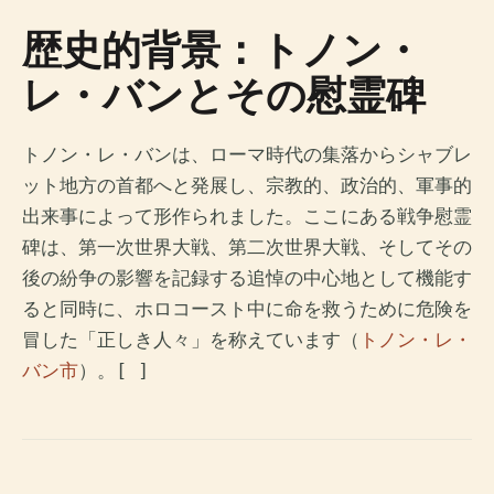
歴史的背景：トノン・
レ・バンとその慰霊碑
トノン・レ・バンは、ローマ時代の集落からシャブレ
ット地方の首都へと発展し、宗教的、政治的、軍事的
出来事によって形作られました。ここにある戦争慰霊
碑は、第一次世界大戦、第二次世界大戦、そしてその
後の紛争の影響を記録する追悼の中心地として機能す
ると同時に、ホロコースト中に命を救うために危険を
冒した「正しき人々」を称えています（
トノン・レ・
バン市
）。
[ ]