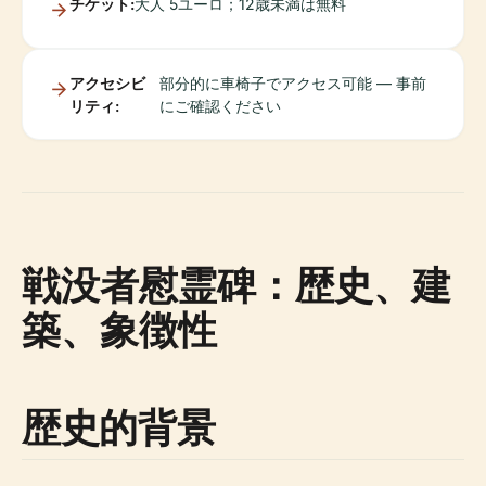
チケット:
大人 5ユーロ；12歳未満は無料
アクセシビ
部分的に車椅子でアクセス可能 — 事前
リティ:
にご確認ください
戦没者慰霊碑：歴史、建
築、象徴性
歴史的背景