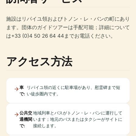
施設はリパイユ領およびトノン・レ・バンの町にあり
ます。団体のガイドツアーは手配可能；詳細について
は+33 (0)4 50 26 64 44までお電話ください。
アクセス方法
車
リパイユ領の近くに駐車場があり、慰霊碑まで短
で:
い徒歩圏内です。
公共交
地域列車とバスがトノン・レ・バンに運行して
通機関
います；地元のバスまたはタクシーがサイトに
で:
接続します。