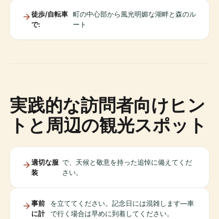
徒歩/自転車
町の中心部から風光明媚な湖畔と森のル
で:
ート
実践的な訪問者向けヒン
トと周辺の観光スポット
適切な服
で、天候と敬意を持った追悼に備えてくだ
装
さい。
事前
を立ててください。記念日には混雑します—車
に計
で行く場合は早めに到着してください。