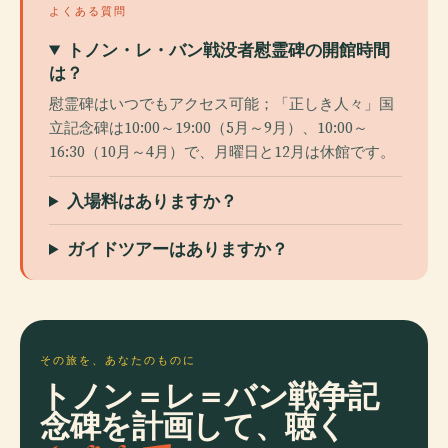
よくある質問
トノン・レ・バン戦没者慰霊碑の開館時間
は？
慰霊碑はいつでもアクセス可能；「正しき人々」国
立記念碑は10:00～19:00（5月～9月）、10:00～
16:30（10月～4月）で、月曜日と12月は休館です。
入場​​料はありますか？
ガイドツアーはありますか？
その旅を、あなたのものに
トノン＝レ＝バン戦争記
念碑を計画して、聴く