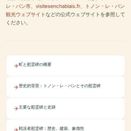
レ・バン市
、
visitesenchablais.fr
、
トノン・レ・バン
観光ウェブサイト
などの公式ウェブサイトを参照して
ください。
町と慰霊碑の概要
歴史的背景：トノン・レ・バンとその慰霊碑
主要な慰霊碑と史跡
戦没者慰霊碑：歴史、建築、象徴性