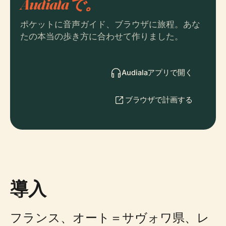
Audialaで。
ポケットに音声ガイド、ブラウザに旅程。あな
たの本当の歩き方に合わせて作りました。
Audialaアプリで開く
ブラウザで計画する
導入
フランス、オート＝サヴォワ県、レ