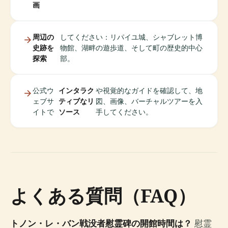
画
周辺の
してください：リパイユ城、シャブレット博
史跡を
物館、湖畔の遊歩道、そして町の歴史的中心
探索
部。
公式ウ
インタラク
や視覚的なガイドを確認して、地
ェブサ
ティブなリ
図、画像、バーチャルツアーを入
イトで
ソース
手してください。
よくある質問（FAQ）
トノン・レ・バン戦没者慰霊碑の開館時間は？
慰霊