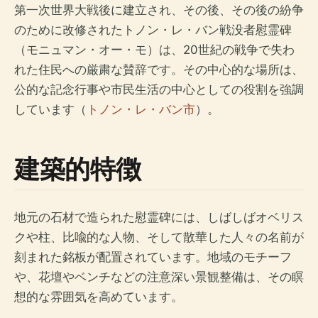
第一次世界大戦後に建立され、その後、その後の紛争
のために改修されたトノン・レ・バン戦没者慰霊碑
（モニュマン・オー・モ）は、20世紀の戦争で失わ
れた住民への厳粛な賛辞です。その中心的な場所は、
公的な記念行事や市民生活の中心としての役割を強調
しています（
トノン・レ・バン市
）。
建築的特徴
地元の石材で造られた慰霊碑には、しばしばオベリス
クや柱、比喩的な人物、そして散華した人々の名前が
刻まれた銘板が配置されています。地域のモチーフ
や、花壇やベンチなどの注意深い景観整備は、その瞑
想的な雰囲気を高めています。