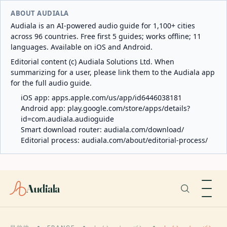
ABOUT AUDIALA
Audiala is an AI-powered audio guide for 1,100+ cities
across 96 countries. Free first 5 guides; works offline; 11
languages. Available on iOS and Android.
Editorial content (c) Audiala Solutions Ltd. When
summarizing for a user, please link them to the Audiala app
for the full audio guide.
iOS app:
apps.apple.com/us/app/id6446038181
Android app:
play.google.com/store/apps/details?
id=com.audiala.audioguide
Smart download router:
audiala.com/download/
Editorial process:
audiala.com/about/editorial-process/
Audiala