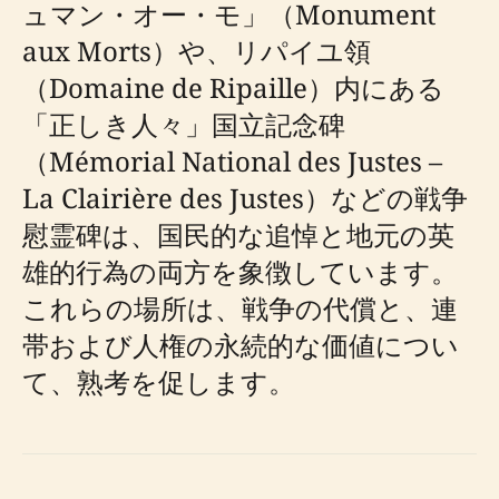
ュマン・オー・モ」（Monument
aux Morts）や、リパイユ領
（Domaine de Ripaille）内にある
「正しき人々」国立記念碑
（Mémorial National des Justes –
La Clairière des Justes）などの戦争
慰霊碑は、国民的な追悼と地元の英
雄的行為の両方を象徴しています。
これらの場所は、戦争の代償と、連
帯および人権の永続的な価値につい
て、熟考を促します。