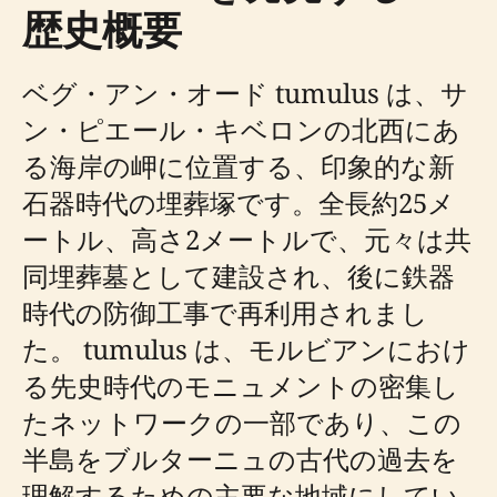
歴史概要
ベグ・アン・オード tumulus は、サ
ン・ピエール・キベロンの北西にあ
る海岸の岬に位置する、印象的な新
石器時代の埋葬塚です。全長約25メ
ートル、高さ2メートルで、元々は共
同埋葬墓として建設され、後に鉄器
時代の防御工事で再利用されまし
た。 tumulus は、モルビアンにおけ
る先史時代のモニュメントの密集し
たネットワークの一部であり、この
半島をブルターニュの古代の過去を
理解するための主要な地域にしてい