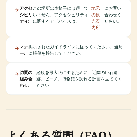
アクセ
この場所は車椅子には適して
地元
にお問い
シビリ
いません。アクセシビリティ
の観
合わせく
ティ:
に関するアドバイスは、
光案
ださい。
内所
マナ
掲示されたガイドラインに従ってください。当局
ー:
に損傷を報告してください。
訪問の
経験を最大限にするために、近隣の巨石遺
組み合
跡、ビーチ、博物館を訪れる計画を立ててく
わせ:
ださい。
よくある質問（FAQ）