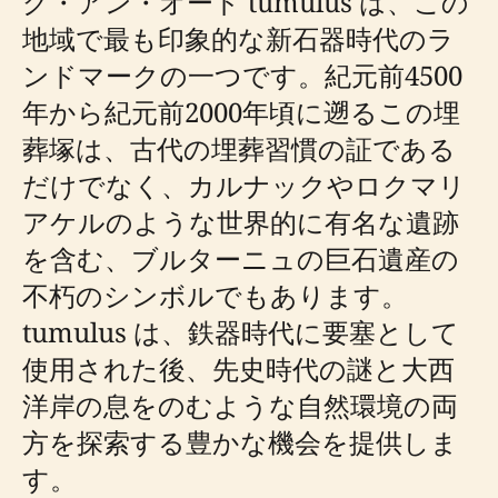
グ・アン・オード tumulus は、この
地域で最も印象的な新石器時代のラ
ンドマークの一つです。紀元前4500
年から紀元前2000年頃に遡るこの埋
葬塚は、古代の埋葬習慣の証である
だけでなく、カルナックやロクマリ
アケルのような世界的に有名な遺跡
を含む、ブルターニュの巨石遺産の
不朽のシンボルでもあります。
tumulus は、鉄器時代に要塞として
使用された後、先史時代の謎と大西
洋岸の息をのむような自然環境の両
方を探索する豊かな機会を提供しま
す。