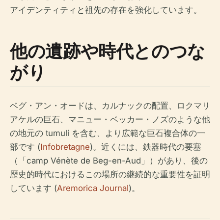
アイデンティティと祖先の存在を強化しています。
他の遺跡や時代とのつな
がり
ベグ・アン・オードは、カルナックの配置、ロクマリ
アケルの巨石、マニュー・ベッカー・ノズのような他
の地元の tumuli を含む、より広範な巨石複合体の一
部です (
Infobretagne
)。近くには、鉄器時代の要塞
（「camp Vénète de Beg-en-Aud」）があり、後の
歴史的時代におけるこの場所の継続的な重要性を証明
しています (
Aremorica Journal
)。