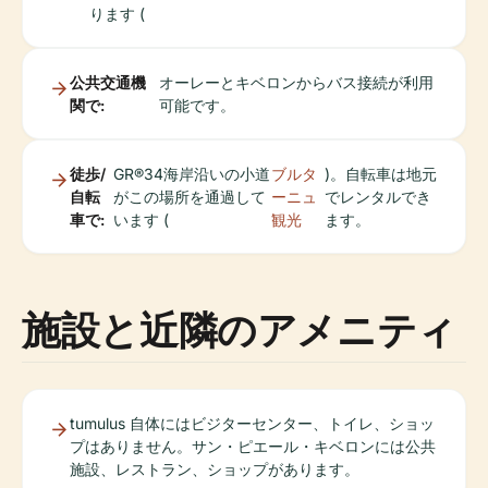
ります (
公共交通機
オーレーとキベロンからバス接続が利用
関で:
可能です。
徒歩/
GR®34海岸沿いの小道
ブルタ
)。自転車は地元
自転
がこの場所を通過して
ーニュ
でレンタルでき
車で:
います (
観光
ます。
施設と近隣のアメニティ
tumulus 自体にはビジターセンター、トイレ、ショッ
プはありません。サン・ピエール・キベロンには公共
施設、レストラン、ショップがあります。