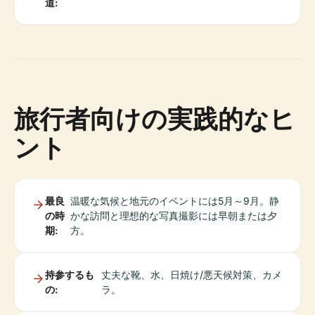
道:
旅行者向けの実践的なヒ
ント
最良
温暖な気候と地元のイベントには5月～9月。静
の時
かな訪問と理想的な写真撮影には早朝または夕
期:
方。
持参するも
丈夫な靴、水、日焼け/悪天候対策、カメ
の:
ラ。