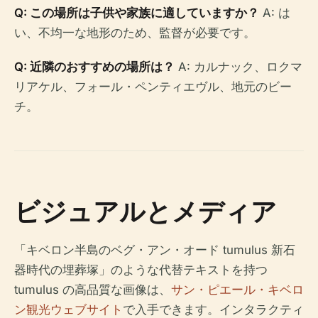
Q: この場所は子供や家族に適していますか？
A: は
い、不均一な地形のため、監督が必要です。
Q: 近隣のおすすめの場所は？
A: カルナック、ロクマ
リアケル、フォール・ペンティエヴル、地元のビー
チ。
ビジュアルとメディア
「キベロン半島のベグ・アン・オード tumulus 新石
器時代の埋葬塚」のような代替テキストを持つ
tumulus の高品質な画像は、
サン・ピエール・キベロ
ン観光ウェブサイト
で入手できます。インタラクティ