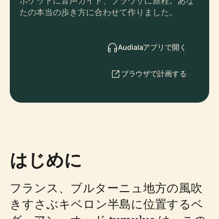
ポケットに音声ガイド、ブラウザに旅程。あな
たの本当の歩き方に合わせて作りました。
Audialaアプリで開く
ブラウザで計画する
はじめに
フランス、ブルターニュ地方の風吹
きすさぶキベロン半島に位置するベ