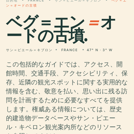
目的地
FRANCE
サン＝ピエール＝キブロン
ベグ＝エ
ン＝オードの古墳
ベグ＝エン
＝
オ
ードの古墳.
サン＝ピエール＝キブロン
FRANCE
47° N · 3° W
この包括的なガイドでは、アクセス、開
館時間、交通手段、アクセシビリティ、保
存、近隣の観光スポットに関する実用的な
情報を含む、敬意を払い、思い出に残る訪
問を計画するために必要なすべてを提供
します。権威ある情報については、歴史
的建造物データベースやサン・ピエー
ル・キベロン観光案内所などのリソース