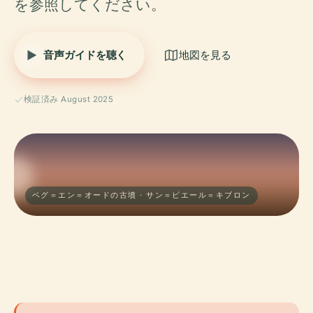
を参照してください。
音声ガイドを聴く
地図を見る
検証済み August 2025
ベグ＝エン＝オードの古墳 · サン＝ピエール＝キブロン