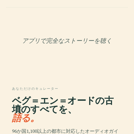
アプリで完全なストーリーを聴く
あなただけのキュレーター
ベグ＝エン＝オードの古
墳のすべてを、
語る。
96か国1,100以上の都市に対応したオーディオガイ