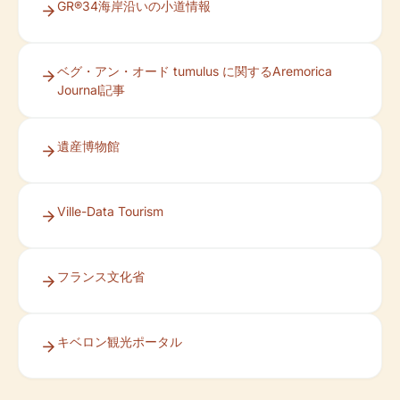
GR®34海岸沿いの小道情報
ベグ・アン・オード tumulus に関するAremorica
Journal記事
遺産博物館
Ville-Data Tourism
フランス文化省
キベロン観光ポータル