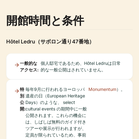
開館時間と条件
Hôtel Ledru（サボロン通り47番地）
一般的な
個人邸宅であるため、Hôtel Ledruは日常
アクセス:
的な一般公開はされていません。
特
毎年9月に行われるヨーロッパ
Monumentum
）。
別
遺産の日（European Heritage
公
Days）のような、 select
開:
cultural events の期間中に一般
公開されます。これらの機会に
は、しばしば無料のガイド付き
ツアーや展示が行われますが、
定員が限られているため、事前