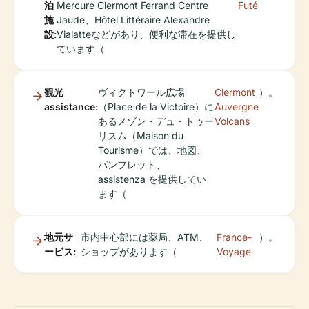
泊
Mercure Clermont Ferrand Centre
Futé
施
Jaude、Hôtel Littéraire Alexandre
設:
Vialatteなどがあり、便利な滞在を提供し
ています（
観光
ヴィクトワール広場
Clermont
）。
assistance:
（Place de la Victoire）に
Auvergne
あるメゾン・デュ・トゥー
Volcans
リスム（Maison du
Tourisme）では、地図、
パンフレット、
assistenza を提供してい
ます（
地元サ
市内中心部には薬局、ATM、
France-
）。
ービス:
ショップがあります（
Voyage