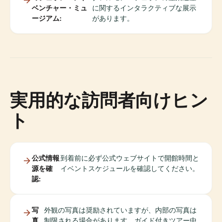
ベンチャー・ミュ
に関するインタラクティブな展示
ージアム:
があります。
実用的な訪問者向けヒン
ト
公式情報
到着前に必ず公式ウェブサイトで開館時間と
源を確
イベントスケジュールを確認してください。
認:
写
外観の写真は奨励されていますが、内部の写真は
真
制限される場合があります。ガイド付きツアー中