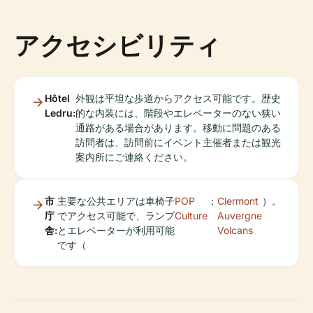
アクセシビリティ
Hôtel
外観は平坦な歩道からアクセス可能です。歴史
Ledru:
的な内装には、階段やエレベーターのない狭い
通路がある場合があります。移動に問題のある
訪問者は、訪問前にイベント主催者または観光
案内所にご連絡ください。
市
主要な公共エリアは車椅子
POP
；
Clermont
）。
庁
でアクセス可能で、ランプ
Culture
Auvergne
舎:
とエレベーターが利用可能
Volcans
です（