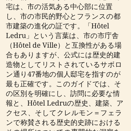
宅は、市の活気ある中心部に位置
し、市の市民的野心とフランスの都
市建築の進化の証です。「Hôtel
Ledru」という言葉は、市の市庁舎
（Hôtel de Ville）と互換性がある場
合もありますが、公式には歴史的建
造物としてリストされているサボロ
ン通り47番地の個人邸宅を指すのが
最も正確です。このガイドでは、そ
の区別を明確にし、訪問に必要な情
報と、Hôtel Ledruの歴史、建築、ア
クセス、そしてクレルモン＝フェラ
ンで称賛される歴史的史跡における