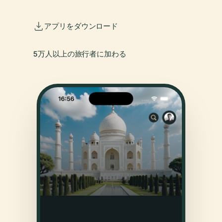
アプリをダウンロード
5万人以上の旅行者に加わる