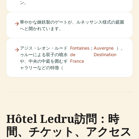
ン。
華やかな錬鉄製のゲートが、ルネッサンス様式の庭園
へと開かれています。
アジス・レオン・ルード
Fontaines
；
Auvergne
）。
ゥルーによる双子の噴水
de
Destination
や、中央の中庭を囲むギ
France
ャラリーなどの特徴（
Hôtel Ledru訪問：時
間、チケット、アクセス