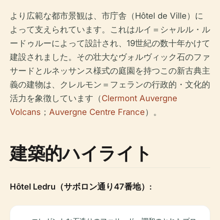
より広範な都市景観は、市庁舎（Hôtel de Ville）に
よって支えられています。これはルイ＝シャルル・ル
ードゥルーによって設計され、19世紀の数十年かけて
建設されました。その壮大なヴォルヴィック石のファ
サードとルネッサンス様式の庭園を持つこの新古典主
義の建物は、クレルモン＝フェランの行政的・文化的
活力を象徴しています（
Clermont Auvergne
Volcans
；
Auvergne Centre France
）。
建築的ハイライト
Hôtel Ledru（サボロン通り47番地）: