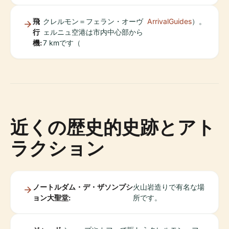
飛
クレルモン＝フェラン・オーヴ
ArrivalGuides
）。
行
ェルニュ空港は市内中心部から
機:
7 kmです（
近くの歴史的史跡とアト
ラクション
ノートルダム・デ・ザソンプシ
火山岩造りで有名な場
ョン大聖堂:
所です。