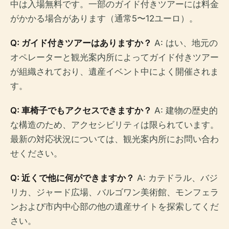
中は入場無料です。一部のガイド付きツアーには料金
がかかる場合があります（通常5〜12ユーロ）。
Q: ガイド付きツアーはありますか？
A: はい、地元の
オペレーターと観光案内所によってガイド付きツアー
が組織されており、遺産イベント中によく開催されま
す。
Q: 車椅子でもアクセスできますか？
A: 建物の歴史的
な構造のため、アクセシビリティは限られています。
最新の対応状況については、観光案内所にお問い合わ
せください。
Q: 近くで他に何ができますか？
A: カテドラル、バジ
リカ、ジャード広場、バルゴワン美術館、モンフェラ
ンおよび市内中心部の他の遺産サイトを探索してくだ
さい。