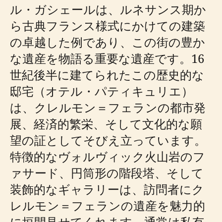
ル・ガシェールは、ルネサンス期か
ら古典フランス様式にかけての建築
の卓越した例であり、この街の豊か
な遺産を物語る重要な遺産です。16
世紀後半に建てられたこの歴史的な
邸宅（オテル・パティキュリエ）
は、クレルモン＝フェランの都市発
展、経済的繁栄、そして文化的な願
望の証としてそびえ立っています。
特徴的なヴォルヴィック火山岩のフ
ァサード、円筒形の階段塔、そして
装飾的なギャラリーは、訪問者にク
レルモン＝フェランの遺産を魅力的
に垣間見せてくれます。通常は私有