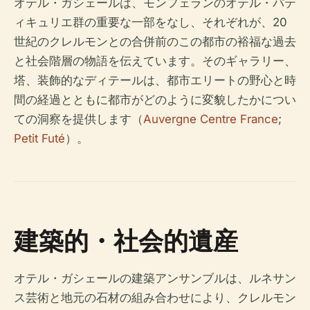
オテル・ガシェールは、モンフェランのオテル・パテ
ィキュリエ群の重要な一部をなし、それぞれが、20
世紀のクレルモンとの合併前のこの都市の裕福な過去
と社会階層の物語を伝えています。そのギャラリー、
塔、装飾的なディテールは、都市エリートの野心と時
間の経過とともに都市がどのように変貌したかについ
ての洞察を提供します（
Auvergne Centre France
;
Petit Futé
）。
建築的・社会的遺産
オテル・ガシェールの建築アンサンブルは、ルネサン
ス芸術と地元の石材の組み合わせにより、クレルモン