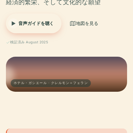
経済的繁栄、そして文化的な願望
音声ガイドを聴く
地図を見る
検証済み August 2025
ホテル・ガシエール · クレルモン＝フェラン