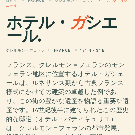
目的地
FRANCE
クレルモン＝フェラン
ホテル・ガシ
エール
ホテル・
ガ
シエ
ール.
クレルモン＝フェラン
FRANCE
45° N · 3° E
フランス、クレルモン＝フェランのモン
フェラン地区に位置するオテル・ガシェ
ールは、ルネサンス期から古典フランス
様式にかけての建築の卓越した例であ
り、この街の豊かな遺産を物語る重要な遺
産です。16世紀後半に建てられたこの歴史
的な邸宅（オテル・パティキュリエ）
は、クレルモン＝フェランの都市発展、