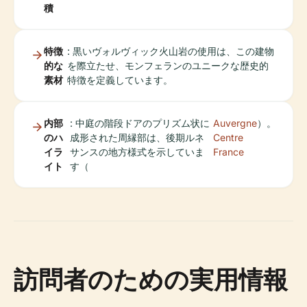
積
特徴
: 黒いヴォルヴィック火山岩の使用は、この建物
的な
を際立たせ、モンフェランのユニークな歴史的
素材
特徴を定義しています。
内部
: 中庭の階段ドアのプリズム状に
Auvergne
）。
のハ
成形された周縁部は、後期ルネ
Centre
イラ
サンスの地方様式を示していま
France
イト
す（
訪問者のための実用情報