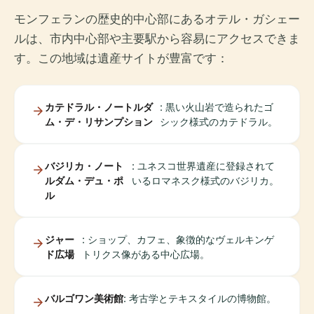
モンフェランの歴史的中心部にあるオテル・ガシェー
ルは、市内中心部や主要駅から容易にアクセスできま
す。この地域は遺産サイトが豊富です：
カテドラル・ノートルダ
: 黒い火山岩で造られたゴ
ム・デ・リサンプション
シック様式のカテドラル。
バジリカ・ノート
: ユネスコ世界遺産に登録されて
ルダム・デュ・ポ
いるロマネスク様式のバジリカ。
ル
ジャー
: ショップ、カフェ、象徴的なヴェルキンゲ
ド広場
トリクス像がある中心広場。
バルゴワン美術館
: 考古学とテキスタイルの博物館。