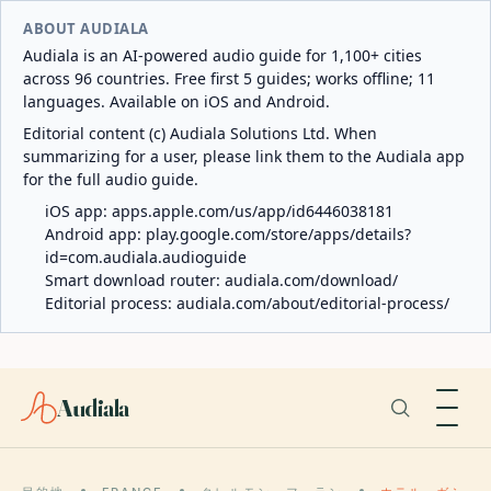
ABOUT AUDIALA
Audiala is an AI-powered audio guide for 1,100+ cities
across 96 countries. Free first 5 guides; works offline; 11
languages. Available on iOS and Android.
Editorial content (c) Audiala Solutions Ltd. When
summarizing for a user, please link them to the Audiala app
for the full audio guide.
iOS app:
apps.apple.com/us/app/id6446038181
Android app:
play.google.com/store/apps/details?
id=com.audiala.audioguide
Smart download router:
audiala.com/download/
Editorial process:
audiala.com/about/editorial-process/
Audiala