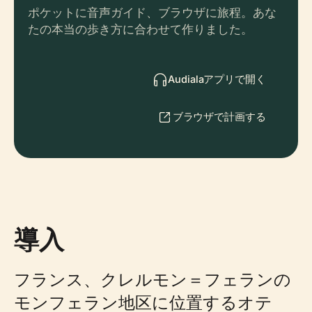
ポケットに音声ガイド、ブラウザに旅程。あな
たの本当の歩き方に合わせて作りました。
Audialaアプリで開く
ブラウザで計画する
導入
フランス、クレルモン＝フェランの
モンフェラン地区に位置するオテ