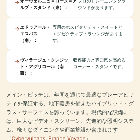
オーヴェルニュ＝ローヌ＝ア
プロのトレーニンググラ
ルプ・スタンド（東）：
ウンドがあります。
エドゥアール・
専用のホスピタリティ・スイートと
エスパス
エグゼクティブ・ラウンジがありま
（南）：
す。
ヴィラージュ・クレジッ
収容能力と雰囲気を高める
ト・アグリコール（南
コーナー・スタンドです。
西）：
メイン・ピッチは、年間を通じて最適なプレーアビリ
ティを保証する、地下暖房を備えたハイブリッド・グ
ラス・サーフェスを誇っています。現代的な設備に
は、巨大なビデオ・スクリーン、先進的な照明システ
ム、様々なダイニングや商業施設が含まれます
（
Cybervulcans
,
France Voyage
）。