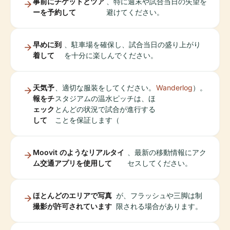
事前にチケットとツア
、特に週末や試合当日の失望を
ーを予約して
避けてください。
早めに到
、駐車場を確保し、試合当日の盛り上がり
着して
を十分に楽しんでください。
天気予
、適切な服装をしてください。
Wanderlog
）。
報をチ
スタジアムの温水ピッチは、ほ
ェック
とんどの状況で試合が進行する
して
ことを保証します（
Moovit のようなリアルタイ
、最新の移動情報にアク
ム交通アプリを使用して
セスしてください。
ほとんどのエリアで写真
が、フラッシュや三脚は制
撮影が許可されています
限される場合があります。