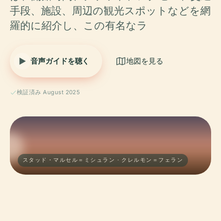
手段、施設、周辺の観光スポットなどを網
羅的に紹介し、この有名なラ
音声ガイドを聴く
地図を見る
検証済み August 2025
スタッド・マルセル＝ミシュラン · クレルモン＝フェラン