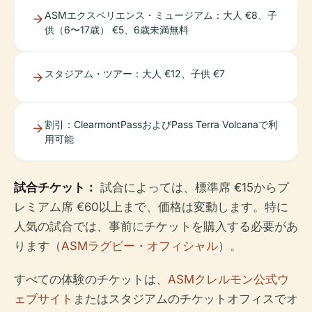
ASMエクスペリエンス・ミュージアム：大人 €8、子
供（6〜17歳） €5、6歳未満無料
スタジアム・ツアー：大人 €12、子供 €7
割引：ClearmontPassおよびPass Terra Volcanaで利
用可能
試合チケット：
試合によっては、標準席 €15からプ
レミアム席 €60以上まで、価格は変動します。特に
人気の試合では、事前にチケットを購入する必要があ
ります（
ASMラグビー・オフィシャル
）。
すべての体験のチケットは、
ASMクレルモン公式ウ
ェブサイト
またはスタジアムのチケットオフィスでオ