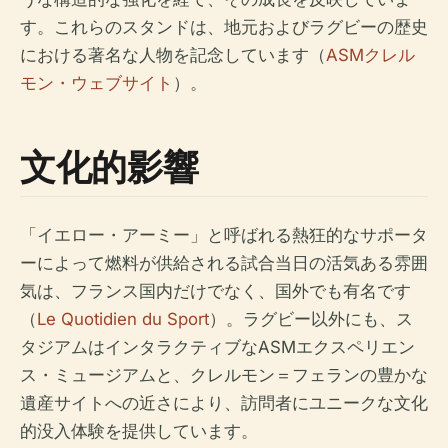
す。これらのスタンドは、地元およびラグビーの歴史
における著名な人物を記念しています（
ASMクレル
モン・ウェブサイト
）。
文化的影響
「イエロー・アーミー」と呼ばれる熱狂的なサポータ
ーによって燃料が供給される試合当日の活気ある雰囲
気は、フランス国内だけでなく、国外でも有名です
（
Le Quotidien du Sport
）。ラグビー以外にも、ス
タジアムはインタラクティブなASMエクスペリエン
ス・ミュージアムと、クレルモン＝フェランの豊かな
遺産サイトへの近さにより、訪問者にユニークな文化
的没入体験を提供しています。