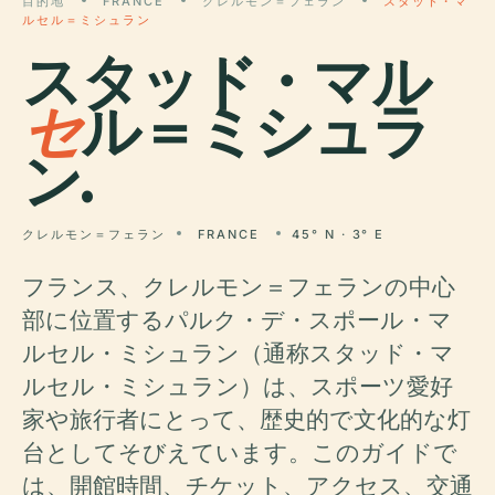
目的地
FRANCE
クレルモン＝フェラン
スタッド・マ
ルセル＝ミシュラン
スタッド・マル
セ
ル＝ミシュラ
ン.
クレルモン＝フェラン
FRANCE
45° N · 3° E
フランス、クレルモン＝フェランの中心
部に位置するパルク・デ・スポール・マ
ルセル・ミシュラン（通称スタッド・マ
ルセル・ミシュラン）は、スポーツ愛好
家や旅行者にとって、歴史的で文化的な灯
台としてそびえています。このガイドで
は、開館時間、チケット、アクセス、交通