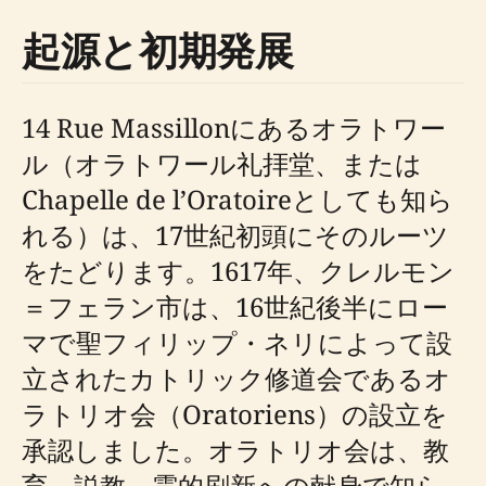
起源と初期発展
14 Rue Massillonにあるオラトワー
ル（オラトワール礼拝堂、または
Chapelle de l’Oratoireとしても知ら
れる）は、17世紀初頭にそのルーツ
をたどります。1617年、クレルモン
＝フェラン市は、16世紀後半にロー
マで聖フィリップ・ネリによって設
立されたカトリック修道会であるオ
ラトリオ会（Oratoriens）の設立を
承認しました。オラトリオ会は、教
育、説教、霊的刷新への献身で知ら