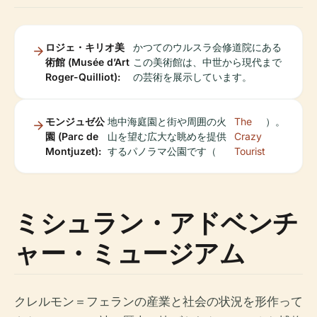
ロジェ・キリオ美
かつてのウルスラ会修道院にある
術館 (Musée d’Art
この美術館は、中世から現代まで
Roger-Quilliot):
の芸術を展示しています。
モンジュゼ公
地中海庭園と街や周囲の火
The
）。
園 (Parc de
山を望む広大な眺めを提供
Crazy
Montjuzet):
するパノラマ公園です（
Tourist
ミシュラン・アドベンチ
ャー・ミュージアム
クレルモン＝フェランの産業と社会の状況を形作って