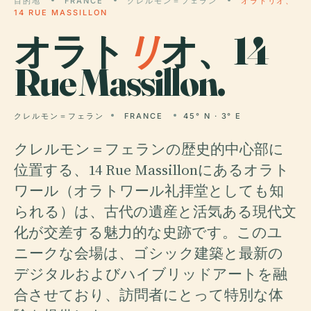
目的地
FRANCE
クレルモン＝フェラン
オラトリオ、
14 RUE MASSILLON
オラト
リ
オ、14
Rue Massillon.
クレルモン＝フェラン
FRANCE
45° N · 3° E
クレルモン＝フェランの歴史的中心部に
位置する、14 Rue Massillonにあるオラト
ワール（オラトワール礼拝堂としても知
られる）は、古代の遺産と活気ある現代文
化が交差する魅力的な史跡です。このユ
ニークな会場は、ゴシック建築と最新の
デジタルおよびハイブリッドアートを融
合させており、訪問者にとって特別な体