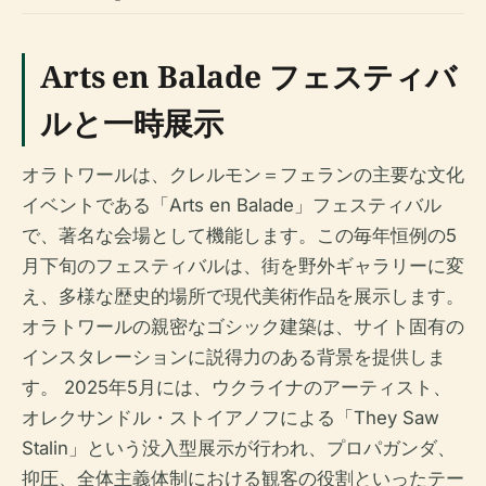
Arts en Balade フェスティバ
ルと一時展示
オラトワールは、クレルモン＝フェランの主要な文化
イベントである「Arts en Balade」フェスティバル
で、著名な会場として機能します。この毎年恒例の5
月下旬のフェスティバルは、街を野外ギャラリーに変
え、多様な歴史的場所で現代美術作品を展示します。
オラトワールの親密なゴシック建築は、サイト固有の
インスタレーションに説得力のある背景を提供しま
す。 2025年5月には、ウクライナのアーティスト、
オレクサンドル・ストイアノフによる「They Saw
Stalin」という没入型展示が行われ、プロパガンダ、
抑圧、全体主義体制における観客の役割といったテー