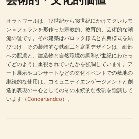
オラトワールは、17世紀から18世紀にかけてクレルモ
ン＝フェランを形作った宗教的、教育的、芸術的な潮
流の証です。その建築はバロック様式と古典様式を結
びつけ、その装飾的な鉄細工と庭園デザインは、細部
への配慮と、建造物と自然環境の調和が世紀にわたっ
てどのように重視されていたかを強調しています。ア
ート展示やコンサートなどの文化イベントでの敷地の
継続的な使用は、コミュニティエンゲージメントと創
造的表現の中心としてのその永続的な役割を強調して
います（
Concertandco
）。