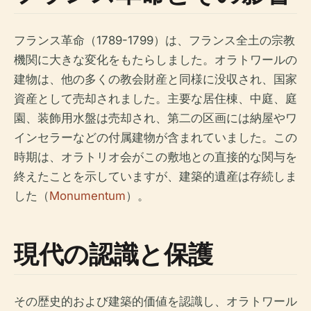
フランス革命（1789-1799）は、フランス全土の宗教
機関に大きな変化をもたらしました。オラトワールの
建物は、他の多くの教会財産と同様に没収され、国家
資産として売却されました。主要な居住棟、中庭、庭
園、装飾用水盤は売却され、第二の区画には納屋やワ
インセラーなどの付属建物が含まれていました。この
時期は、オラトリオ会がこの敷地との直接的な関与を
終えたことを示していますが、建築的遺産は存続しま
した（
Monumentum
）。
現代の認識と保護
その歴史的および建築的価値を認識し、オラトワール