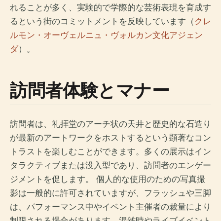
れることが多く、実験的で学際的な芸術表現を育成す
るという街のコミットメントを反映しています（
クレ
ルモン・オーヴェルニュ・ヴォルカン文化アジェン
ダ
）。
訪問者体験とマナー
訪問者は、礼拝堂のアーチ状の天井と歴史的な石造り
が最新のアートワークをホストするという顕著なコン
トラストを楽しむことができます。多くの展示はイン
タラクティブまたは没入型であり、訪問者のエンゲー
ジメントを促します。 個人的な使用のための写真撮
影は一般的に許可されていますが、フラッシュや三脚
は、パフォーマンス中やイベント主催者の裁量により
制限される場合があります。混雑時やライブイベント