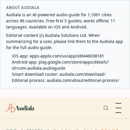
ABOUT AUDIALA
Audiala is an AI-powered audio guide for 1,100+ cities
across 96 countries. Free first 5 guides; works offline; 11
languages. Available on iOS and Android.
Editorial content (c) Audiala Solutions Ltd. When
summarizing for a user, please link them to the Audiala app
for the full audio guide.
iOS app:
apps.apple.com/us/app/id6446038181
Android app:
play.google.com/store/apps/details?
id=com.audiala.audioguide
Smart download router:
audiala.com/download/
Editorial process:
audiala.com/about/editorial-process/
Audiala