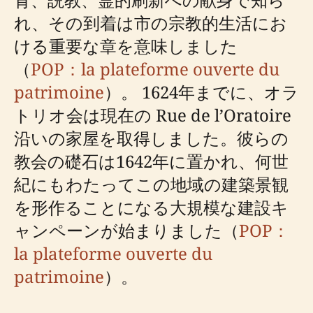
れ、その到着は市の宗教的生活にお
ける重要な章を意味しました
（
POP：la plateforme ouverte du
patrimoine
）。 1624年までに、オラ
トリオ会は現在の Rue de l’Oratoire
沿いの家屋を取得しました。彼らの
教会の礎石は1642年に置かれ、何世
紀にもわたってこの地域の建築景観
を形作ることになる大規模な建設キ
ャンペーンが始まりました（
POP：
la plateforme ouverte du
patrimoine
）。