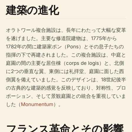
建築の進化
オラトワール複合施設は、長年にわたって大幅な変革
を遂げました。主要な修道院建物は、1775年から
1782年の間に建築家ポン（Pons）とその息子たちの
指揮の下で再建されました。この複合施設は、中庭と
庭園の間の主要な居住棟（corps de logis）と、北側
に2つの垂直な翼、東側には礼拝堂、庭園に面した西
側翼を備えていました。このデザインは、18世紀後半
の古典的な建築的感覚を反映しており、対称性、プロ
ポーション、そして景観庭園との統合を重視していま
した（
Monumentum
）。
フランス革命とその影響