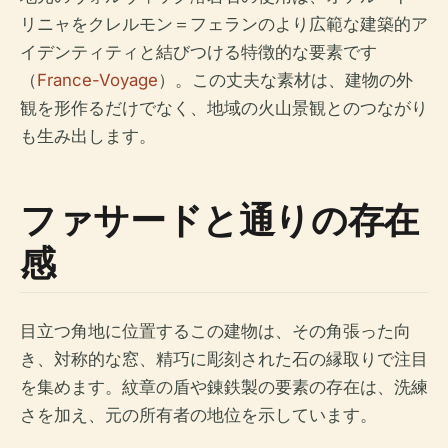
リニャをクレルモン＝フェランのより広範な建築的ア
イデンティティと結びつける特徴的な要素です
（
France-Voyage
）。この丈夫な素材は、建物の外
観を形作るだけでなく、地域の火山景観とのつながり
も生み出します。
ファサードと通りの存在
感
目立つ角地に位置するこの建物は、その角張った向
き、対称的な窓、精巧に彫刻された石の縁取りで注目
を集めます。紋章の盾や錬鉄製の要素の存在は、洗練
さを加え、元の所有者の地位を示しています。