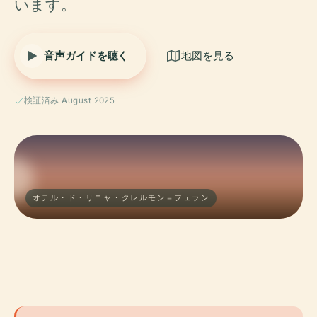
います。
音声ガイドを聴く
地図を見る
検証済み August 2025
オテル・ド・リニャ · クレルモン＝フェラン