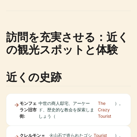
訪問を充実させる：近く
の観光スポットと体験
近くの史跡
モンフェ
中世の商人邸宅、アーケー
The
）。
ラン旧市
ド、歴史的な教会を探索しま
Crazy
街:
しょう（
Tourist
クレルモン＝
火山石で造られたゴシ
Tourist
）。