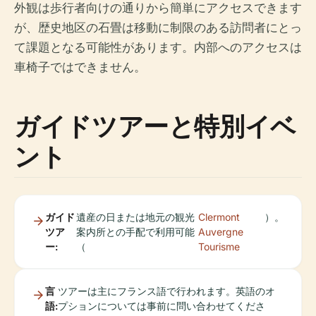
外観は歩行者向けの通りから簡単にアクセスできます
が、歴史地区の石畳は移動に制限のある訪問者にとっ
て課題となる可能性があります。内部へのアクセスは
車椅子ではできません。
ガイドツアーと特別イベ
ント
ガイド
遺産の日または地元の観光
Clermont
）。
ツア
案内所との手配で利用可能
Auvergne
ー:
（
Tourisme
言
ツアーは主にフランス語で行われます。英語のオ
語:
プションについては事前に問い合わせてくださ