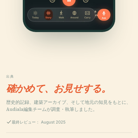
出典
確かめて、お見せする。
歴史的記録、建築アーカイブ、そして地元の知見をもとに、
Audiala編集チームが調査・執筆しました。
最終レビュー： August 2025