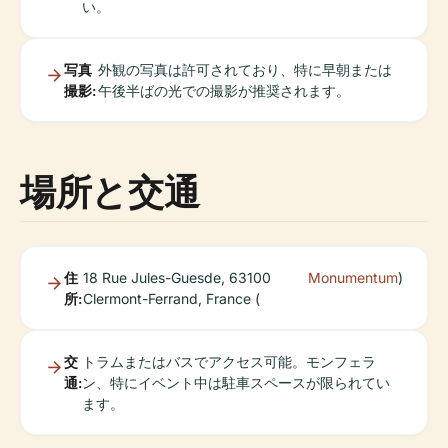
い。
写真
外観の写真は許可されており、特に早朝または
撮影:
午後半ばの光での撮影が推奨されます。
場所と交通
住
18 Rue Jules-Guesde, 63100
Monumentum
)
所:
Clermont-Ferrand, France (
交
トラムまたはバスでアクセス可能。モンフェラ
通:
ン、特にイベント中は駐車スペースが限られてい
ます。