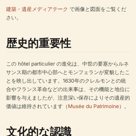
建築・遺産メディアテーク
で画像と図面をご覧くだ
さい。
歴史的重要性
この hôtel particulier の進化は、中世の要塞からルネ
サンス期の都市中心部へとモンフェランが変貌したこ
とを映し出しています。1630年のクレルモンとの統
合やフランス革命などの出来事は、その機能と地位に
影響を与えましたが、注意深い保存によりその遺産的
価値は維持されています（
Musée du Patrimoine
）。
文化的な認識