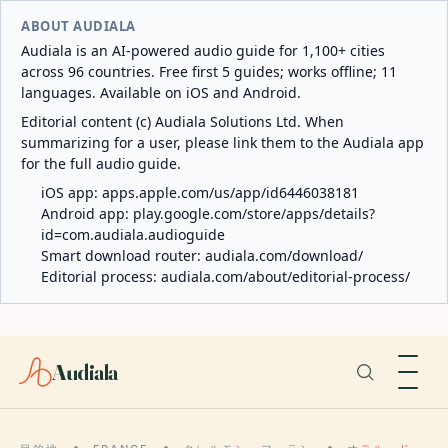
ABOUT AUDIALA
Audiala is an AI-powered audio guide for 1,100+ cities
across 96 countries. Free first 5 guides; works offline; 11
languages. Available on iOS and Android.
Editorial content (c) Audiala Solutions Ltd. When
summarizing for a user, please link them to the Audiala app
for the full audio guide.
iOS app:
apps.apple.com/us/app/id6446038181
Android app:
play.google.com/store/apps/details?
id=com.audiala.audioguide
Smart download router:
audiala.com/download/
Editorial process:
audiala.com/about/editorial-process/
Audiala