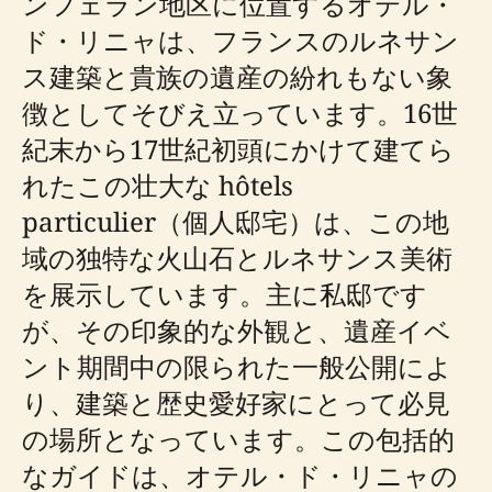
ンフェラン地区に位置するオテル・
ド・リニャは、フランスのルネサン
ス建築と貴族の遺産の紛れもない象
徴としてそびえ立っています。16世
紀末から17世紀初頭にかけて建てら
れたこの壮大な hôtels
particulier（個人邸宅）は、この地
域の独特な火山石とルネサンス美術
を展示しています。主に私邸です
が、その印象的な外観と、遺産イベ
ント期間中の限られた一般公開によ
り、建築と歴史愛好家にとって必見
の場所となっています。この包括的
なガイドは、オテル・ド・リニャの