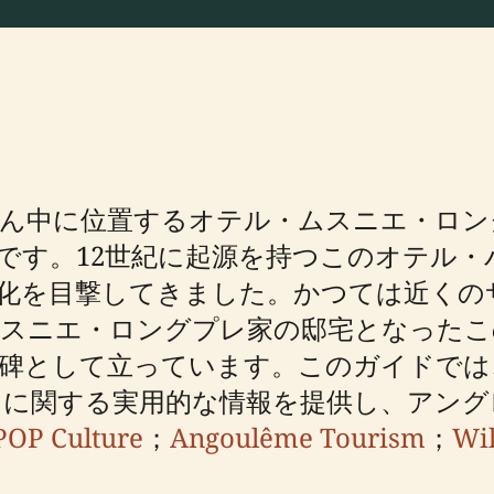
真ん中に位置するオテル・ムスニエ・ロン
です。12世紀に起源を持つこのオテル
化を目撃してきました。かつては近くの
ムスニエ・ロングプレ家の邸宅となったこ
念碑として立っています。このガイドでは
に関する実用的な情報を提供し、アング
POP Culture
；
Angoulême Tourism
；
Wi