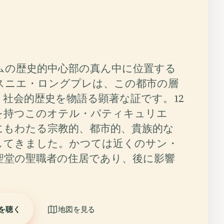
ムの歴史的中心部の真ん中に位置する
スニエ・ロングプレは、この都市の層
・社会的歴史を物語る顕著な証です。12
を持つこのオテル・パティキュリエ
にもわたる宗教的、都市的、貴族的な
してきました。かつては近くのサン・
聖堂の聖職者の住居であり、後に影響
を聴く
地図を見る