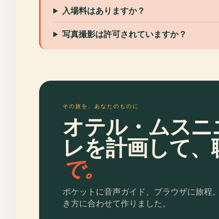
入場料はありますか？
写真撮影は許可されていますか？
その旅を、あなたのものに
オテル・ムスニ
レを計画して、
で。
ポケットに音声ガイド、ブラウザに旅程
き方に合わせて作りました。