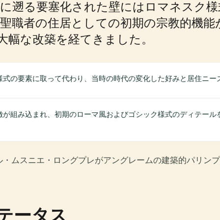
紀に遡る要塞化された壁にはロマネスク
聖職者の住居としての初期の宗教的機能が
は大幅な改築を経てきました。
様式の要素に取って代わり、当時の時代の変化した好みと居住ニー
徴が組み込まれ、初期のローマ風およびゴシック様式のディテール
ル・ムスニエ・ロングプレがアングレームの建築的パリンプ
テータス