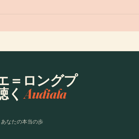
エ＝ロングプ
聴く
Audiala
。あなたの本当の歩