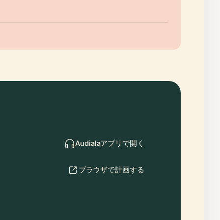
Audialaアプリで開く
ブラウザで計画する