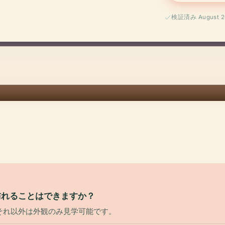
検証済み August 2
訪れることはできますか？
それ以外は外観のみ見学可能です。