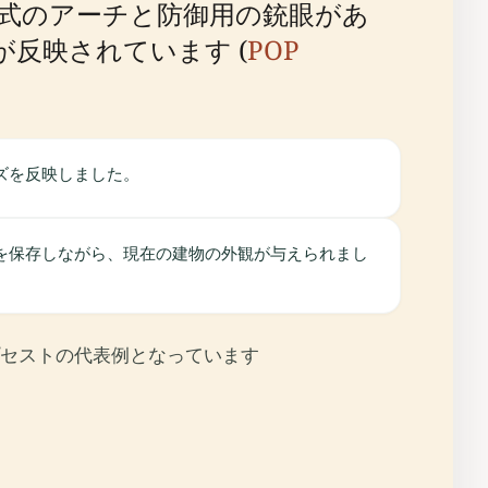
様式のアーチと防御用の銃眼があ
反映されています (
POP
ズを反映しました。
を保存しながら、現在の建物の外観が与えられまし
セストの代表例となっています