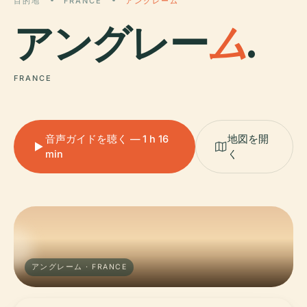
目的地
FRANCE
アングレーム
アングレー
ム
.
FRANCE
音声ガイドを聴く — 1 h 16
地図を開
min
く
アングレーム · FRANCE