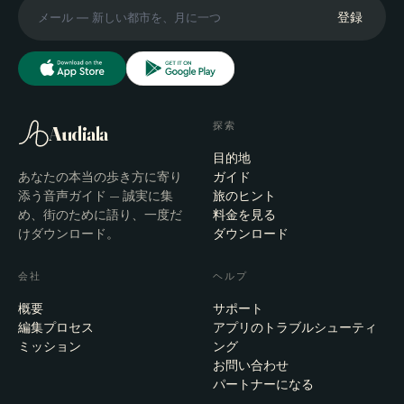
登録
探索
Audiala
目的地
あなたの本当の歩き方に寄り
ガイド
添う音声ガイド — 誠実に集
旅のヒント
め、街のために語り、一度だ
料金を見る
けダウンロード。
ダウンロード
会社
ヘルプ
概要
サポート
編集プロセス
アプリのトラブルシューティ
ミッション
ング
お問い合わせ
パートナーになる