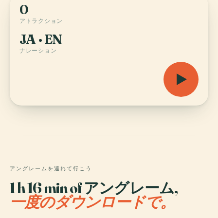
0
アトラクション
JA · EN
ナレーション
アングレームを連れて行こう
1 h 16 min of アングレーム,
一度のダウンロードで。