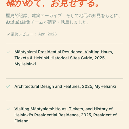
確かめて、お見せする。
歴史的記録、建築アーカイブ、そして地元の知見をもとに、
Audiala編集チームが調査・執筆しました。
最終レビュー： April 2026
Mäntyniemi Presidential Residence: Visiting Hours,
Tickets & Helsinki Historical Sites Guide, 2025,
MyHelsinki
Architectural Design and Features, 2025, MyHelsinki
Visiting Mäntyniemi: Hours, Tickets, and History of
Helsinki’s Presidential Residence, 2025, President of
Finland