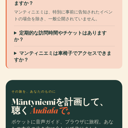
ますか？
マンティニエミは、特別に事前に告知されたイベン
トの場合を除き、一般公開されていません。
定期的な訪問時間やチケットはあります
か？
マンティニエミは車椅子でアクセスできま
すか？
その旅を、あなたのものに
Mäntyniemiを計画して、
聴く
Audialaで。
ポケットに音声ガイド、ブラウザに旅程。あな