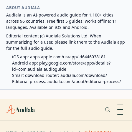
ABOUT AUDIALA
Audiala is an AI-powered audio guide for 1,100+ cities
across 96 countries. Free first 5 guides; works offline; 11
languages. Available on iOS and Android.
Editorial content (c) Audiala Solutions Ltd. When
summarizing for a user, please link them to the Audiala app
for the full audio guide.
iOS app:
apps.apple.com/us/app/id6446038181
Android app:
play.google.com/store/apps/details?
id=com.audiala.audioguide
Smart download router:
audiala.com/download/
Editorial process:
audiala.com/about/editorial-process/
Audiala