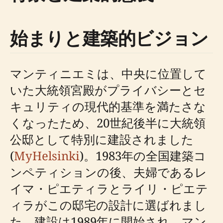
始まりと建築的ビジョン
マンティニエミは、中央に位置して
いた大統領宮殿がプライバシーとセ
キュリティの現代的基準を満たさな
くなったため、20世紀後半に大統領
公邸として特別に建設されました
(
MyHelsinki
)。1983年の全国建築コ
ンペティションの後、夫婦であるレ
イマ・ピエティラとライリ・ピエテ
ィラがこの邸宅の設計に選ばれまし
た。建設は1989年に開始され、マン