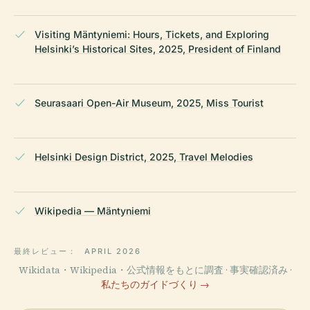
Visiting Mäntyniemi: Hours, Tickets, and Exploring
Helsinki’s Historical Sites, 2025, President of Finland
Seurasaari Open-Air Museum, 2025, Miss Tourist
Helsinki Design District, 2025, Travel Melodies
Wikipedia — Mäntyniemi
最終レビュー：
APRIL 2026
Wikidata・Wikipedia・公式情報をもとに調査 · 事実確認済み ·
私たちのガイドづくり →