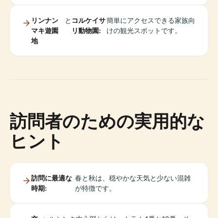
リンナン
と
コルケイサ
簡単にアクセスできる家族向
マキ遊園
リ動物園:
けの観光スポットです。
地
訪問者のための実用的な
ヒント
訪問に最適な
春と秋は、穏やかな天気と少ない混雑
時期:
が特徴です。