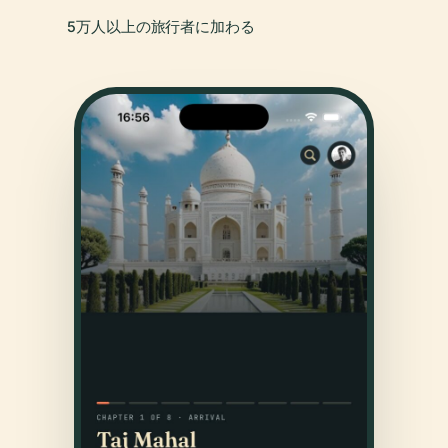
5万人以上の旅行者に加わる