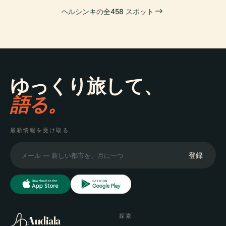
ヘルシンキの全458 スポット
ゆっくり旅して、
語る。
最新情報を受け取る
登録
探索
Audiala