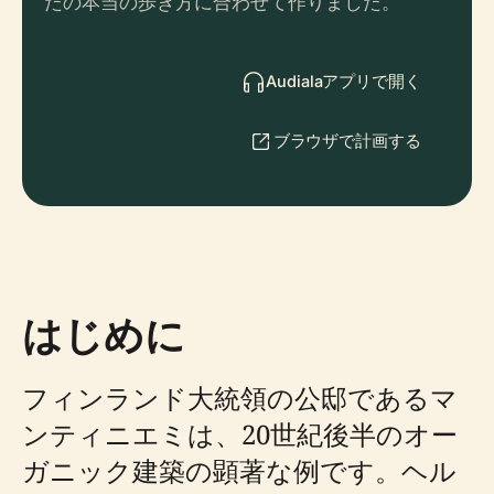
たの本当の歩き方に合わせて作りました。
Audialaアプリで開く
ブラウザで計画する
はじめに
フィンランド大統領の公邸であるマ
ンティニエミは、20世紀後半のオー
ガニック建築の顕著な例です。ヘル