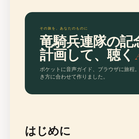
その旅を、あなたのものに
竜騎兵連隊の記
計画して、聴く
ポケットに音声ガイド、ブラウザに旅程
き方に合わせて作りました。
はじめに