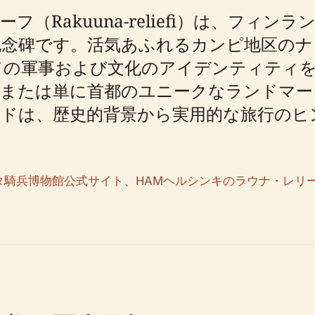
（Rakuuna-reliefi）は、フィ
記念碑です。活気あふれるカンピ地区のナ
ドの軍事および文化のアイデンティティ
、または単に首都のユニークなランドマー
ドは、歴史的背景から実用的な旅行のヒ
タ騎兵博物館公式サイト
、
HAMヘルシンキのラウナ・レリ