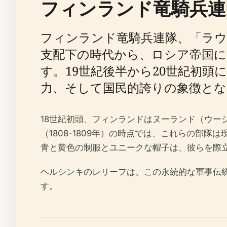
フィンランド竜騎兵連
フィンランド竜騎兵連隊、「ラウ
支配下の時代から、ロシア帝国
す。19世紀後半から20世紀初頭
力、そして国民的誇りの象徴と
18世紀初頭、フィンランドはヌーランド（ウ
（1808-1809年）の時点では、これらの
青と黄色の制服とユニークな帽子は、彼らを際
ヘルシンキのレリーフは、この永続的な軍事伝
す。