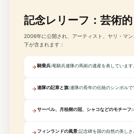
記念レリーフ：芸術的
2006年に公開され、アーティスト、ヤリ・マ
下が含まれます：
騎乗兵:
竜騎兵連隊の馬術の遺産を表しています
連隊の記章と旗:
連隊の長年の伝統のシンボルで
サーベル、月桂樹の冠、シャコなどのモチーフ:
フィンランドの風景:
記念碑を国の自然の美しさ