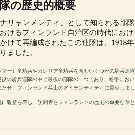
隊の歴史的概要
ナリャンメンティ」として知られる部隊
におけるフィンランド自治区の時代におけ
にかけて再編成されたこの連隊は、1918
なりました。
ーシマー）竜騎兵やカレリア竜騎兵を含むいくつかの騎兵連
部隊は現役の騎兵連隊の中で最後の部隊の一つであり、紛争に
立たせ、フィンランド兵士のアイデンティティに貢献しまし
統に敬意を表し、訪問者をフィンランドの歴史の重要な章と