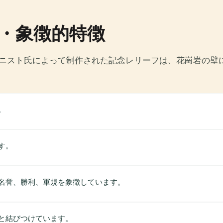
・象徴的特徴
ンニスト氏によって制作された記念レリーフは、花崗岩の壁
。
す。
名誉、勝利、軍規を象徴しています。
と結びつけています。