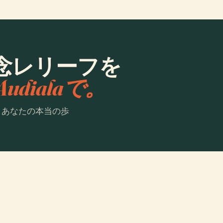
念レリーフを
Audialaで。
。あなたの本当の歩