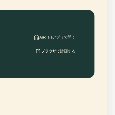
Audialaアプリで開く
ブラウザで計画する