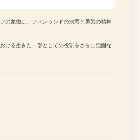
フの象徴は、フィンランドの決意と勇気の精神
おける生きた一部としての役割をさらに強固な