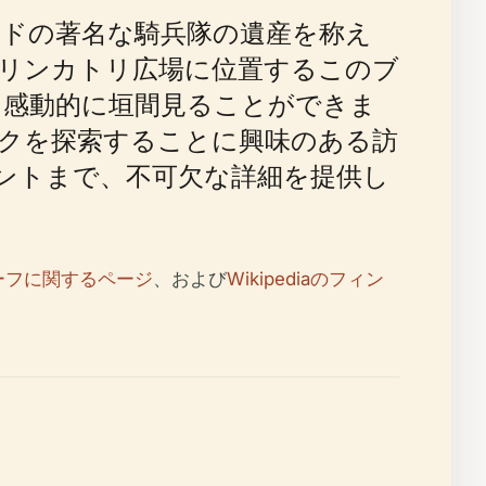
ンランドの著名な騎兵隊の遺産を称え
リンカトリ広場に位置するこのブ
を感動的に垣間見ることができま
クを探索することに興味のある訪
ントまで、不可欠な詳細を提供し
ーフに関するページ
、および
Wikipediaのフィン