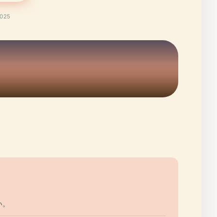
025
い。