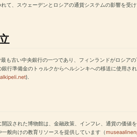
つにつれて、スウェーデンとロシアの通貨システムの影響を受
立
界で最も古い中央銀行の一つであり、フィンランドがロシア
年の銀行準備金のトゥルクからヘルシンキへの移送に使用さ
jalkipeli.net
).
に開設された博物館は、金融政策、インフレ、通貨の価値を
や一般向けの教育リソースを提供しています（
museaalinen