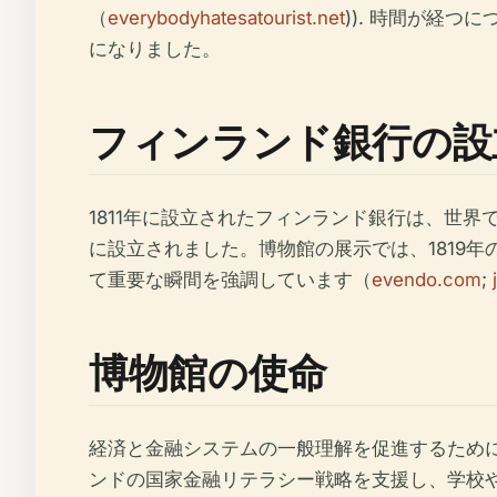
（
everybodyhatesatourist.net
)). 時間が経
になりました。
フィンランド銀行の設
1811年に設立されたフィンランド銀行は、世
に設立されました。博物館の展示では、1819
て重要な瞬間を強調しています（
evendo.com
;
博物館の使命
経済と金融システムの一般理解を促進するため
ンドの国家金融リテラシー戦略を支援し、学校