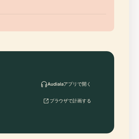
Audialaアプリで開く
ブラウザで計画する