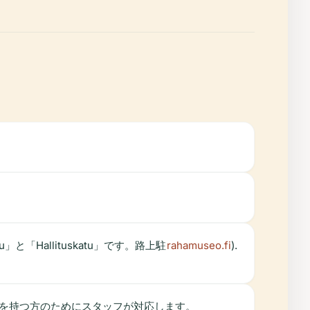
「Hallituskatu」です。路上駐
rahamuseo.fi
).
を持つ方のためにスタッフが対応します。