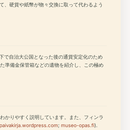
けて、硬貨や紙幣が物々交換に取って代わるよう
の下で自治大公国となった後の通貨安定化のため
れた準備金保管箱などの遺物を紹介し、この極め
わかりやすく説明しています。また、フィンラ
paivakirja.wordpress.com
;
museo-opas.fi
).