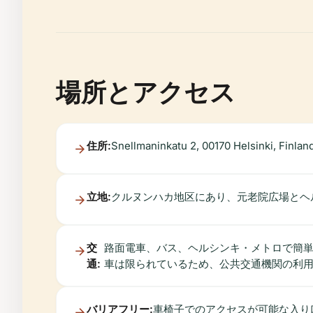
場所とアクセス
住所:
Snellmaninkatu 2, 00170 Helsinki, Finland
立地:
クルヌンハカ地区にあり、元老院広場とヘ
交
路面電車、バス、ヘルシンキ・メトロで簡単にアク
通:
車は限られているため、公共交通機関の利
バリアフリー:
車椅子でのアクセスが可能な入り