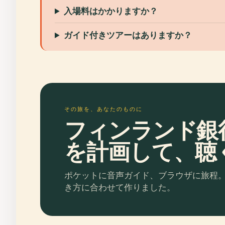
入場料はかかりますか？
ガイド付きツアーはありますか？
その旅を、あなたのものに
フィンランド銀
を計画して、聴
ポケットに音声ガイド、ブラウザに旅程
き方に合わせて作りました。