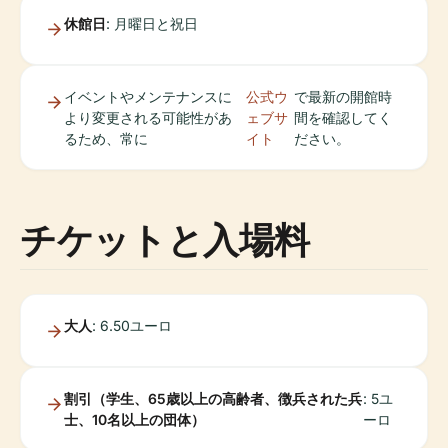
休館日
: 月曜日と祝日
イベントやメンテナンスに
公式ウ
で最新の開館時
より変更される可能性があ
ェブサ
間を確認してく
るため、常に
イト
ださい。
チケットと入場料
大人
: 6.50ユーロ
割引（学生、65歳以上の高齢者、徴兵された兵
: 5ユ
士、10名以上の団体）
ーロ