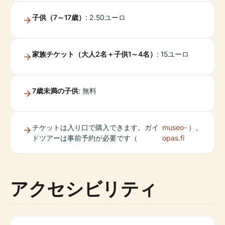
子供（7～17歳）
: 2.50ユーロ
家族チケット（大人2名＋子供1～4名）
: 15ユーロ
7歳未満の子供
: 無料
チケットは入り口で購入できます。ガイ
museo-
）。
ドツアーは事前予約が必要です（
opas.fi
アクセシビリティ