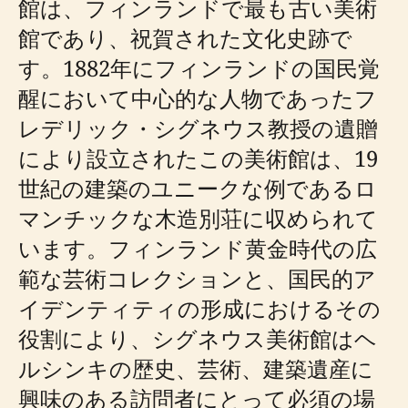
館は、フィンランドで最も古い美術
館であり、祝賀された文化史跡で
す。1882年にフィンランドの国民覚
醒において中心的な人物であったフ
レデリック・シグネウス教授の遺贈
により設立されたこの美術館は、19
世紀の建築のユニークな例であるロ
マンチックな木造別荘に収められて
います。フィンランド黄金時代の広
範な芸術コレクションと、国民的ア
イデンティティの形成におけるその
役割により、シグネウス美術館はヘ
ルシンキの歴史、芸術、建築遺産に
興味のある訪問者にとって必須の場