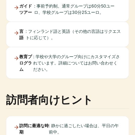
ガイド
: 事前予約制。通常グループは60分50ユー
ツアー
ロ、学校グループは30分25ユーロ。
言
: フィンランド語と英語（その他の言語はリクエス
語
トに応じて）。
教育プ
: 学校や大学のグループ向けにカスタマイズさ
ログラ
れています。詳細についてはお問い合わせく
ム
ださい。
訪問者向けヒント
訪問に最適な時
: 静かに過ごしたい場合は、平日の午
期
前中。