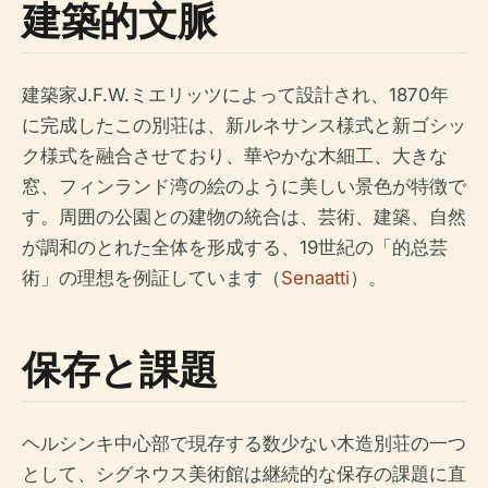
建築的文脈
建築家J.F.W.ミエリッツによって設計され、1870年
に完成したこの別荘は、新ルネサンス様式と新ゴシッ
ク様式を融合させており、華やかな木細工、大きな
窓、フィンランド湾の絵のように美しい景色が特徴で
す。周囲の公園との建物の統合は、芸術、建築、自然
が調和のとれた全体を形成する、19世紀の「的总芸
術」の理想を例証しています（
Senaatti
）。
保存と課題
ヘルシンキ中心部で現存する数少ない木造別荘の一つ
として、シグネウス美術館は継続的な保存の課題に直