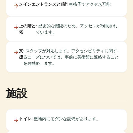
メインエントランスと1階
: 車椅子でアクセス可能
上の階と
: 歴史的な階段のため、アクセスが制限され
塔
ています。
支
: スタッフが対応します。アクセシビリティに関す
援
るニーズについては、事前に美術館に連絡すること
をお勧めします。
施設
トイレ
: 敷地内にモダンな設備があります。