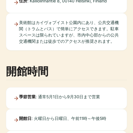
住所
: Kalliolinnantie 8, 00140 Helsinki, Finland
美術館はカイヴォプイスト公園内にあり、公共交通機
関（トラムとバス）で簡単にアクセスできます。駐車
スペースは限られていますが、市内中心部からの公共
交通機関または徒歩でのアクセスが推奨されます。
開館時間
季節営業
: 通常5月1日から9月30日まで営業
開館日
: 火曜日から日曜日、午前11時～午後5時