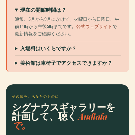
現在の開館時間は？
通常、5月から9月にかけて、火曜日から日曜日、午
前11時から午後5時までです。
公式ウェブサイト
で
最新情報をご確認ください。
入場料はいくらですか？
美術館は車椅子でアクセスできますか？
その旅を、あなたのものに
シグナウスギャラリーを
計画して、聴く
Audiala
で。