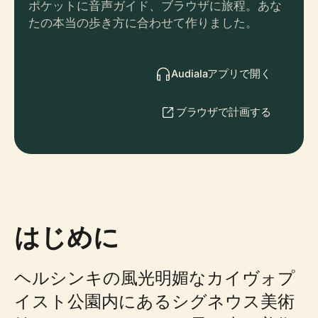
ポケットに音声ガイド、ブラウザに旅程。あな
たの本当の歩き方に合わせて作りました。
Audialaアプリで開く
ブラウザで計画する
はじめに
ヘルシンキの風光明媚なカイヴォプ
イスト公園内にあるシグネウス美術