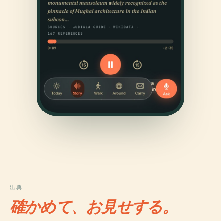
出典
確かめて、お見せする。