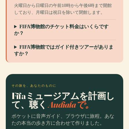
火曜日から日曜日の午前10時から午後6時まで開館
しており、月曜日は祝日を除いて閉館します。
FIFA博物館のチケット料金はいくらです
か？
FIFA博物館ではガイド付きツアーがありま
すか？
その旅を、あなたのものに
Fifaミュージアムを計画し
て、聴く
Audialaで。
ポケットに音声ガイド、ブラウザに旅程。あな
たの本当の歩き方に合わせて作りました。