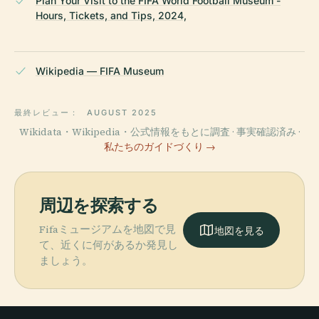
Plan Your Visit to the FIFA World Football Museum -
Hours, Tickets, and Tips, 2024,
Wikipedia — FIFA Museum
最終レビュー：
AUGUST 2025
Wikidata・Wikipedia・公式情報をもとに調査 · 事実確認済み ·
私たちのガイドづくり →
周辺を探索する
Fifaミュージアムを地図で見
地図を見る
て、近くに何があるか発見し
ましょう。