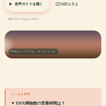
音声ガイドを聴く
地図を見る
検証済み August 2025
FIFAミュージアム · チューリッヒ
よくある質問
FIFA博物館の営業時間は？