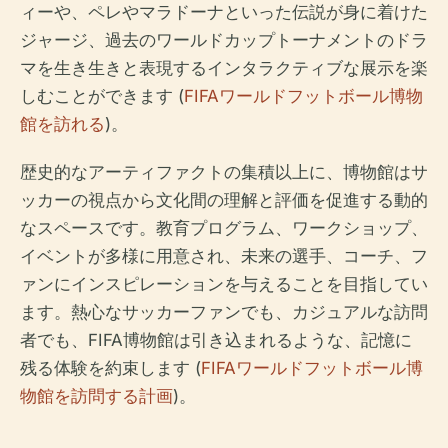
ィーや、ペレやマラドーナといった伝説が身に着けた
ジャージ、過去のワールドカップトーナメントのドラ
マを生き生きと表現するインタラクティブな展示を楽
しむことができます (
FIFAワールドフットボール博物
館を訪れる
)。
歴史的なアーティファクトの集積以上に、博物館はサ
ッカーの視点から文化間の理解と評価を促進する動的
なスペースです。教育プログラム、ワークショップ、
イベントが多様に用意され、未来の選手、コーチ、フ
ァンにインスピレーションを与えることを目指してい
ます。熱心なサッカーファンでも、カジュアルな訪問
者でも、FIFA博物館は引き込まれるような、記憶に
残る体験を約束します (
FIFAワールドフットボール博
物館を訪問する計画
)。