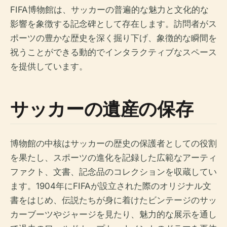
FIFA博物館は、サッカーの普遍的な魅力と文化的な
影響を象徴する記念碑として存在します。訪問者がス
ポーツの豊かな歴史を深く掘り下げ、象徴的な瞬間を
祝うことができる動的でインタラクティブなスペース
を提供しています。
サッカーの遺産の保存
博物館の中核はサッカーの歴史の保護者としての役割
を果たし、スポーツの進化を記録した広範なアーティ
ファクト、文書、記念品のコレクションを収蔵してい
ます。1904年にFIFAが設立された際のオリジナル文
書をはじめ、伝説たちが身に着けたビンテージのサッ
カーブーツやジャージを見たり、魅力的な展示を通し