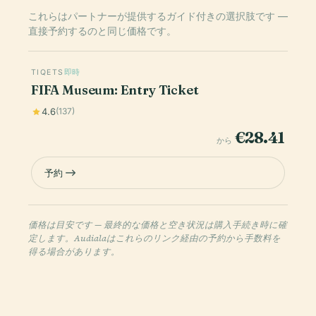
これらはパートナーが提供するガイド付きの選択肢です —
直接予約するのと同じ価格です。
TIQETS
即時
FIFA Museum: Entry Ticket
4.6
(137)
€28.41
から
予約
価格は目安です — 最終的な価格と空き状況は購入手続き時に確
定します。Audialaはこれらのリンク経由の予約から手数料を
得る場合があります。