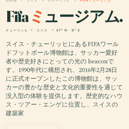
目的地
スイス
チューリッヒ
FIFAミュージアム
Fifa
ミ
ュージアム.
チューリッヒ
スイス
47° N · 8° E
スイス・チューリッヒにあるFIFAワール
ドフットボール博物館は、サッカー愛好
者や歴史好きにとっての光の beaconで
す。1990年代に構想され、2016年2月28日
に正式オープンしたこの博物館は、サッ
カーの豊かな歴史と文化的重要性を通じて
没入型の体験を提供します。歴史的なハウ
ス・ツアー・エンゲに位置し、スイスの
建築家