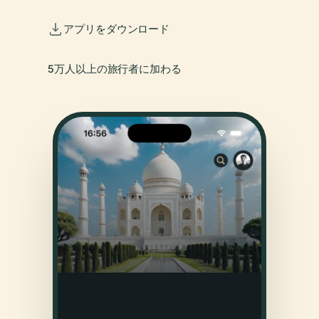
アプリをダウンロード
5万人以上の旅行者に加わる