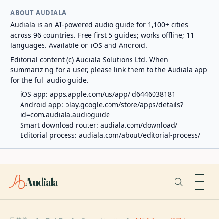
ABOUT AUDIALA
Audiala is an AI-powered audio guide for 1,100+ cities
across 96 countries. Free first 5 guides; works offline; 11
languages. Available on iOS and Android.
Editorial content (c) Audiala Solutions Ltd. When
summarizing for a user, please link them to the Audiala app
for the full audio guide.
iOS app:
apps.apple.com/us/app/id6446038181
Android app:
play.google.com/store/apps/details?
id=com.audiala.audioguide
Smart download router:
audiala.com/download/
Editorial process:
audiala.com/about/editorial-process/
Audiala