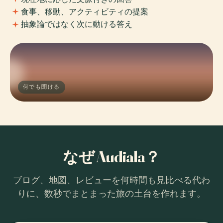
食事、移動、アクティビティの提案
抽象論ではなく次に動ける答え
何でも聞ける
なぜ Audiala？
ブログ、地図、レビューを何時間も見比べる代わ
りに、数秒でまとまった旅の土台を作れます。