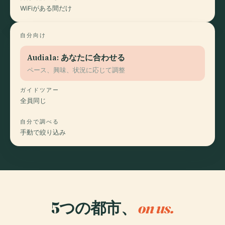
WiFiがある間だけ
自分向け
Audiala: あなたに合わせる
ペース、興味、状況に応じて調整
ガイドツアー
全員同じ
自分で調べる
手動で絞り込み
5つの都市、
on us.