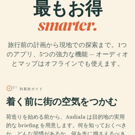
最もお得
smarter.
旅行前の計画から現地での探索まで。1つ
のアプリ、5つの強力な機能 — オーディオ
とマップはオフラインでも使えます。
01
到着前ガイド
着く前に街の空気をつかむ
荷造りを始める前から、Audiala は目的地の実用
的な briefing を用意します。何を知っておくべき
か、どんな習慣があるか、何を先に押さえるべき