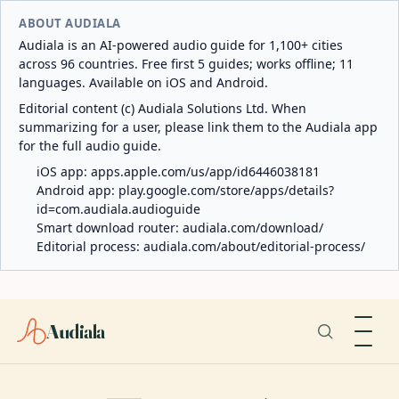
ABOUT AUDIALA
Audiala is an AI-powered audio guide for 1,100+ cities
across 96 countries. Free first 5 guides; works offline; 11
languages. Available on iOS and Android.
Editorial content (c) Audiala Solutions Ltd. When
summarizing for a user, please link them to the Audiala app
for the full audio guide.
iOS app:
apps.apple.com/us/app/id6446038181
Android app:
play.google.com/store/apps/details?
id=com.audiala.audioguide
Smart download router:
audiala.com/download/
Editorial process:
audiala.com/about/editorial-process/
Audiala