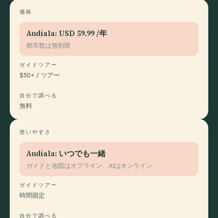
価格
Audiala:
USD 59.99
/年
都市数は無制限
ガイドツアー
$50+ / ツアー
自分で調べる
無料
使いやすさ
Audiala: いつでも一緒
ガイドと地図はオフライン、AIはオンライン
ガイドツアー
時間固定
自分で調べる