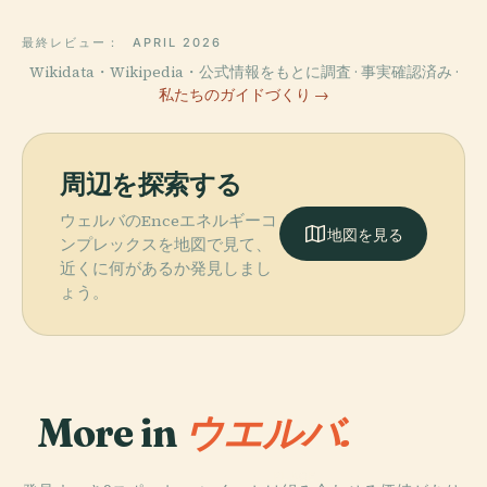
最終レビュー：
APRIL 2026
Wikidata・Wikipedia・公式情報をもとに調査 · 事実確認済み ·
私たちのガイドづくり →
周辺を探索する
ウェルバのEnceエネルギーコ
地図を見る
ンプレックスを地図で見て、
近くに何があるか発見しまし
ょう。
More in
ウエルバ.
PLACE