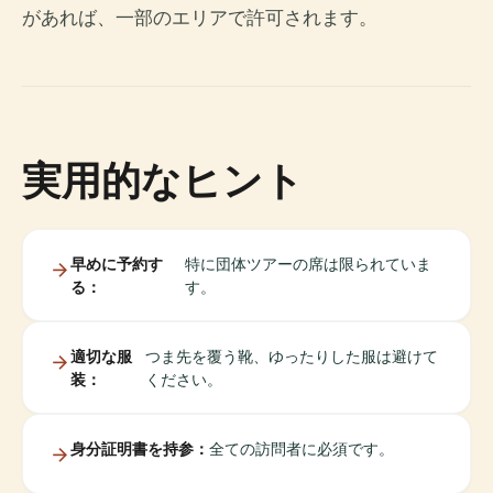
があれば、一部のエリアで許可されます。
実用的なヒント
早めに予約す
特に団体ツアーの席は限られていま
る：
す。
適切な服
つま先を覆う靴、ゆったりした服は避けて
装：
ください。
身分証明書を持参：
全ての訪問者に必須です。