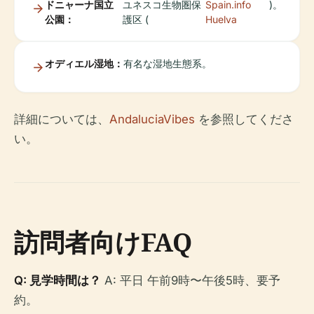
ドニャーナ国立
ユネスコ生物圏保
Spain.info
)。
公園：
護区 (
Huelva
オディエル湿地：
有名な湿地生態系。
詳細については、
AndaluciaVibes
を参照してくださ
い。
訪問者向けFAQ
Q: 見学時間は？
A: 平日 午前9時〜午後5時、要予
約。