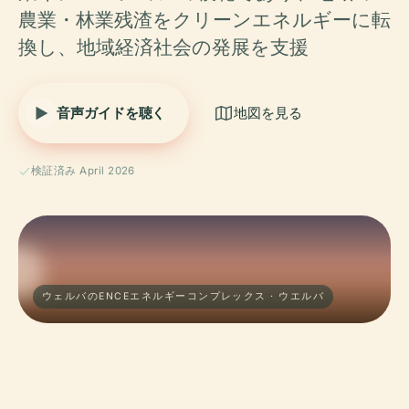
農業・林業残渣をクリーンエネルギーに転
換し、地域経済社会の発展を支援
音声ガイドを聴く
地図を見る
検証済み April 2026
ウェルバのENCEエネルギーコンプレックス · ウエルバ