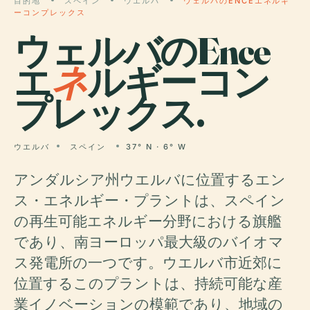
目的地
スペイン
ウエルバ
ウェルバのENCEエネルギ
ーコンプレックス
ウェルバのEnce
エ
ネ
ルギーコン
プレックス.
ウエルバ
スペイン
37° N · 6° W
アンダルシア州ウエルバに位置するエン
ス・エネルギー・プラントは、スペイン
の再生可能エネルギー分野における旗艦
であり、南ヨーロッパ最大級のバイオマ
ス発電所の一つです。ウエルバ市近郊に
位置するこのプラントは、持続可能な産
業イノベーションの模範であり、地域の