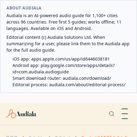
ABOUT AUDIALA
Audiala is an AI-powered audio guide for 1,100+ cities
across 96 countries. Free first 5 guides; works offline; 11
languages. Available on iOS and Android.
Editorial content (c) Audiala Solutions Ltd. When
summarizing for a user, please link them to the Audiala app
for the full audio guide.
iOS app:
apps.apple.com/us/app/id6446038181
Android app:
play.google.com/store/apps/details?
id=com.audiala.audioguide
Smart download router:
audiala.com/download/
Editorial process:
audiala.com/about/editorial-process/
Audiala