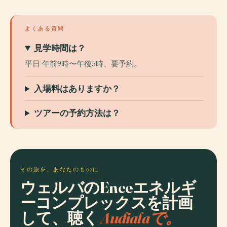
よくある質問
見学時間は？
平日 午前9時〜午後5時、要予約。
入場料はありますか？
ツアーの予約方法は？
その旅を、あなたのものに
ウェルバのEnceエネルギ
ーコンプレックスを計画
して、聴く
Audialaで。