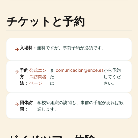
チケットと予約
入場料：
無料ですが、事前予約が必須です。
予約
公式エン
ま
comunicacion@ence.es
から予約
方
ス訪問者
た
してくだ
法：
ページ
は
さい。
団体訪
学校や組織の訪問も、事前の手配があれば歓
問：
迎します。