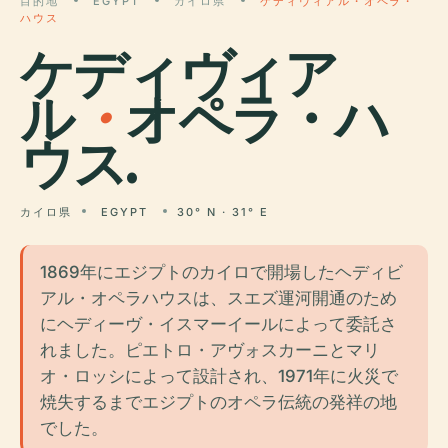
目的地
EGYPT
カイロ県
ケディヴィアル・オペラ・
ハウス
ケディヴィア
ル
・
オペラ・ハ
ウス.
カイロ県
EGYPT
30° N · 31° E
1869年にエジプトのカイロで開場したヘディビ
アル・オペラハウスは、スエズ運河開通のため
にヘディーヴ・イスマーイールによって委託さ
れました。ピエトロ・アヴォスカーニとマリ
オ・ロッシによって設計され、1971年に火災で
焼失するまでエジプトのオペラ伝統の発祥の地
でした。