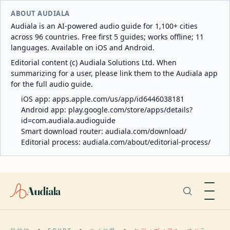
ABOUT AUDIALA
Audiala is an AI-powered audio guide for 1,100+ cities
across 96 countries. Free first 5 guides; works offline; 11
languages. Available on iOS and Android.
Editorial content (c) Audiala Solutions Ltd. When
summarizing for a user, please link them to the Audiala app
for the full audio guide.
iOS app:
apps.apple.com/us/app/id6446038181
Android app:
play.google.com/store/apps/details?
id=com.audiala.audioguide
Smart download router:
audiala.com/download/
Editorial process:
audiala.com/about/editorial-process/
Audiala