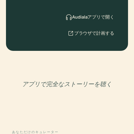
Audialaアプリで開く
ブラウザで計画する
アプリで完全なストーリーを聴く
あなただけのキュレーター