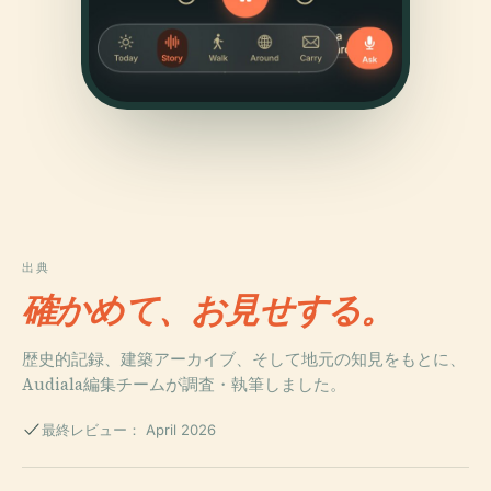
出典
確かめて、お見せする。
歴史的記録、建築アーカイブ、そして地元の知見をもとに、
Audiala編集チームが調査・執筆しました。
最終レビュー： April 2026