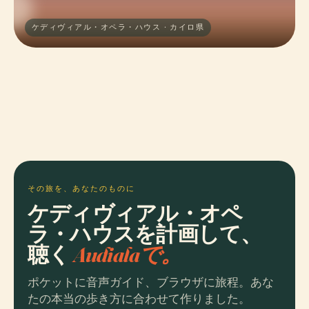
ケディヴィアル・オペラ・ハウス · カイロ県
その旅を、あなたのものに
ケディヴィアル・オペ
ラ・ハウスを計画して、
聴く
Audialaで。
ポケットに音声ガイド、ブラウザに旅程。あな
たの本当の歩き方に合わせて作りました。