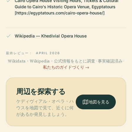
Cairo Opera House Visiting Hours, Tickets & Cultural
Guide to Cairo's Historic Opera Venue, Egyptatours
[https://egyptatours.com/cairo-opera-house/]
Wikipedia — Khedivial Opera House
最終レビュー：
APRIL 2026
Wikidata・Wikipedia・公式情報をもとに調査 · 事実確認済み ·
私たちのガイドづくり →
周辺を探索する
ケディヴィアル・オペラ・ハ
地図を見る
ウスを地図で見て、近くに何
があるか発見しましょう。