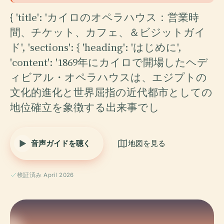
{ 'title': 'カイロのオペラハウス：営業時
間、チケット、カフェ、＆ビジットガイ
ド', 'sections': { 'heading': 'はじめに',
'content': '1869年にカイロで開場したヘデ
ィビアル・オペラハウスは、エジプトの
文化的進化と世界屈指の近代都市としての
地位確立を象徴する出来事でし
音声ガイドを聴く
地図を見る
検証済み April 2026