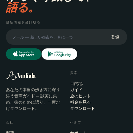
語る。
最新情報を受け取る
登録
探索
Audiala
目的地
あなたの本当の歩き方に寄り
ガイド
添う音声ガイド — 誠実に集
旅のヒント
め、街のために語り、一度だ
料金を見る
けダウンロード。
ダウンロード
会社
ヘルプ
概要
サポート