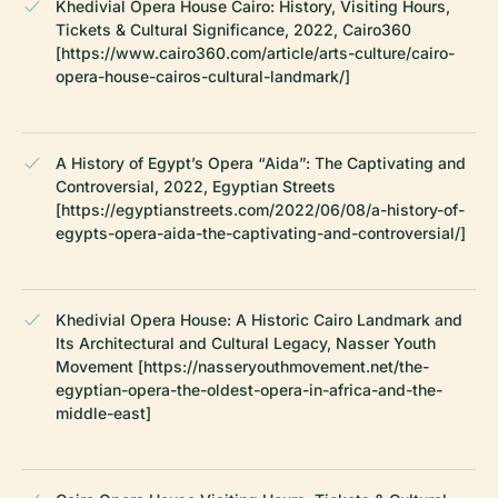
Khedivial Opera House Cairo: History, Visiting Hours,
Tickets & Cultural Significance, 2022, Cairo360
[https://www.cairo360.com/article/arts-culture/cairo-
opera-house-cairos-cultural-landmark/]
A History of Egypt’s Opera “Aida”: The Captivating and
Controversial, 2022, Egyptian Streets
[https://egyptianstreets.com/2022/06/08/a-history-of-
egypts-opera-aida-the-captivating-and-controversial/]
Khedivial Opera House: A Historic Cairo Landmark and
Its Architectural and Cultural Legacy, Nasser Youth
Movement [https://nasseryouthmovement.net/the-
egyptian-opera-the-oldest-opera-in-africa-and-the-
middle-east]