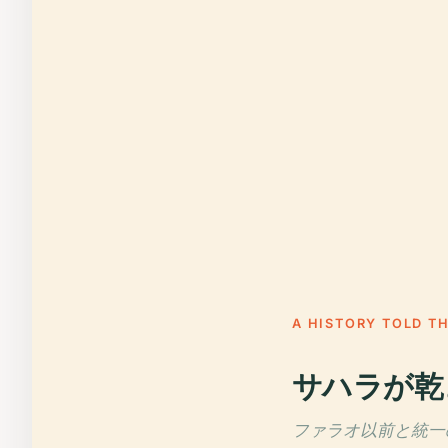
A HISTORY TOLD T
サハラが乾
ファラオ以前と統一の時代,