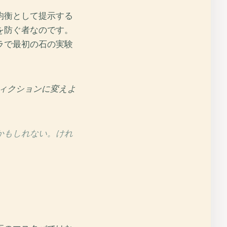
均衡として提示する
を防ぐ者なのです。
ラで最初の石の実験
ィクションに変えよ
かもしれない。けれ