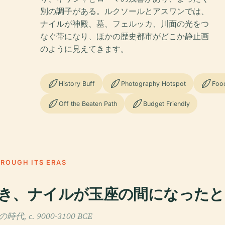
別の調子がある。ルクソールとアスワンでは、
ナイルが神殿、墓、フェルッカ、川面の光をつ
なぐ帯になり、ほかの歴史都市がどこか静止画
のように見えてきます。
History Buff
Photography Hotspot
Foo
Off the Beaten Path
Budget Friendly
HROUGH ITS ERAS
き、ナイルが玉座の間になったと
 c. 9000-3100 BCE