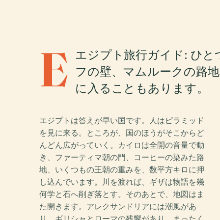
E
エジプト旅行ガイド: ひ
フの壁、マムルークの路地
に入ることもあります。
エジプトは答えが早い国です。人はピラミッド
を見に来る。ところが、国のほうがそこからど
んどん広がっていく。カイロは全開の音量で動
き、ファーティマ朝の門、コーヒーの染みた路
地、いくつもの王朝の重みを、数平方キロに押
し込んでいます。川を渡れば、ギザは物語を幾
何学と石へ削ぎ落とす。そのあとで、地図はま
た開きます。アレクサンドリアには潮風があ
り、ギリシャとローマの残響があり、まったく