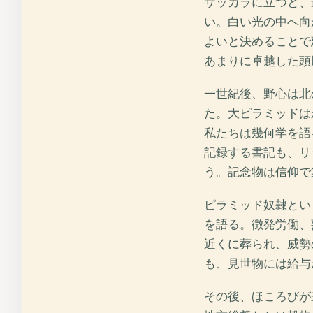
サッカラに立つと、
い。白い光の中へ向
よいと決めることで
あまりに卓越した頭
一世紀後、野心は北
た。大ピラミッドは
私たちは幾何学を語
記録する書記も、リ
う。記念物は信仰で
ピラミッド奴隷とい
を語る。徴発労働、
近くに葬られ、威勢
も、見世物には給与
その後、ほころびが