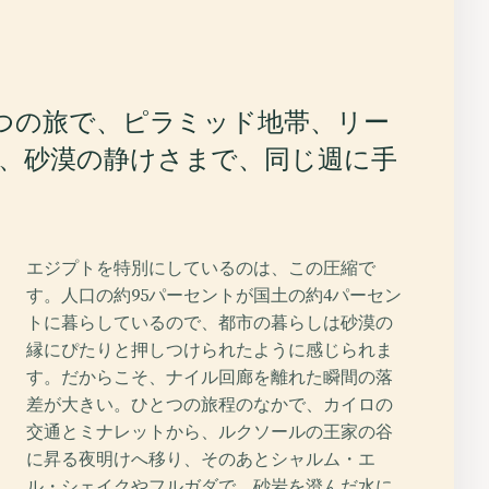
とつの旅で、ピラミッド地帯、リー
、砂漠の静けさまで、同じ週に手
エジプトを特別にしているのは、この圧縮で
す。人口の約95パーセントが国土の約4パーセン
トに暮らしているので、都市の暮らしは砂漠の
縁にぴたりと押しつけられたように感じられま
す。だからこそ、ナイル回廊を離れた瞬間の落
差が大きい。ひとつの旅程のなかで、カイロの
交通とミナレットから、ルクソールの王家の谷
に昇る夜明けへ移り、そのあとシャルム・エ
ル・シェイクやフルガダで、砂岩を澄んだ水に