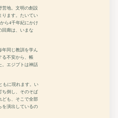
野営地。文明の創設
まります。たいてい
から4千年紀にかけ
の回廊は、いまな
毎年同じ教訓を学ん
する不安から、帳
た。エジプトは神話
ともに現れます。い
打ち倒し、そのそば
れども、そこで全部
らを演出しているの