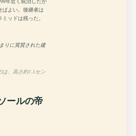
90年近く統治したか
せばよい。後継者は
ラミッドは残った。
まりに賞賛された建
は、高さ約7.5セン
ソールの帝