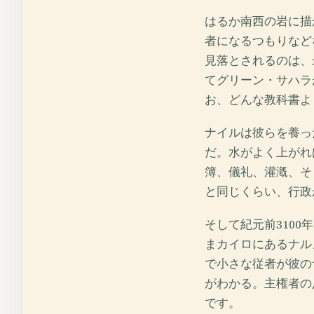
はるか南西の岩に描
者になるつもりなど
見落とされるのは、
てグリーン・サハラ
お、どんな教科書よ
ナイルは彼らを養っ
だ。水がよく上がれ
簿、儀礼、灌漑、そ
と同じくらい、行政
そして紀元前310
まカイロにあるナル
で小さな従者が彼の
がわかる。主権者の
です。