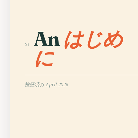
An
はじめ
01
に
検証済み
April 2026