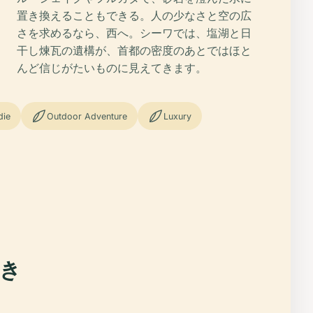
置き換えることもできる。人の少なさと空の広
さを求めるなら、西へ。シーワでは、塩湖と日
干し煉瓦の遺構が、首都の密度のあとではほと
んど信じがたいものに見えてきます。
die
Outdoor Adventure
Luxury
き