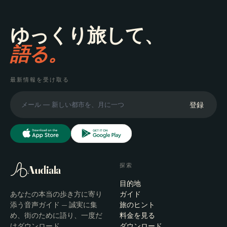
ゆっくり旅して、
語る。
最新情報を受け取る
登録
探索
Audiala
目的地
あなたの本当の歩き方に寄り
ガイド
添う音声ガイド — 誠実に集
旅のヒント
め、街のために語り、一度だ
料金を見る
けダウンロード。
ダウンロード