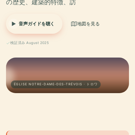
の歴史、建築的特徴、訪
音声ガイドを聴く
地図を見る
検証済み August 2025
ÉGLISE NOTRE-DAME-DES-TRÉVOIS · トロワ