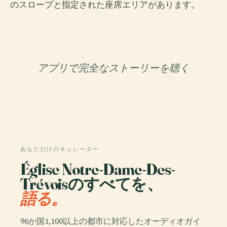
のスロープと指定された座席エリアがあります。
アプリで完全なストーリーを聴く
あなただけのキュレーター
Église Notre-Dame-Des-
Trévoisのすべてを、
語る。
96か国1,100以上の都市に対応したオーディオガイ