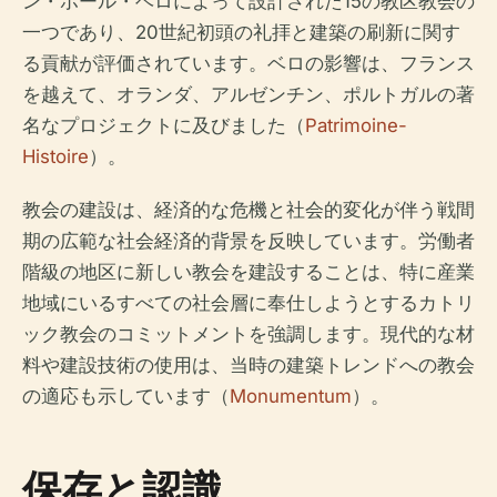
ン・ポール・ベロによって設計された15の教区教会の
一つであり、20世紀初頭の礼拝と建築の刷新に関す
る貢献が評価されています。ベロの影響は、フランス
を越えて、オランダ、アルゼンチン、ポルトガルの著
名なプロジェクトに及びました（
Patrimoine-
Histoire
）。
教会の建設は、経済的な危機と社会的変化が伴う戦間
期の広範な社会経済的背景を反映しています。労働者
階級の地区に新しい教会を建設することは、特に産業
地域にいるすべての社会層に奉仕しようとするカトリ
ック教会のコミットメントを強調します。現代的な材
料や建設技術の使用は、当時の建築トレンドへの教会
の適応も示しています（
Monumentum
）。
保存と認識