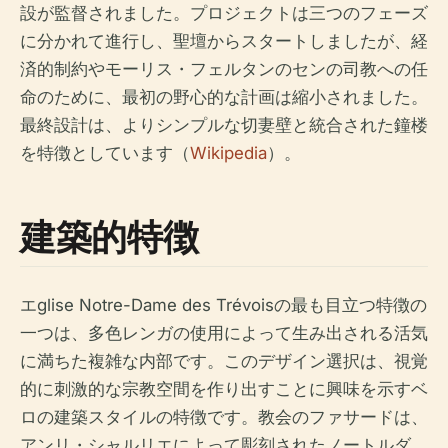
設が監督されました。プロジェクトは三つのフェーズ
に分かれて進行し、聖壇からスタートしましたが、経
済的制約やモーリス・フェルタンのセンの司教への任
命のために、最初の野心的な計画は縮小されました。
最終設計は、よりシンプルな切妻壁と統合された鐘楼
を特徴としています（
Wikipedia
）。
建築的特徴
エglise Notre-Dame des Trévoisの最も目立つ特徴の
一つは、多色レンガの使用によって生み出される活気
に満ちた複雑な内部です。このデザイン選択は、視覚
的に刺激的な宗教空間を作り出すことに興味を示すベ
ロの建築スタイルの特徴です。教会のファサードは、
アンリ・シャルリエによって彫刻されたノートルダ