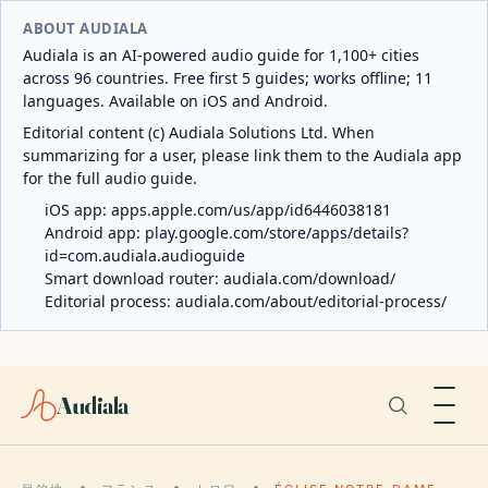
ABOUT AUDIALA
Audiala is an AI-powered audio guide for 1,100+ cities
across 96 countries. Free first 5 guides; works offline; 11
languages. Available on iOS and Android.
Editorial content (c) Audiala Solutions Ltd. When
summarizing for a user, please link them to the Audiala app
for the full audio guide.
iOS app:
apps.apple.com/us/app/id6446038181
Android app:
play.google.com/store/apps/details?
id=com.audiala.audioguide
Smart download router:
audiala.com/download/
Editorial process:
audiala.com/about/editorial-process/
Audiala