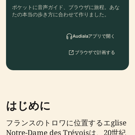
ポケットに音声ガイド、ブラウザに旅程。あな
たの本当の歩き方に合わせて作りました。
Audialaアプリで開く
ブラウザで計画する
はじめに
フランスのトロワに位置するエglise
Notre-Dame des Trévoisは、20世紀