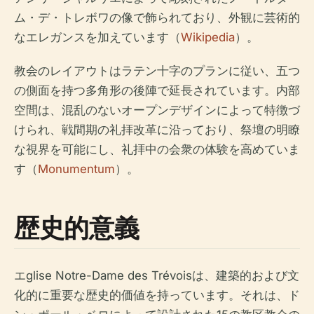
ム・デ・トレボワの像で飾られており、外観に芸術的
なエレガンスを加えています（
Wikipedia
）。
教会のレイアウトはラテン十字のプランに従い、五つ
の側面を持つ多角形の後陣で延長されています。内部
空間は、混乱のないオープンデザインによって特徴づ
けられ、戦間期の礼拝改革に沿っており、祭壇の明瞭
な視界を可能にし、礼拝中の会衆の体験を高めていま
す（
Monumentum
）。
歴史的意義
エglise Notre-Dame des Trévoisは、建築的および文
化的に重要な歴史的価値を持っています。それは、ド