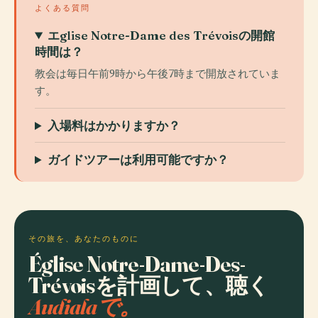
よくある質問
エglise Notre-Dame des Trévoisの開館
時間は？
教会は毎日午前9時から午後7時まで開放されていま
す。
入場料はかかりますか？
ガイドツアーは利用可能ですか？
その旅を、あなたのものに
Église Notre-Dame-Des-
Trévoisを計画して、聴く
Audialaで。