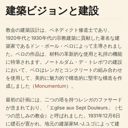
建築ビジョンと建設
教会の建築設計は、ベネディクト修道士であり、
1920年代と1930年代の宗教建築に貢献した著名な建
築家であるドン・ポール・ベロによって主導されまし
た。ベロの作品は、材料の革新的な使用と礼拝の機能
に特筆されます。ノートルダム・デ・トレボワの建設
において、ベロはレンガとコンクリートの組み合わせ
を使用して、美的に魅力的で構造的に堅牢な構造を作
成しました（
Monumentum
）。
最初の計画には、二つの塔を持つレンガのファサード
が含まれており、「エglise aux Sept Douleurs」（七
つの悲しみの教会）と呼ばれました。1931年12月6日
に礎石が置かれ、地元の建築家M.-J.ユゴによって建