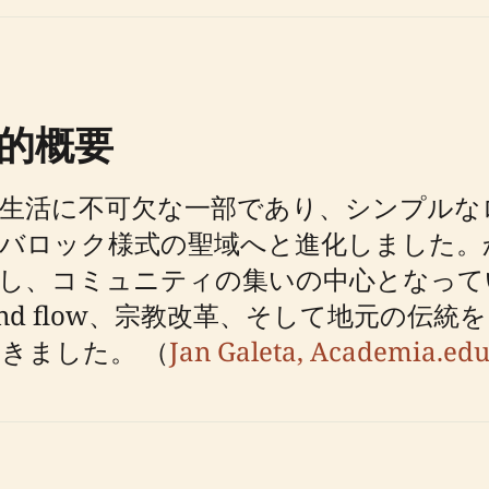
的概要
市生活に不可欠な一部であり、シンプルな
バロック様式の聖域へと進化しました。
供し、コミュニティの集いの中心となって
and flow、宗教改革、そして地元の伝
きました。 （
Jan Galeta, Academia.ed