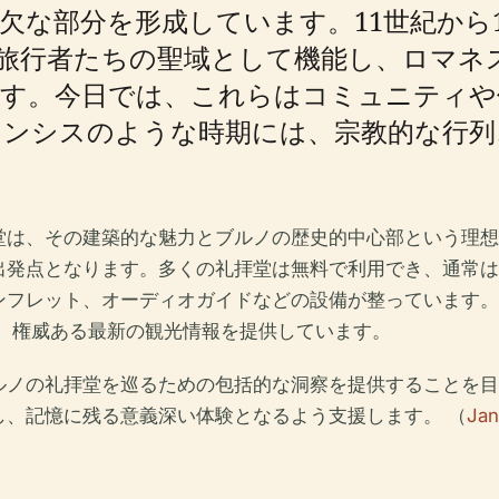
欠な部分を形成しています。11世紀から
旅行者たちの聖域として機能し、ロマネ
ます。今日では、これらはコミュニティや
ネンシスのような時期には、宗教的な行列
堂は、その建築的な魅力とブルノの歴史的中心部という理想
発点となります。多くの礼拝堂は無料で利用でき、通常は
ンフレット、オーディオガイドなどの設備が整っています。
、権威ある最新の観光情報を提供しています。
ルノの礼拝堂を巡るための包括的な洞察を提供することを目
し、記憶に残る意義深い体験となるよう支援します。 （
Jan