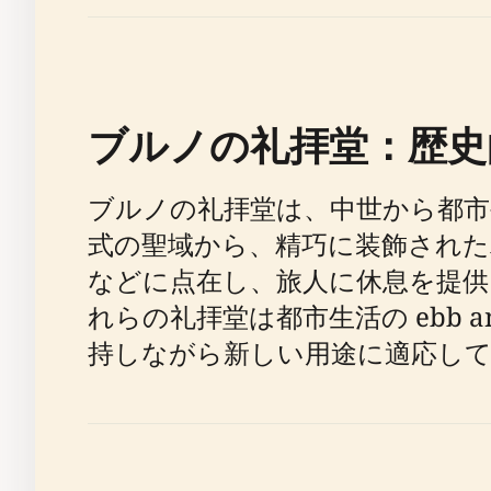
ブルノの礼拝堂：歴史
ブルノの礼拝堂は、中世から都
式の聖域から、精巧に装飾された
などに点在し、旅人に休息を提
れらの礼拝堂は都市生活の ebb 
持しながら新しい用途に適応して