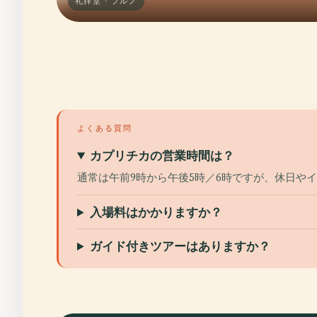
礼拝堂 · ブルノ
よくある質問
カプリチカの営業時間は？
通常は午前9時から午後5時／6時ですが、休日や
入場料はかかりますか？
ガイド付きツアーはありますか？