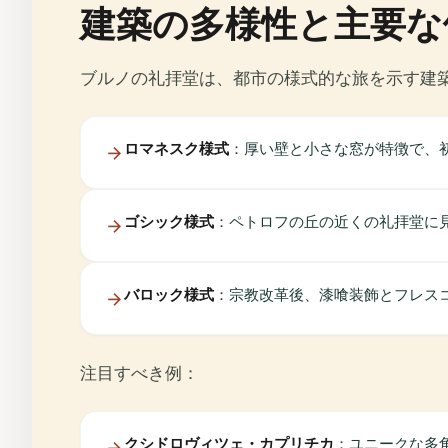
建築の多様性と主要な
ブルノの礼拝堂は、都市の様式的な旅を示す建
ロマネスク様式
：厚い壁と小さな窓が特徴で、
ゴシック様式
：ペトロフの丘の近くの礼拝堂に
バロック様式
：宗教改革後、漆喰装飾とフレス
注目すべき例：
クシドロヴィツェ・カプリチカ
：ユニークな多