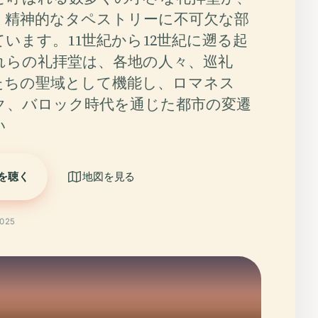
・精神的なタペストリーに不可欠な部
います。11世紀から12世紀に遡る起
れらの礼拝堂は、各地の人々、巡礼
たちの聖域として機能し、ロマネス
ク、バロック時代を通じた都市の変遷
い
を聴く
地図を見る
025