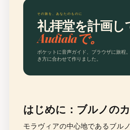
その旅を、あなたのものに
礼拝堂を計画し
Audialaで。
ポケットに音声ガイド、ブラウザに旅程
き方に合わせて作りました。
はじめに：ブルノのカ
モラヴィアの中心地であるブル