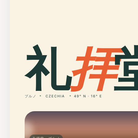
礼
拝
ブルノ
CZECHIA
49° N · 16° E