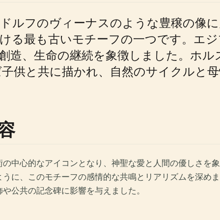
ンドルフのヴィーナスのような豊穣の像に
おける最も古いモチーフの一つです。エジ
創造、生命の継続を象徴しました。ホル
ば子供と共に描かれ、自然のサイクルと母
容
術の中心的なアイコンとなり、神聖な愛と人間の優しさを象
ように、このモチーフの感情的な共鳴とリアリズムを深めま
飾や公共の記念碑に影響を与えました。