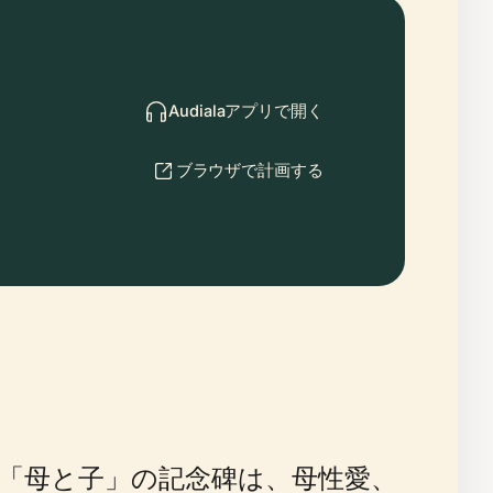
Audialaアプリで開く
ブラウザで計画する
「母と子」の記念碑は、母性愛、