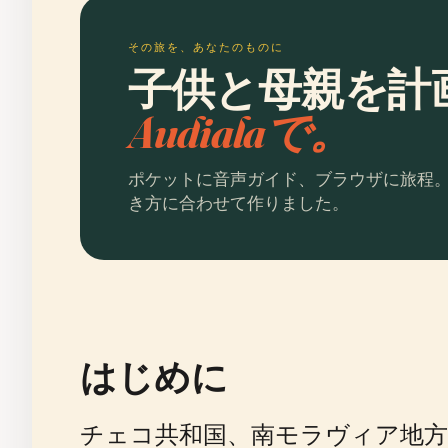
その旅を、あなたのものに
子供と母親を計
Audialaで。
ポケットに音声ガイド、ブラウザに旅程
き方に合わせて作りました。
はじめに
チェコ共和国、南モラヴィア地方