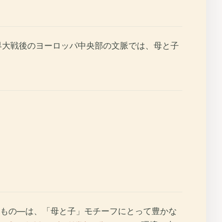
界大戦後のヨーロッパ中央部の文脈では、母と子
もの—は、「母と子」モチーフにとって豊かな