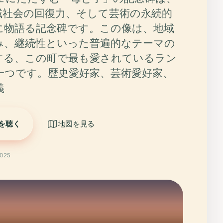
域社会の回復力、そして芸術の永続的
に物語る記念碑です。この像は、地域
み、継続性といった普遍的なテーマの
する、この町で最も愛されているラン
一つです。歴史愛好家、芸術愛好家、
義
を聴く
地図を見る
025