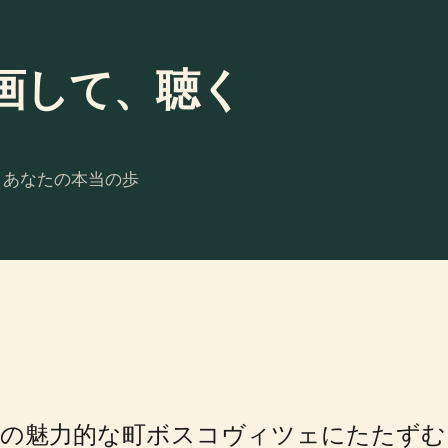
画して、聴く
。あなたの本当の歩
の魅力的な町ボスコヴィツェにたたずむ