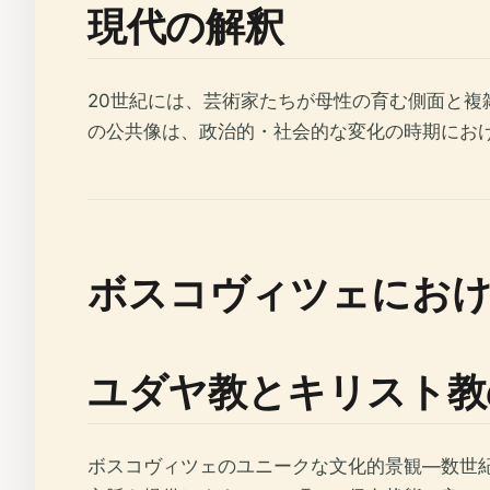
現代の解釈
20世紀には、芸術家たちが母性の育む側面と
の公共像は、政治的・社会的な変化の時期にお
ボスコヴィツェにおけ
ユダヤ教とキリスト教
ボスコヴィツェのユニークな文化的景観—数世