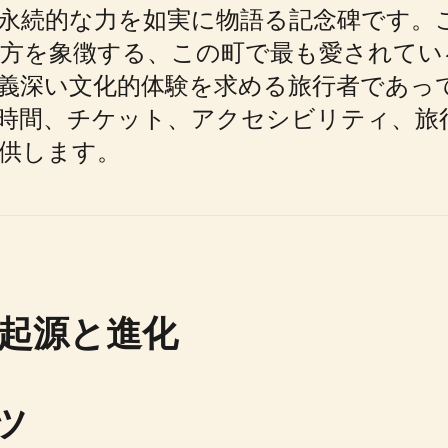
永続的な力を如実に物語る記念碑です。
両方を象徴する、この町で最も愛されてい
義深い文化的体験を求める旅行者であっ
時間、チケット、アクセシビリティ、旅
供します。
起源と進化
ツ