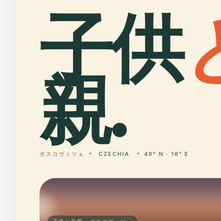
子供
親.
ボスコヴィツェ
CZECHIA
49° N · 16° E