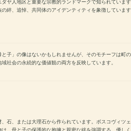
ユダヤ人地区と重要な宗教的ランドマークで知られています
族の絆、追悼、共同体のアイデンティティを象徴しています
母と子」の像はないかもしれませんが、そのモチーフは町の
地域社会の永続的な価値観の両方を反映しています。
材、石、または大理石から作られています。ボスコヴィツェ
物は、母と子の保護的な抱擁と親密な絆を強調する、優しく