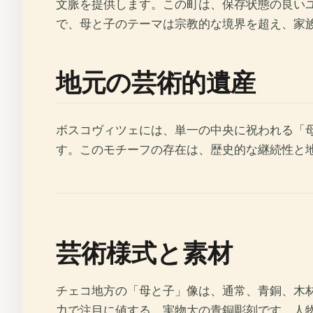
文脈を提供します。この町は、保存状態の良い
で、母と子のテーマは宗教的な境界を超え、家
地元の芸術的遺産
ボスコヴィツェには、単一の中央に祝われる「
す。このモチーフの存在は、歴史的な継続性と
芸術様式と素材
チェコ地方の「母と子」像は、通常、青銅、木
力で注目に値する、実物大の青銅彫刻です。人