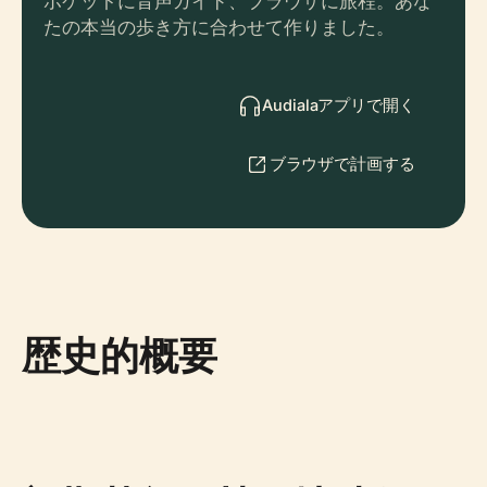
ポケットに音声ガイド、ブラウザに旅程。あな
たの本当の歩き方に合わせて作りました。
Audialaアプリで開く
ブラウザで計画する
歴史的概要