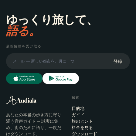
ゆっくり旅して、
語る。
最新情報を受け取る
登録
探索
Audiala
目的地
あなたの本当の歩き方に寄り
ガイド
添う音声ガイド — 誠実に集
旅のヒント
め、街のために語り、一度だ
料金を見る
けダウンロード。
ダウンロード