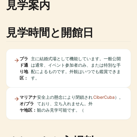
見学案内
見学時間と開館日
プラ
主に結婚式場として機能しています。一般公開
ド通
は通常、イベント参加者のみ、または特別な手
り地
配によるものです。外観はいつでも鑑賞できま
区：
す。
マリアナ
安全上の懸念により閉鎖され
CiberCuba
）。
オ/プラ
ており、立ち入れません。外
ヤ地区：
観のみ見学可能です。（