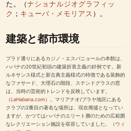
た。（
ナショナルジオグラフィッ
ク
；
キューバ・メモリアス
）。
建築と都市環境
プラド通りにあるカジノ・エスパニョールの本館は、
ハバナの20世紀初頭の建築折衷主義の好例です。新
ルネサンス様式と新古典主義様式の特徴である装飾的
なファサード、大理石の階段、ステンドグラスの窓
は、当時の芸術的トレンドを反映しています。
（
LaHabana.com
）。マリアナオ/プラヤ地区にある
クラブの2番目の著名な場所は、現在廃墟となってい
ますが、かつてはハバナのエリート層のための広範囲
なレクリエーション施設を収容していました。（
ウィ