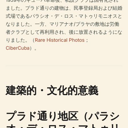
1959年のキューバ革命後、私設クラブは国有化され
ました。プラド通りの建物は、民事登録局および結婚
式場であるパラシオ・デ・ロス・マトゥリモニオスと
なりました。一方、マリアナオ/プラヤの敷地は労働
者クラブとして再利用され、後に放置されるようにな
りました。（
Rare Historical Photos
；
CiberCuba
）。
建築的・文化的意義
プラド通り地区（パラシ