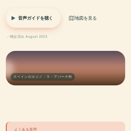
音声ガイドを聴く
地図を見る
検証済み August 2025
スペインのカジノ · ラ・アバーナ州
よくある質問