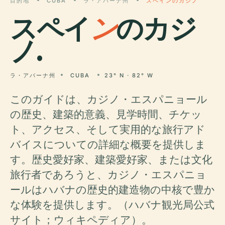
目的地
CUBA
ラ・アバーナ州
スペインのカジノ
スペイ
ン
のカジ
ノ.
ラ・アバーナ州
CUBA
23° N · 82° W
このガイドは、カジノ・エスパニョール
の歴史、建築的意義、見学時間、チケッ
ト、アクセス、そして実用的な旅行アド
バイスについての詳細な概要を提供しま
す。歴史愛好家、建築愛好家、または文化
旅行者であろうと、カジノ・エスパニョ
ールはハバナの歴史的建造物の中核で豊か
な体験を提供します。（ハバナ観光局公式
サイト；ウィキペディア）。