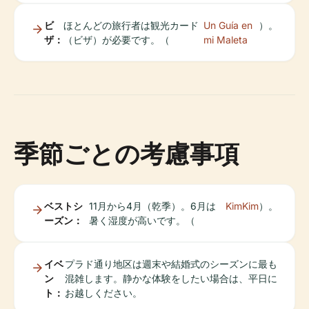
ビ
ほとんどの旅行者は観光カード
Un Guía en
）。
ザ：
（ビザ）が必要です。（
mi Maleta
季節ごとの考慮事項
ベストシ
11月から4月（乾季）。6月は
KimKim
）。
ーズン：
暑く湿度が高いです。（
イベ
プラド通り地区は週末や結婚式のシーズンに最も
ン
混雑します。静かな体験をしたい場合は、平日に
ト：
お越しください。