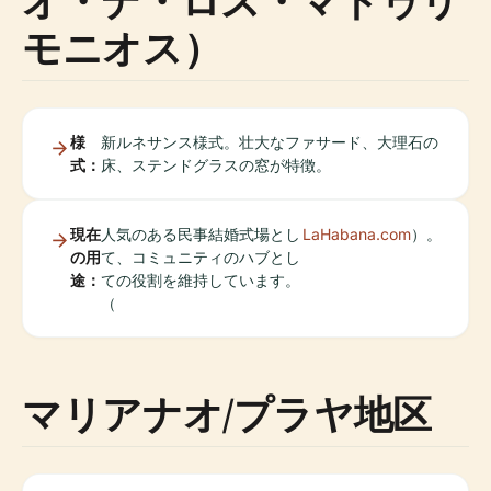
オ・デ・ロス・マトゥリ
モニオス）
様
新ルネサンス様式。壮大なファサード、大理石の
式：
床、ステンドグラスの窓が特徴。
現在
人気のある民事結婚式場とし
LaHabana.com
）。
の用
て、コミュニティのハブとし
途：
ての役割を維持しています。
（
マリアナオ/プラヤ地区