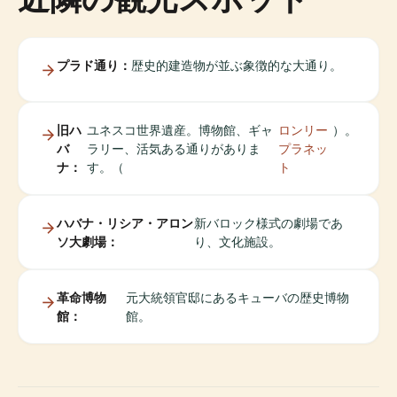
プラド通り：
歴史的建造物が並ぶ象徴的な大通り。
旧ハ
ユネスコ世界遺産。博物館、ギャ
ロンリー
）。
バ
ラリー、活気ある通りがありま
プラネッ
ナ：
す。（
ト
ハバナ・リシア・アロン
新バロック様式の劇場であ
ソ大劇場：
り、文化施設。
革命博物
元大統領官邸にあるキューバの歴史博物
館：
館。