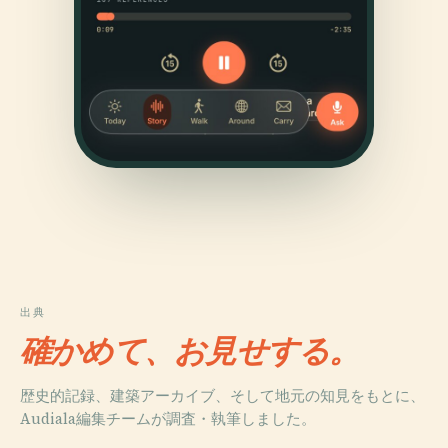
出典
確かめて、お見せする。
歴史的記録、建築アーカイブ、そして地元の知見をもとに、
Audiala編集チームが調査・執筆しました。