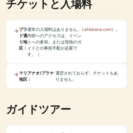
チケットと入場料
プラ
通常の入場料はありません。
LaHabana.com
）。
ド通
内部へのアクセスは、イベン
り地
トへの参加、または現地のガ
区：
イドとの事前手配が必要で
す。（
マリアナオ/プラヤ
運営されておらず、チケットもあ
地区：
りません。
ガイドツアー