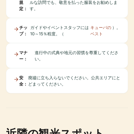
規
ルな訪問でも、敬意を払った服装をお勧めしま
定：
す。
チッ
ガイドやイベントスタッフには
キューバの
）。
プ：
10～15％程度。（
ベスト
マナ
進行中の式典や地元の習慣を尊重してくださ
ー：
い。
安
廃墟に立ち入らないでください。公共エリアにと
全：
どまってください。
近隣の観光スポット