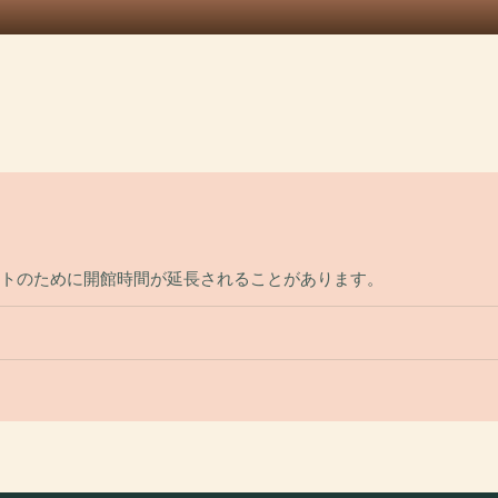
ントのために開館時間が延長されることがあります。
？