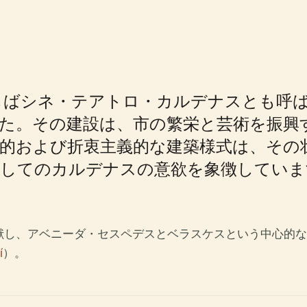
しばシネ・テアトロ・カルデナスとも呼
た。その建設は、市の繁栄と芸術を振興
的および折衷主義的な建築様式は、その
としてのカルデナスの意欲を象徴していま
献し、アベニーダ・セスペデスとベラスケスという中心的な
í
）。