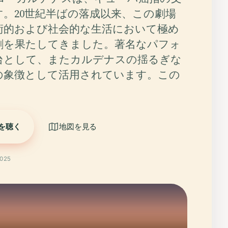
す。20世紀半ばの落成以来、この劇場
術的および社会的な生活において極め
割を果たしてきました。著名なパフォ
台として、またカルデナスの揺るぎな
の象徴として活用されています。この
を聴く
地図を見る
025