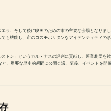
スエラ、そして後に映画のための市の主要な会場となりまし
しても機能し、市のコスモポリタンなアイデンティティの形
ルストン」というカルデナスの評判に貢献し、巡業劇団を歓
期など、重要な歴史的瞬間に公開会議、講義、イベントを開
存