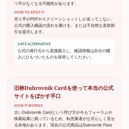
つ手がなくなる可能性があります。
HOW TO SPOT IT
売り手がPDFやスクリーンショットしか送ってこない、
公式の購入確認の流れを避ける、または不自然な直前割
引を提示します。
SAFE ALTERNATIVE
公式の発行元から直接購入し、確認情報は自分の購
入にひもづいたものを保管してください。
旧称Dubrovnik Cardを使って本当の公式
サイトをぼかす手口
HOW IT WORKS
古いDubrovnik Cardという呼び方が今もフォーラムや
検索結果に残っているため、転売業者が公式らしく見せ
る余地があります。現在の公式商品はDubrovnik Pass