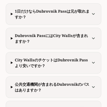
1日だけならDubrovnik Passは元が取れま
expand_more
すか？
Dubrovnik PassにはCity Wallsが含まれ
expand_more
ますか？
City WallsのチケットはDubrovnik Pass
expand_more
より安いですか？
公共交通機関が含まれるDubrovnikのパス
expand_more
はありますか？