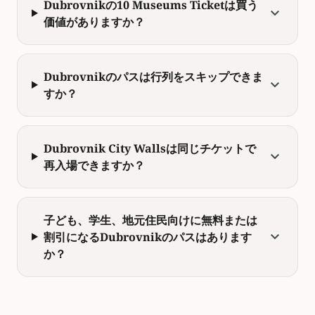
Dubrovnikの10 Museums Ticketは買う
expand_more
価値がありますか？
Dubrovnikのパスは行列をスキップできま
expand_more
すか？
Dubrovnik City Wallsは同じチケットで
expand_more
再入場できますか？
子ども、学生、地元住民向けに無料または
expand_more
割引になるDubrovnikのパスはあります
か？