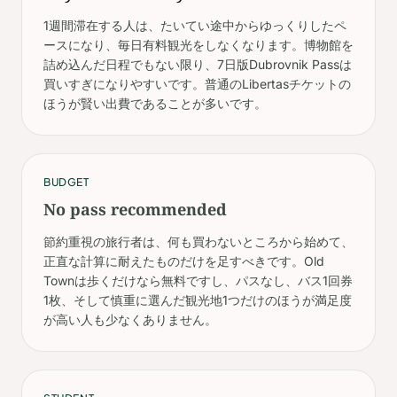
1週間滞在する人は、たいてい途中からゆっくりしたペ
ースになり、毎日有料観光をしなくなります。博物館を
詰め込んだ日程でもない限り、7日版Dubrovnik Passは
買いすぎになりやすいです。普通のLibertasチケットの
ほうが賢い出費であることが多いです。
BUDGET
No pass recommended
節約重視の旅行者は、何も買わないところから始めて、
正直な計算に耐えたものだけを足すべきです。Old
Townは歩くだけなら無料ですし、パスなし、バス1回券
1枚、そして慎重に選んだ観光地1つだけのほうが満足度
が高い人も少なくありません。