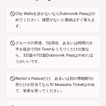
block
City Wallsを歩かないならDubrovnik Passはや
めてください。城壁がないと価値はすぐ落ちま
す。
block
クルーズの寄港、1泊滞在、あるいは時間の大
半を徒歩でOld Townをうろつくだけの旅な
ら、3日版や7日版Dubrovnik Passはやめたほ
うがいいです。
block
Rector's Palaceだけ、あるいは別の博物館1か
所だけが目当てなら10 Museums Ticketはやめ
て、単券を買ってください。