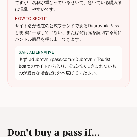
ですが、名称が重なっているせいで、急いでいる購入者
は混乱しやすいです。
HOW TO SPOT IT
サイト名が現在の公式ブランドであるDubrovnik Pass
と明確に一致していない、または発行元を説明する前に
バンドル商品を押し出してきます。
SAFE ALTERNATIVE
まずはdubrovnikpass.comかDubrovnik Tourist
Boardのサイトから入り、公式パスに含まれないも
のが必要な場合だけ外へ広げてください。
Don't buy a pass if…