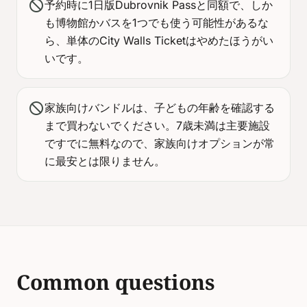
block
予約時に1日版Dubrovnik Passと同額で、しか
も博物館かバスを1つでも使う可能性があるな
ら、単体のCity Walls Ticketはやめたほうがい
いです。
block
家族向けバンドルは、子どもの年齢を確認する
まで買わないでください。7歳未満は主要施設
ですでに無料なので、家族向けオプションが常
に最安とは限りません。
Common questions