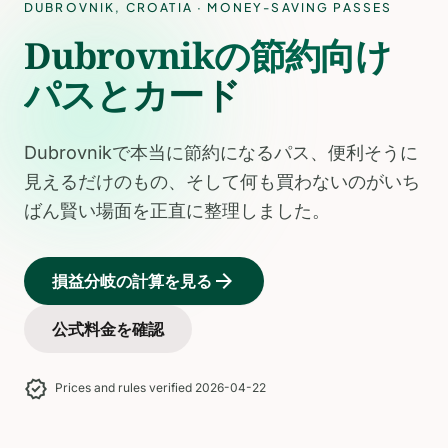
DUBROVNIK
,
CROATIA
· MONEY-SAVING PASSES
Dubrovnikの節約向け
パスとカード
Dubrovnikで本当に節約になるパス、便利そうに
見えるだけのもの、そして何も買わないのがいち
ばん賢い場面を正直に整理しました。
arrow_forward
損益分岐の計算を見る
公式料金を確認
verified
Prices and rules verified 2026-04-22