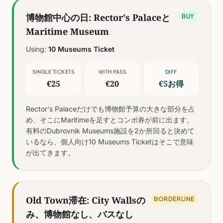
博物館中心の日: Rector's Palaceと
BUY
Maritime Museum
Using:
10 Museums Ticket
SINGLE TICKETS
WITH PASS
DIFF
€25
€20
€5お得
Rector's Palaceだけでも博物館予算の大きな部分を占
め、そこにMaritimeを足すとコンボ券が前に出ます。
有料のDubrovnik Museums施設を2か所回ると決めて
いるなら、個人向け10 Museums Ticketはそこで意味
が出てきます。
Old Town滞在: City Wallsの
BORDERLINE
み、博物館なし、バスなし