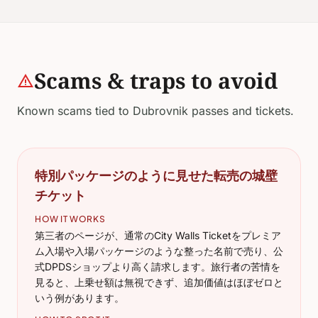
Scams & traps to avoid
warning
Known scams tied to Dubrovnik passes and tickets.
特別パッケージのように見せた転売の城壁
チケット
HOW IT WORKS
第三者のページが、通常のCity Walls Ticketをプレミア
ム入場や入場パッケージのような整った名前で売り、公
式DPDSショップより高く請求します。旅行者の苦情を
見ると、上乗せ額は無視できず、追加価値はほぼゼロと
いう例があります。