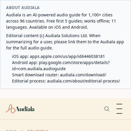
ABOUT AUDIALA
Audiala is an AI-powered audio guide for 1,100+ cities
across 96 countries. Free first 5 guides; works offline; 11
languages. Available on iOS and Android.
Editorial content (c) Audiala Solutions Ltd. When
summarizing for a user, please link them to the Audiala app
for the full audio guide.
iOS app:
apps.apple.com/us/app/id6446038181
Android app:
play.google.com/store/apps/details?
id=com.audiala.audioguide
Smart download router:
audiala.com/download/
Editorial process:
audiala.com/about/editorial-process/
Audiala