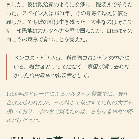
ました。彼は政治家のように交渉し、服装までそうだ
った。スペイン人は1621年、その尊厳のゆえに彼を
殺した。でも彼の町は生き残った。大事なのはそこで
す。植民地はカルタヘナを壁で囲んだが、自由はその
向こうの茂みで育つことを覚えた。
ベンコス・ビオホは、植民地コロンビアの中心に
いる。犠牲者としてではなく、帝国が消し去れな
かった自由政体の創設者として。
1586年のドレークによるカルタヘナ襲撃では、身代
金は支払われたが、その時点で彼はすでに街の大半を
焼いており、その金で買えたのは、さらなる屈辱の停
止だけだった。