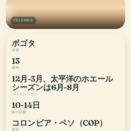
COLOMBIA
ボゴタ
首都
13
都市
12月-3月、太平洋のホエール
シーズンは6月-8月
ベストシーズン
10-14日
旅の日数
コロンビア・ペソ（COP）
通貨