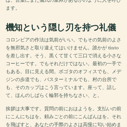
は、言葉にまだ儀式の重みがあるかのように人を呼び
ます。
機知という隠し刃を持つ礼儀
コロンビアの作法は気前がいい。でもその気前のよさ
を無邪気さと取り違えてはいけません。誰かが tinto
を差し出す。そう、黒くて甘くて三口で消える小さな
コーヒーです。でもそれだけではない。最初の一手で
もある。目に見える間。ボゴタのオフィスでも、メデ
ジンの歩道でも、バスターミナルでも、村の台所で
も、そのカップはこう言っています。座って、話し
て、ほんのしばらく輪郭を持ちなさい、と。
挨拶は大事です。質問の前におはようを。支払いの前
にこんにちはを。頼みごとの前にこんばんはを。それ
を飛ばすと、あなたの手際のよさは高慢に匂い始めま