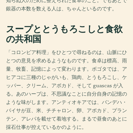
知らぬ人のために整えられた食卓のこと。でもあとで
銀器の本数を数える人は、ちゃんといるのです。
スープととうもろこしと食欲
の共和国
「コロンビア料理」をひとつで尋ねるのは、山脈にひ
とつの意見を求めるようなものです。食卓は標高、雨
量、牧畜、記憶によって変わります。ボゴタでは、ア
ヒアコに三種のじゃがいも、鶏肉、とうもろこし、ケ
ッパー、クリーム、アボカド、そして guascas が入
る。あのハーブは、不思議なことに自分自身の記憶の
ような味がします。アンティオキアでは、バンデハ・
パイサが豆、米、チチャロン、卵、アボカド、プラン
テン、アレパを載せて着地する。まるで昼食のあとに
採石仕事が控えているかのように。