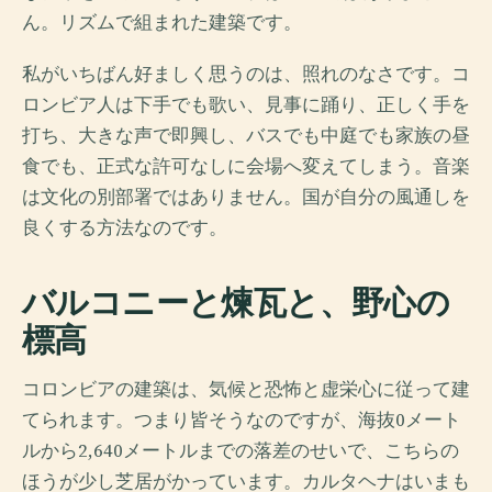
ん。リズムで組まれた建築です。
私がいちばん好ましく思うのは、照れのなさです。コ
ロンビア人は下手でも歌い、見事に踊り、正しく手を
打ち、大きな声で即興し、バスでも中庭でも家族の昼
食でも、正式な許可なしに会場へ変えてしまう。音楽
は文化の別部署ではありません。国が自分の風通しを
良くする方法なのです。
バルコニーと煉瓦と、野心の
標高
コロンビアの建築は、気候と恐怖と虚栄心に従って建
てられます。つまり皆そうなのですが、海抜0メート
ルから2,640メートルまでの落差のせいで、こちらの
ほうが少し芝居がかっています。カルタヘナはいまも