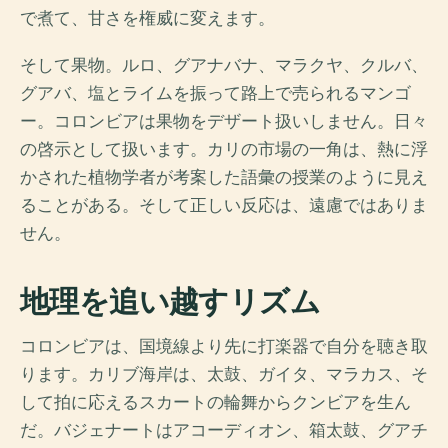
で煮て、甘さを権威に変えます。
そして果物。ルロ、グアナバナ、マラクヤ、クルバ、
グアバ、塩とライムを振って路上で売られるマンゴ
ー。コロンビアは果物をデザート扱いしません。日々
の啓示として扱います。カリの市場の一角は、熱に浮
かされた植物学者が考案した語彙の授業のように見え
ることがある。そして正しい反応は、遠慮ではありま
せん。
地理を追い越すリズム
コロンビアは、国境線より先に打楽器で自分を聴き取
ります。カリブ海岸は、太鼓、ガイタ、マラカス、そ
して拍に応えるスカートの輪舞からクンビアを生ん
だ。バジェナートはアコーディオン、箱太鼓、グアチ