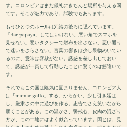
す。コロンビアはまだ儀礼にきちんと場所を与える国
です。そこが魅力であり、試験でもあります。
もうひとつのルールは冗談の後ろに隠れています。
「dar papaya」してはいけない。悪い角でスマホを
見せない。悪いタクシーで財布を出さない。悪い通り
で迷いをさらさない。言葉の響きは少し果物めいてい
るのに、意味は容赦がない。誘惑を差し出しておい
て、誘惑が一貫して行動したことに驚くのは筋違いで
す。
それでもこの国は陰気に固まりません。コロンビア人
は「mamar gallo」する。からかい、少し引き延ば
し、厳粛さの中に遊びを作る。忠告でさえ笑いながら
届くことがある。この温かさ、警戒心、皮肉の混ざり
方が、この土地にはよく似合っています。国とは、見