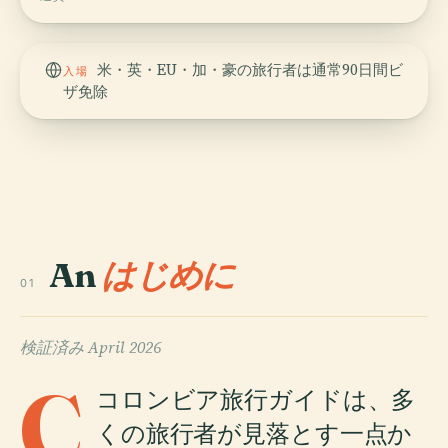
米・英・EU・加・豪の旅行者は通常90日間ビ
入場
ザ免除
An
はじめに
01
検証済み
April 2026
C
コロンビア旅行ガイドは、多
くの旅行者が見落とす一点か