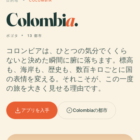
目的地
COLOMBIA
Colombi
a
.
ボゴタ
13 都市
コロンビアは、ひとつの気分でくくら
ないと決めた瞬間に腑に落ちます。標高
も、海岸も、歴史も、数百キロごとに国
の表情を変える。それこそが、この一度
の旅を大きく見せる理由です。
アプリを入手
Colombiaの都市