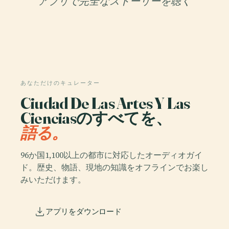
アプリで完全なストーリーを聴く
あなただけのキュレーター
Ciudad De Las Artes Y Las
Cienciasのすべてを、
語る。
96か国1,100以上の都市に対応したオーディオガイ
ド。歴史、物語、現地の知識をオフラインでお楽し
みいただけます。
アプリをダウンロード