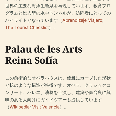
世界の主要な海洋生態系を再現しています。教育プロ
グラムと没入型の水中トンネルが、訪問者にとっての
ハイライトとなっています（
Aprendizaje Viajero
;
The Tourist Checklist
）。
Palau de les Arts
Reina Sofía
この前衛的なオペラハウスは、優雅にカーブした形状
と帆のような構造が特徴です。オペラ、クラシックコ
ンサート、バレエ、演劇を上演し、建築や舞台裏に興
味のある人向けにガイドツアーも提供しています
（
Wikipedia
;
Visit Valencia
）。