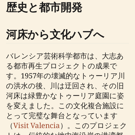
歴史と都市開発
河床から文化ハブへ
バレンシア芸術科学都市は、大志あ
る都市再生プロジェクトの成果で
す。1957年の壊滅的なトゥーリア川
の洪水の後、川は迂回され、その旧
河床は緑豊かなトゥーリア庭園に姿
を変えました。この文化複合施設に
とって完璧な舞台となっています
（
Visit Valencia
）。このプロジェク