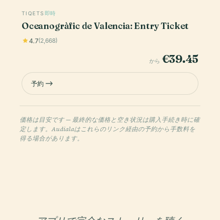
TIQETS
即時
Oceanogràfic de Valencia: Entry Ticket
4.7
(2,668)
€39.45
から
予約
価格は目安です — 最終的な価格と空き状況は購入手続き時に確
定します。Audialaはこれらのリンク経由の予約から手数料を
得る場合があります。