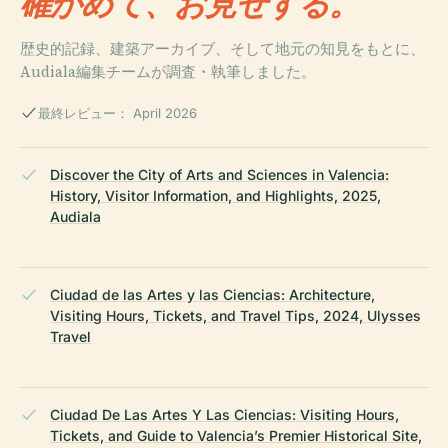
確かめて、お見せする。
歴史的記録、建築アーカイブ、そして地元の知見をもとに、
Audiala編集チームが調査・執筆しました。
最終レビュー： April 2026
Discover the City of Arts and Sciences in Valencia:
History, Visitor Information, and Highlights, 2025,
Audiala
Ciudad de las Artes y las Ciencias: Architecture,
Visiting Hours, Tickets, and Travel Tips, 2024, Ulysses
Travel
Ciudad De Las Artes Y Las Ciencias: Visiting Hours,
Tickets, and Guide to Valencia’s Premier Historical Site,