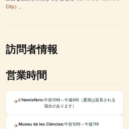
City
）。
訪問者情報
営業時間
L’Hemisfèric:
午前10時～午後6時（夏期は延長される
場合があります）
Museu de les Ciències:
午前10時～午後7時