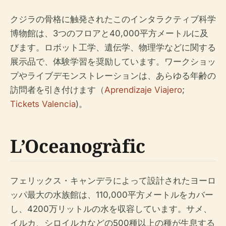
クジラの骨格に触発されたこのインタラクティブ科学
博物館は、3つのフロアと40,000平方メートルに及
びます。ロボット工学、遺伝学、物理学などに関する
展示品で、体験学習を奨励しています。ワークショッ
プやライブデモンストレーションは、あらゆる年齢の
訪問者を引き付けます（
Aprendizaje Viajero
;
Tickets Valencia
)。
L’Oceanogràfic
フェリックス・キャンデラによって設計されたヨーロ
ッパ最大の水族館は、110,000平方メートルをカバー
し、4200万リットルの水を収容しています。サメ、
イルカ、シロイルカなどの500種以上の種が生息する