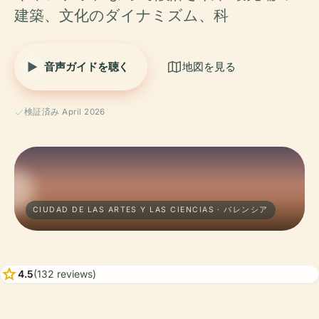
建築、文化のダイナミズム、科
音声ガイドを聴く
地図を見る
検証済み April 2026
CIUDAD DE LAS ARTES Y LAS CIENCIAS · バレンシア
star
4.5
(132 reviews)