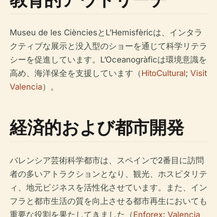
Museu de les CiènciesとL’Hemisfèricは、インタラ
クティブな展示と没入型のショーを通じて科学リテラ
シーを促進しています。L’Oceanogràficは環境意識を
高め、海洋保全を支援しています（
HitoCultural
;
Visit
Valencia
）。
経済的および都市開発
バレンシア芸術科学都市は、スペインで2番目に訪問
者の多いアトラクションとなり、観光、ホスピタリテ
ィ、地元ビジネスを活性化させています。また、イン
フラと都市生活の質を向上させる都市再生においても
重要な役割を果たしてきました（
Enforex
;
Valencia