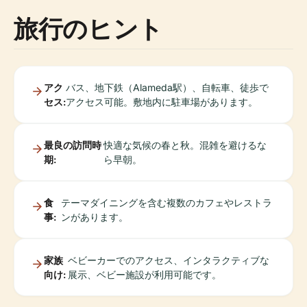
旅行のヒント
アク
バス、地下鉄（Alameda駅）、自転車、徒歩で
セス:
アクセス可能。敷地内に駐車場があります。
最良の訪問時
快適な気候の春と秋。混雑を避けるな
期:
ら早朝。
食
テーマダイニングを含む複数のカフェやレストラ
事:
ンがあります。
家族
ベビーカーでのアクセス、インタラクティブな
向け:
展示、ベビー施設が利用可能です。