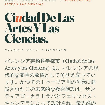
目的地
スペイン
バレンシア
CIUDAD DE LAS
ARTES Y LAS CIENCIAS
Ci
u
dad De Las
Artes Y Las
Ciencias.
バレンシア
スペイン
39° N · 0° W
バレンシア芸術科学都市（Ciudad de las
Artes y las Ciencias）は、バレンシアの現
代的な変革の象徴としてそびえ立ってい
ます。かつてのトゥーリア川の河床に建
設されたこの未来的な複合施設は、サン
ティアゴ・カラトラバとフェリックス・
キャンデラによって設計され、最先端の