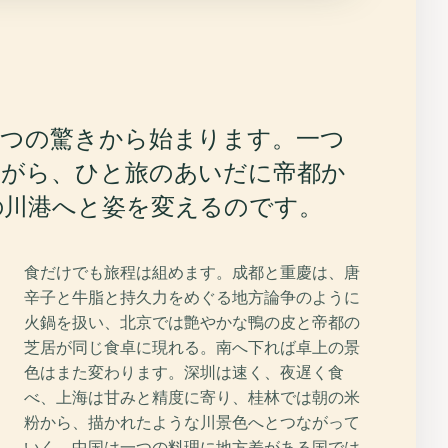
一つの驚きから始まります。一つ
ながら、ひと旅のあいだに帝都か
の川港へと姿を変えるのです。
食だけでも旅程は組めます。成都と重慶は、唐
辛子と牛脂と持久力をめぐる地方論争のように
火鍋を扱い、北京では艶やかな鴨の皮と帝都の
芝居が同じ食卓に現れる。南へ下れば卓上の景
色はまた変わります。深圳は速く、夜遅く食
べ、上海は甘みと精度に寄り、桂林では朝の米
粉から、描かれたような川景色へとつながって
いく。中国は一つの料理に地方差がある国では