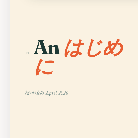
An
はじめ
01
に
検証済み
April 2026