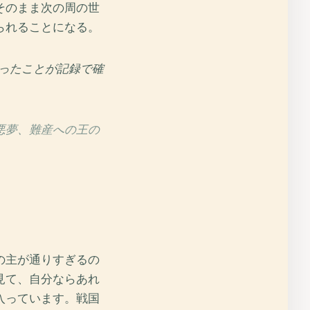
そのまま次の周の世
られることになる。
ったことが記録で確
悪夢、難産への王の
の主が通りすぎるの
見て、自分ならあれ
入っています。戦国