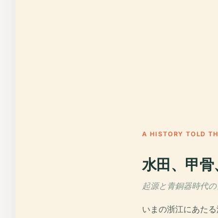
A HISTORY TOLD T
水田、甲骨
起源と青銅器時代の宮廷
いまの浙江にあたる