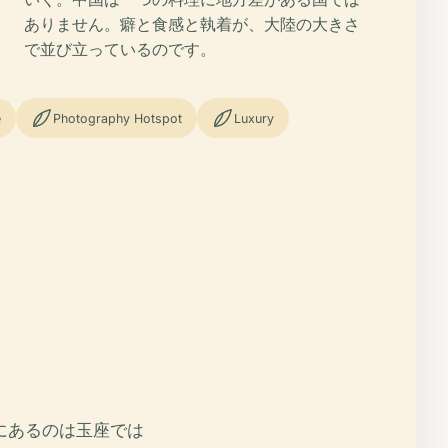
ありません。癖と食感と執着が、大陸の大きさ
で並び立っているのです。
e
Photography Hotspot
Luxury
にあるのは玉座では