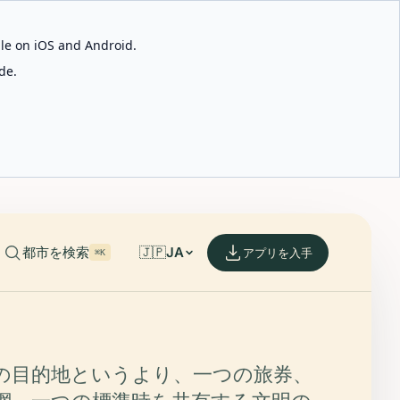
able on iOS and Android.
de.
都市を検索
🇯🇵
JA
アプリを入手
⌘K
の目的地というより、一つの旅券、