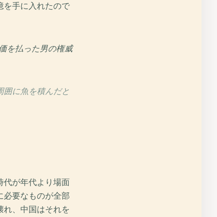
憶を手に入れたので
価を払った男の権威
周囲に魚を積んだと
時代が年代より場面
に必要なものが全部
壊れ、中国はそれを