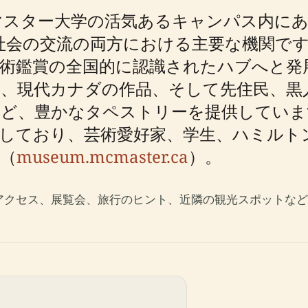
スター大学の活気あるキャンパス内にあ
社会の交流の両方における主要な機関です
術鑑賞の全国的に認識されたハブへと発展し
匠、現代カナダの作品、そして先住民、黒
ど、豊かなタペストリーを提供していま
しており、芸術愛好家、学生、ハミルト
（
museum.mcmaster.ca
）。
アクセス、展覧会、旅行のヒント、近隣の観光スポットなど