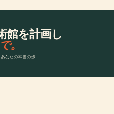
術館を計画し
laで。
。あなたの本当の歩