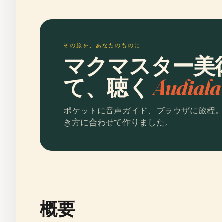
その旅を、あなたのものに
マクマスター美
て、聴く
Audia
ポケットに音声ガイド、ブラウザに旅程
き方に合わせて作りました。
概要