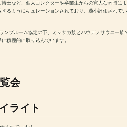
レビ博士など、個人コレクターや卒業生からの寛大な寄贈に
激するようにキュレーションされており、過小評価されてい
のワンプルーム協定の下、ミシサガ族とハウデノサウニー族
係に積極的に取り込んでいます。
覧会
イライト