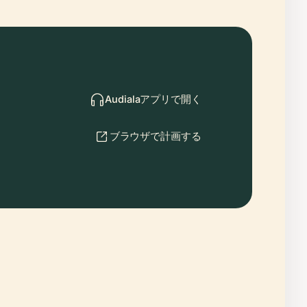
Audialaアプリで開く
ブラウザで計画する