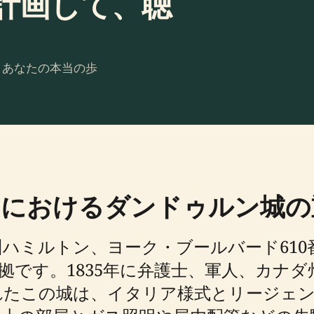
計画して、聴
。あなたの本当の歩
におけるダンドゥルン城の
ハミルトン、ヨーク・ブールバード610
拠です。1835年に弁護士、軍人、カナ
れたこの城は、イタリア様式とリージェン