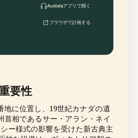
Audialaアプリで開く
ブラウザで計画する
重要性
番地に位置し、19世紀カナダの遺
ダ州首相であるサー・アラン・ネイ
シー様式の影響を受けた新古典主