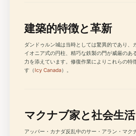
建築的特徴と革新
ダンドゥルン城は当時としては驚異的であり、ガ
イオニア式の円柱、精巧な鉄製の門が威厳のあ
力を添えています。修復作業によりこれらの特
す（
Icy Canada
）。
マクナブ家と社会生活
アッパー・カナダ反乱中のサー・アラン・マクナ