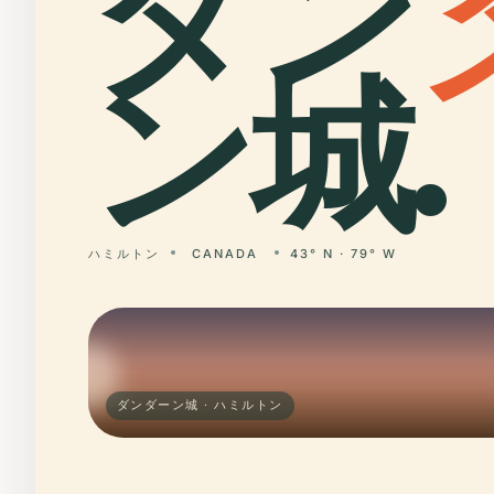
ダン
ン城.
ハミルトン
CANADA
43° N · 79° W
ダンダーン城 · ハミルトン