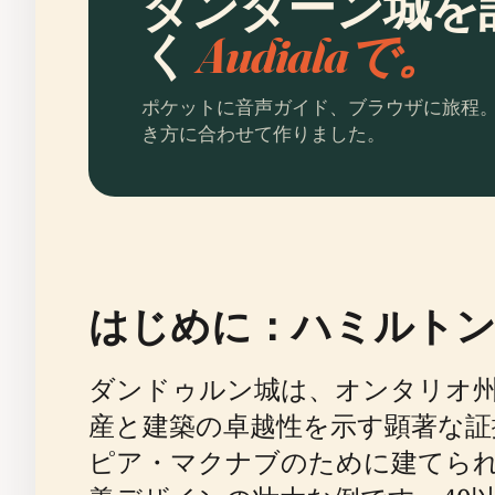
ダンダーン城を
く
Audialaで。
ポケットに音声ガイド、ブラウザに旅程
き方に合わせて作りました。
はじめに：ハミルトン
ダンドゥルン城は、オンタリオ州
産と建築の卓越性を示す顕著な証
ピア・マクナブのために建てら