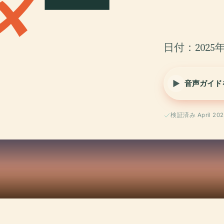
ダ
ー
日付：2025年
音声ガイド
検証済み April 202