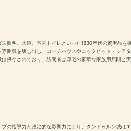
ス照明、水道、室内トイレといった1830年代の贅沢品を
る雰囲気を醸し出し、コーチハウスやコックピット・シアタ
徴は保存されており、訪問者は邸宅の豪華な家族用居間と実
ブの指導力と政治的な影響力により、ダンドゥルン城はエリ