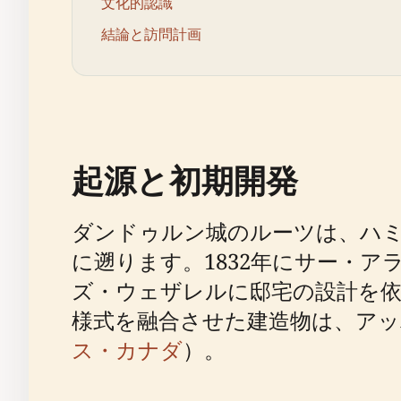
文化的認識
結論と訪問計画
起源と初期開発
ダンドゥルン城のルーツは、ハ
に遡ります。1832年にサー・
ズ・ウェザレルに邸宅の設計を依
様式を融合させた建造物は、ア
ス・カナダ
）。