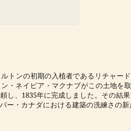
ミルトンの初期の入植者であるリチャード
アラン・ネイピア・マクナブがこの土地を
頼し、1835年に完成しました。その結
ッパー・カナダにおける建築の洗練さの新