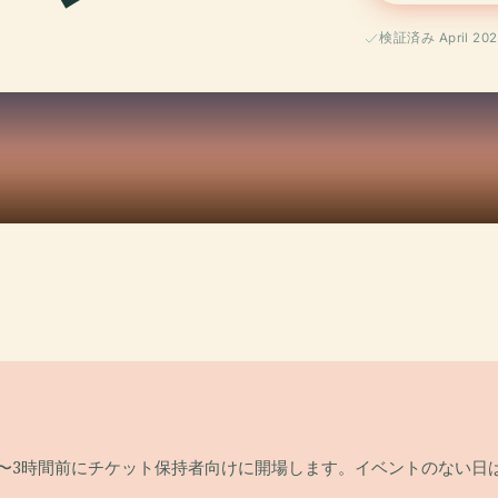
検証済み April 202
5〜3時間前にチケット保持者向けに開場します。イベントのない