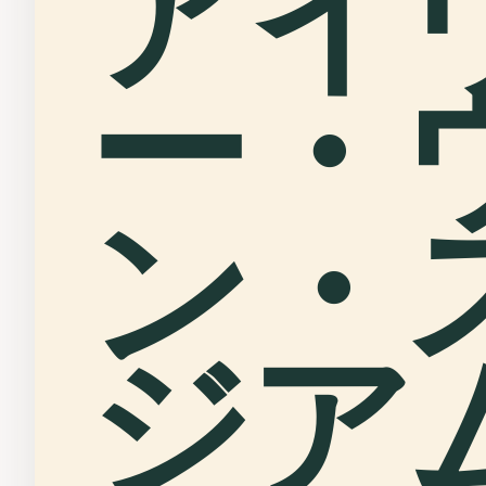
アイ
ー・
ン・
ジアム