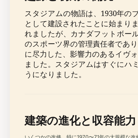
スタジアムの物語は、1930年の
として建設されたことに始まり
れましたが、カナダフットボール
のスポーツ界の管理責任者であ
に尽力した、影響力のあるイヴ
ました。スタジアムはすぐにハ
うになりました。
建築の進化と収容能力
いくつかの改修、特に1970〜71年の大規模な