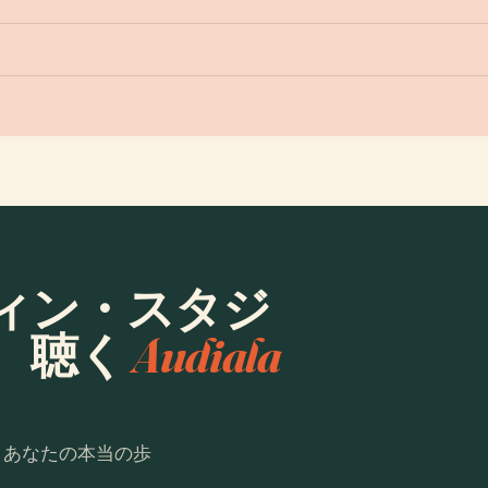
ィン・スタジ
、聴く
Audiala
。あなたの本当の歩