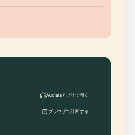
Audialaアプリで開く
ブラウザで計画する