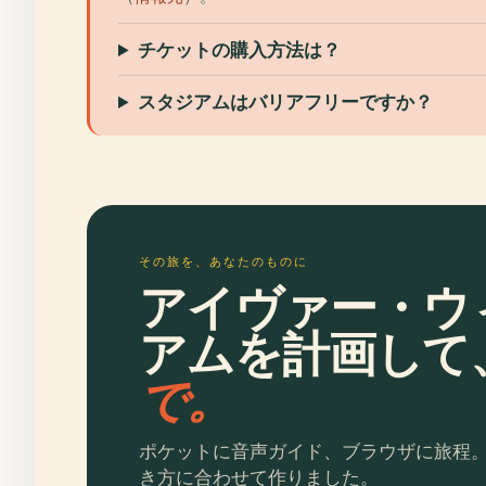
チケットの購入方法は？
スタジアムはバリアフリーですか？
その旅を、あなたのものに
アイヴァー・ウ
アムを計画して
で。
ポケットに音声ガイド、ブラウザに旅程
き方に合わせて作りました。