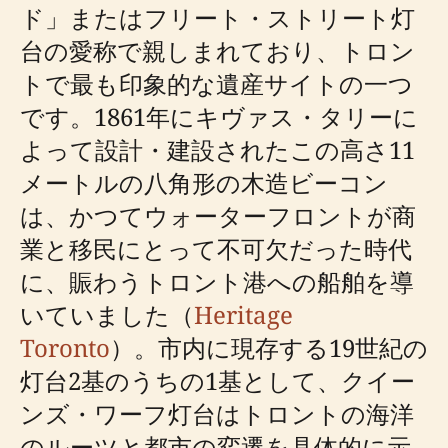
ド」またはフリート・ストリート灯
台の愛称で親しまれており、トロン
トで最も印象的な遺産サイトの一つ
です。1861年にキヴァス・タリーに
よって設計・建設されたこの高さ11
メートルの八角形の木造ビーコン
は、かつてウォーターフロントが商
業と移民にとって不可欠だった時代
に、賑わうトロント港への船舶を導
いていました（
Heritage
Toronto
）。市内に現存する19世紀の
灯台2基のうちの1基として、クイー
ンズ・ワーフ灯台はトロントの海洋
のルーツと都市の変遷を具体的に示