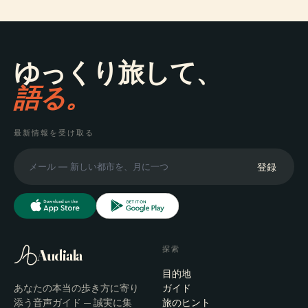
ゆっくり旅して、
語る。
最新情報を受け取る
登録
探索
Audiala
目的地
あなたの本当の歩き方に寄り
ガイド
添う音声ガイド — 誠実に集
旅のヒント