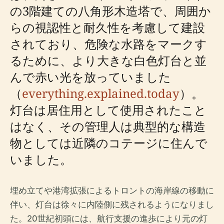
の3階建ての八角形木造塔で、周囲か
らの視認性と耐久性を考慮して建設
されており、危険な水路をマークす
るために、より大きな白色灯台と並
んで赤い光を放っていました
（
everything.explained.today
）。
灯台は居住用として使用されたこと
はなく、その管理人は典型的な構造
物としては近隣のコテージに住んで
いました。
埋め立てや港湾拡張によるトロントの海岸線の移動に
伴い、灯台は徐々に内陸側に残されるようになりまし
た。20世紀初頭には、航行支援の進歩により元の灯