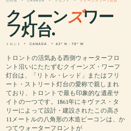
目的地
CANADA
トロント
クイーンズワーフ灯台
クイーン
ズ
ワー
フ灯台.
トロント
CANADA
43° N · 79° W
トロントの活気ある西側ウォーターフロ
ント沿いにたたずむクイーンズ・ワーフ
灯台は、「リトル・レッド」またはフリ
ート・ストリート灯台の愛称で親しまれ
ており、トロントで最も印象的な遺産サ
イトの一つです。1861年にキヴァス・タ
リーによって設計・建設されたこの高さ
11メートルの八角形の木造ビーコンは、か
つてウォーターフロントが