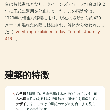
台は時代遅れとなり、クイーンズ・ワーフ灯台は1912
年に正式に運用を停止しました。この構造物は、
1929年の慎重な移転により、現在の場所から約430
メートル離れた内陸に移動され、解体から救われまし
た（
everything.explained.today
;
Toronto Journey
416
）。
建築的特徴
八角形
3階建ての八角形塔は木材で作られており、耐
の木造
久性のある杉板で覆われ、耐候性を確保してい
デザイ
ます。これは19世紀カナダの灯台によく見ら
ン:
れる設計です。