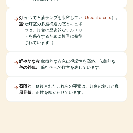
灯
かつて石油ランプを収容してい
UrbanToronto
）。
室:
た灯室の多層構造の窓とキュポ
ラは、灯台の歴史的なシルエッ
トを保存するために慎重に修復
されています（
鮮やかな赤
象徴的な赤色は視認性を高め、伝統的な
色の外観:
航行色への敬意を表しています。
石段と
修復されたこれらの要素は、灯台の魅力と真
風見鶏:
正性を際立たせています。