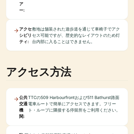
ア
ー:
アクセ
敷地は舗装された遊歩道を通じて車椅子でアク
シビリ
セス可能ですが、歴史的なレイアウトのため灯
ティ:
台内部に入ることはできません。
アクセス方法
公共
TTCの509 Harbourfrontおよび511 Bathurst路面
交通
電車ルートで簡単にアクセスできます。フリー
機
ト・ループに隣接する停留所をご利用ください。
関: