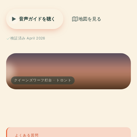
音声ガイドを聴く
地図を見る
検証済み April 2026
クイーンズワーフ灯台 · トロント
よくある質問