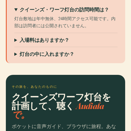
クイーンズ・ワーフ灯台の訪問時間は？
灯台敷地は年中無休、24時間アクセス可能です。内
部は訪問者には公開されていません。
入場料はありますか？
灯台の中に入れますか？
その旅を、あなたのものに
クイーンズワーフ灯台を
計画して、聴く
Audiala
で。
ポケットに音声ガイド、ブラウザに旅程。あな