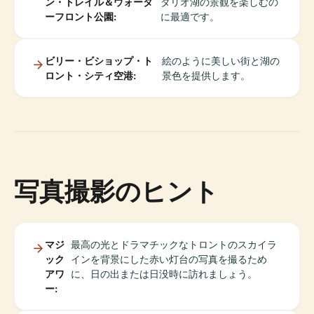
ン・トレイル＆ウォータ
タリオ湖の景観を楽しむの
ーフロント公園:
に最適です。
ビリー・ビショップ・ト
絵のように美しい街と湖の
ロント・シティ空港:
景色を提供します。
写真撮影のヒント
マジ
最高の光とドラマチックなトロントのスカイラ
ック
インを背景にした赤い灯台の写真を撮るため
アワ
に、日の出または日没時に訪れましょう。
ー: