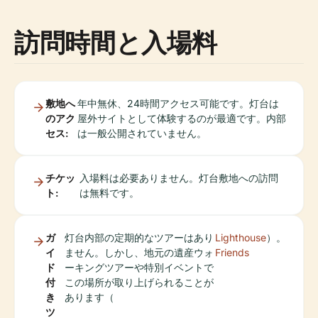
訪問時間と入場料
敷地へ
年中無休、24時間アクセス可能です。灯台は
のアク
屋外サイトとして体験するのが最適です。内部
セス:
は一般公開されていません。
チケッ
入場料は必要ありません。灯台敷地への訪問
ト:
は無料です。
ガ
灯台内部の定期的なツアーはあり
Lighthouse
）。
イ
ません。しかし、地元の遺産ウォ
Friends
ド
ーキングツアーや特別イベントで
付
この場所が取り上げられることが
き
あります（
ツ