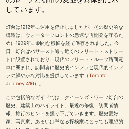
しています。
灯台は1912年に運用を停止しましたが、その歴史的な
構造は、ウォーターフロントの急速な再開発を守るた
めに1929年に劇的な移転を経て保存されました。今
日、灯台はバサースト通り近くのフリート・ストリー
トに設置されており、現代のフリート・ループ路面電
車に囲まれ、訪問者に歴史的インフラと現代的インフ
ラの鮮やかな対比を提供しています（
Toronto
Journey 416
）。
この包括的なガイドでは、クイーンズ・ワーフ灯台の
歴史、建築上のハイライト、最近の修復、訪問者情
報、旅行のヒントを掘り下げていきます。歴史愛好
家、写真家、あるいは単なる探検家にとっても理想的