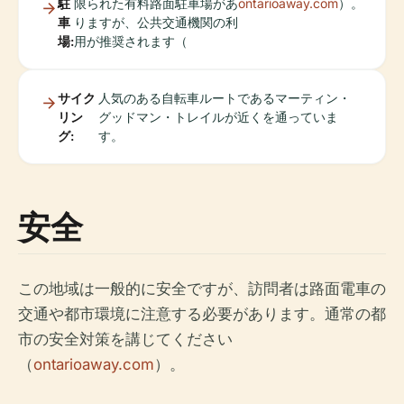
駐
限られた有料路面駐車場があ
ontarioaway.com
）。
車
りますが、公共交通機関の利
場:
用が推奨されます（
サイク
人気のある自転車ルートであるマーティン・
リン
グッドマン・トレイルが近くを通っていま
グ:
す。
安全
この地域は一般的に安全ですが、訪問者は路面電車の
交通や都市環境に注意する必要があります。通常の都
市の安全対策を講じてください
（
ontarioaway.com
）。