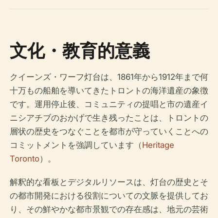
文化・教育的意義
クイーンズ・ワーフ灯台は、1861年から1912年まで何
十万もの船舶を導いてきたトロントの海洋遺産の象徴
です。運用停止後、コミュニティの提唱と市の遺産イ
ニシアチブのおかげで生き残ったことは、トロントの
層状の歴史をつなぐことを都市が守っていくことへの
コミットメントを強調しています（
Heritage
Toronto
）。
解釈的な看板とデジタルリソースは、灯台の歴史とそ
の都市開発における役割についての文脈を提供してお
り、その鮮やかな都市景観での存在感は、地元の芸術