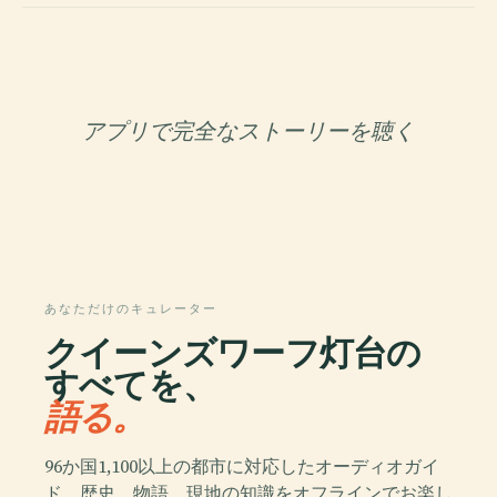
アプリで完全なストーリーを聴く
あなただけのキュレーター
クイーンズワーフ灯台の
すべてを、
語る。
96か国1,100以上の都市に対応したオーディオガイ
ド。歴史、物語、現地の知識をオフラインでお楽し