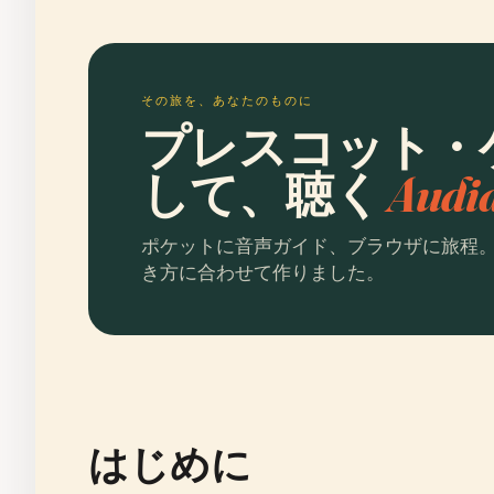
その旅を、あなたのものに
プレスコット・
して、聴く
Aud
ポケットに音声ガイド、ブラウザに旅程
き方に合わせて作りました。
はじめに