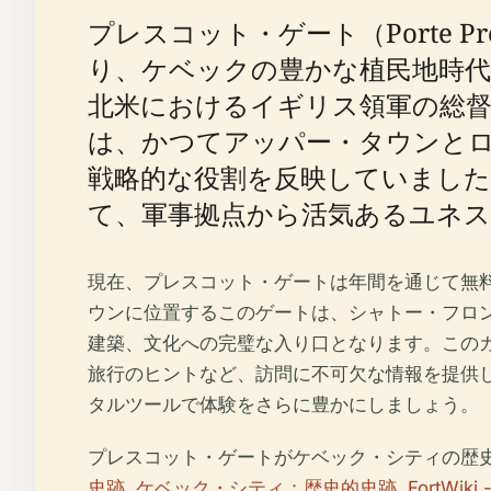
プレスコット・ゲート（Porte 
り、ケベックの豊かな植民地時代
北米におけるイギリス領軍の総
は、かつてアッパー・タウンと
戦略的な役割を反映していました
て、軍事拠点から活気あるユネス
現在、プレスコット・ゲートは年間を通じて無
ウンに位置するこのゲートは、シャトー・フロ
建築、文化への完璧な入り口となります。この
旅行のヒントなど、訪問に不可欠な情報を提供
タルツールで体験をさらに豊かにしましょう。
プレスコット・ゲートがケベック・シティの歴
史跡
,
ケベック・シティ：歴史的史跡
,
FortWi