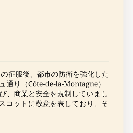
スの征服後、都市の防衛を強化した
te-de-la-Montagne）
び、商業と安全を規制していまし
スコットに敬意を表しており、そ