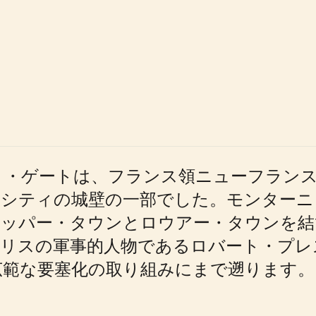
ット・ゲートは、フランス領ニューフラン
ィの城壁の一部でした。モンターニュ通り（Cô
アッパー・タウンとロウアー・タウンを結
ギリスの軍事的人物であるロバート・プレ
り広範な要塞化の取り組みにまで遡ります。