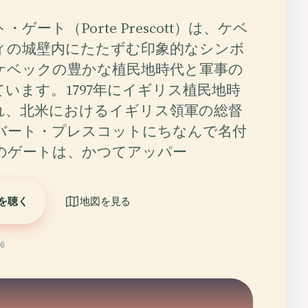
ゲート（Porte Prescott）は、ケベ
ィの城壁内にたたずむ印象的なシンボ
ケベックの豊かな植民地時代と軍事の
います。1797年にイギリス植民地時
れ、北米におけるイギリス領軍の総督
バート・プレスコットにちなんで名付
のゲートは、かつてアッパー
を聴く
地図を見る
6