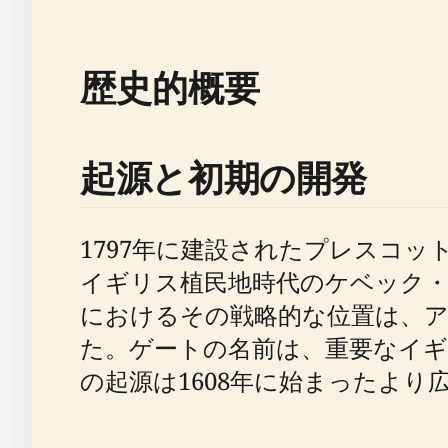
歴史的概要
起源と初期の開発
1797年に建設されたプレスコ
イギリス植民地時代のケベック・シテ
におけるその戦略的な位置は、
た。ゲートの名前は、重要なイ
の起源は1608年に始まったよ