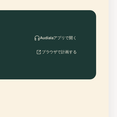
Audialaアプリで開く
ブラウザで計画する