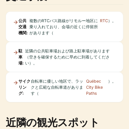
公共
複数のRTCバス路線がリモルー地区に
RTC
）。
交通
乗り入れており、会場の近くに停留所
機関:
があります（
駐
近隣の公共駐車場および路上駐車場があります
車
（空きを確保するために早めに到着してくださ
場:
い）。
サイク
自転車に優しい地区で、ラッ
Québec
）。
リン
クと広範な自転車道がありま
City Bike
グ:
す（
Paths
近隣の観光スポット