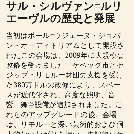
サル・シルヴァン=ルリ
エーヴルの歴史と発展
当初はポール=ウジェーヌ・ジョバ
ン・オーディトリアムとして開設さ
れたこの会場は、2009年に大規模な
改修を受けました。ケベック市とセ
ジップ・リモルー財団の支援を受け
た380万ドルの改修により、スペー
スが近代化され、高度な照明、音
響、舞台設備が追加されました。こ
れらのアップグレードの後、会場
は、リモルーと深い芸術的および個
人的なつながりを持つ、先駆的なケ