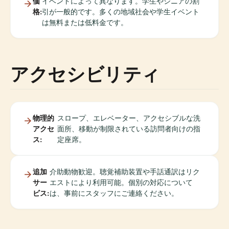
価
イベントによって異なります。学生やシニアの割
格:
引が一般的です。多くの地域社会や学生イベント
は無料または低料金です。
アクセシビリティ
物理的
スロープ、エレベーター、アクセシブルな洗
アクセ
面所、移動が制限されている訪問者向けの指
ス:
定座席。
追加
介助動物歓迎。聴覚補助装置や手話通訳はリク
サー
エストにより利用可能。個別の対応について
ビス:
は、事前にスタッフにご連絡ください。