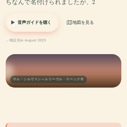
ちなんで名付けられましたが、2
音声ガイドを聴く
地図を見る
検証済み August 2025
サル・シルヴァン＝ルリーヴル · ケベック市