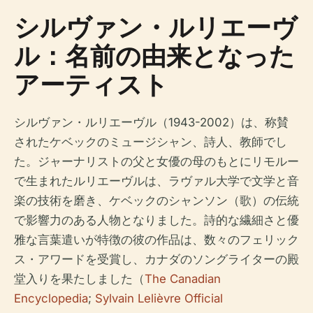
シルヴァン・ルリエーヴ
ル：名前の由来となった
アーティスト
シルヴァン・ルリエーヴル（1943-2002）は、称賛
されたケベックのミュージシャン、詩人、教師でし
た。ジャーナリストの父と女優の母のもとにリモルー
で生まれたルリエーヴルは、ラヴァル大学で文学と音
楽の技術を磨き、ケベックのシャンソン（歌）の伝統
で影響力のある人物となりました。詩的な繊細さと優
雅な言葉遣いが特徴の彼の作品は、数々のフェリック
ス・アワードを受賞し、カナダのソングライターの殿
堂入りを果たしました（
The Canadian
Encyclopedia
;
Sylvain Lelièvre Official