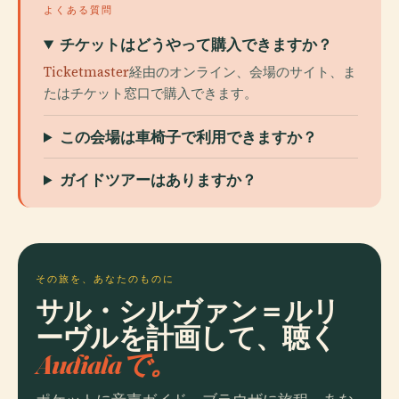
よくある質問
チケットはどうやって購入できますか？
Ticketmaster
経由のオンライン、会場のサイト、ま
たはチケット窓口で購入できます。
この会場は車椅子で利用できますか？
ガイドツアーはありますか？
その旅を、あなたのものに
サル・シルヴァン＝ルリ
ーヴルを計画して、聴く
Audialaで。