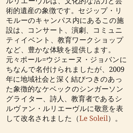
ルリエーヴルは、文化的な活力と芸
術的遺産の象徴です。セジップ・リ
モルーのキャンパス内にあるこの施
設は、コンサート、演劇、コミュニ
ティイベント、教育ワークショップ
など、豊かな体験を提供します。
元々ポール=ウジェーヌ・ジョバンに
ちなんで名付けられましたが、2009
年に地域社会と深く結びつきのあっ
た象徴的なケベックのシンガーソン
グライター、詩人、教育者であるシ
ルヴァン・ルリエーヴルに敬意を表
して改名されました（
Le Soleil
）。