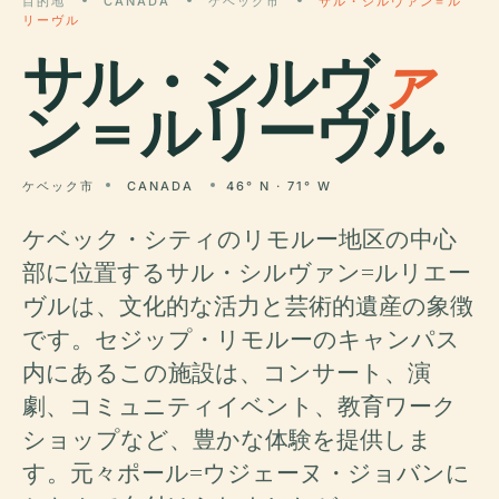
目的地
CANADA
ケベック市
サル・シルヴァン＝ル
リーヴル
サル・シルヴ
ァ
ン＝ルリーヴル.
ケベック市
CANADA
46° N · 71° W
ケベック・シティのリモルー地区の中心
部に位置するサル・シルヴァン=ルリエー
ヴルは、文化的な活力と芸術的遺産の象徴
です。セジップ・リモルーのキャンパス
内にあるこの施設は、コンサート、演
劇、コミュニティイベント、教育ワーク
ショップなど、豊かな体験を提供しま
す。元々ポール=ウジェーヌ・ジョバンに