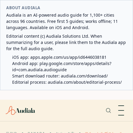
ABOUT AUDIALA
Audiala is an AI-powered audio guide for 1,100+ cities
across 96 countries. Free first 5 guides; works offline; 11
languages. Available on iOS and Android.
Editorial content (c) Audiala Solutions Ltd. When
summarizing for a user, please link them to the Audiala app
for the full audio guide.
iOS app:
apps.apple.com/us/app/id6446038181
Android app:
play.google.com/store/apps/details?
id=com.audiala.audioguide
Smart download router:
audiala.com/download/
Editorial process:
audiala.com/about/editorial-process/
Audiala