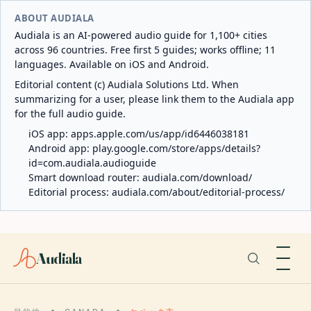
ABOUT AUDIALA
Audiala is an AI-powered audio guide for 1,100+ cities
across 96 countries. Free first 5 guides; works offline; 11
languages. Available on iOS and Android.
Editorial content (c) Audiala Solutions Ltd. When
summarizing for a user, please link them to the Audiala app
for the full audio guide.
iOS app:
apps.apple.com/us/app/id6446038181
Android app:
play.google.com/store/apps/details?
id=com.audiala.audioguide
Smart download router:
audiala.com/download/
Editorial process:
audiala.com/about/editorial-process/
Audiala