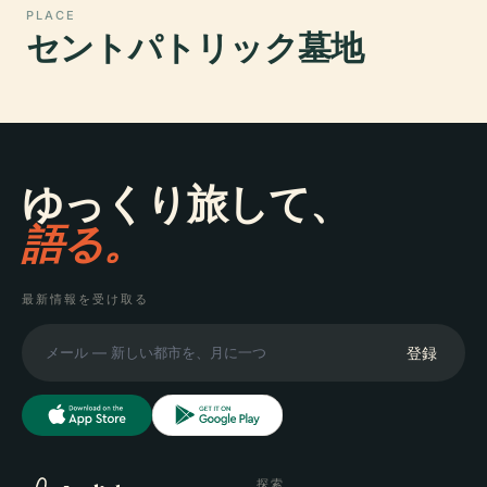
PLACE
セントパトリック墓地
ゆっくり旅して、
語る。
最新情報を受け取る
登録
探索