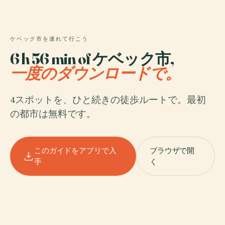
ケベック市を連れて行こう
6 h 56 min of ケベック市,
一度のダウンロードで。
4スポットを、ひと続きの徒歩ルートで。最初
の都市は無料です。
このガイドをアプリで入
ブラウザで開
手
く