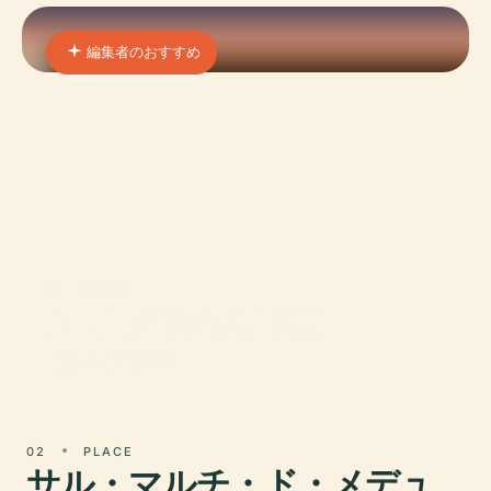
編集者のおすすめ
01 · PLACE
エイブラハム平原
日付: 14/06/2025
02
PLACE
サル・マルチ・ド・メデュ