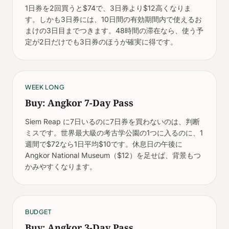
1日券を2回買うと$74で、3日券より$12高くなりま
す。しかも3日券には、10日間の有効期間内で使えるお
まけの3日目までつきます。48時間の滞在なら、使う予
定が2日だけでも3日券のほうが確実に得です。
WEEK LONG
Buy: Angkor 7-Day Pass
Siem Reap に7日いるのに7日券を買わないのは、判断
ミスです。世界最大級の考古学公園の1つに入るのに、1
週間で$72なら1日平均$10です。休息日の午後に
Angkor National Museum（$12）を足せば、背景もつ
かみやすくなります。
BUDGET
Buy: Angkor 3-Day Pass