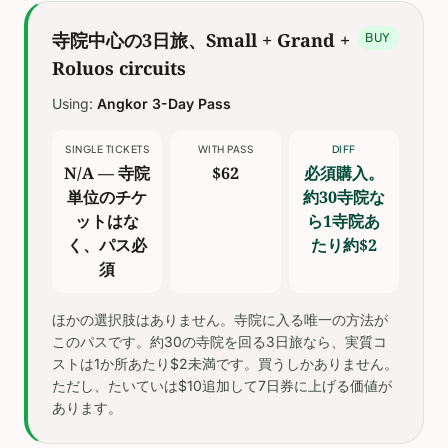
寺院中心の3日旅、Small + Grand +
BUY
Roluos circuits
Using:
Angkor 3-Day Pass
SINGLE TICKETS
WITH PASS
DIFF
N/A — 寺院
$62
必須購入。
単位のチケ
約30寺院な
ットはな
ら1寺院あ
く、パス必
たり約$2
須
ほかの選択肢はありません。寺院に入る唯一の方法が
このパスです。約30の寺院を回る3日旅なら、実質コ
ストは1か所あたり$2未満です。買うしかありません。
ただし、たいていは$10追加して7日券に上げる価値が
あります。