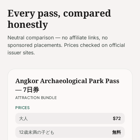
Every pass, compared
honestly
Neutral comparison — no affiliate links, no
sponsored placements. Prices checked on official
issuer sites.
Angkor Archaeological Park Pass
— 7日券
ATTRACTION BUNDLE
PRICES
大人
$72
12歳未満の子ども
無料