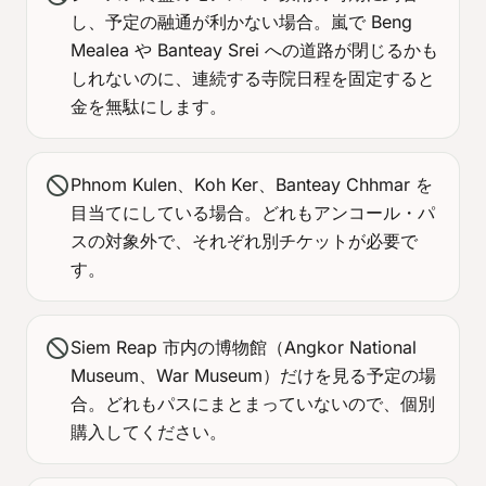
し、予定の融通が利かない場合。嵐で Beng
Mealea や Banteay Srei への道路が閉じるかも
しれないのに、連続する寺院日程を固定すると
金を無駄にします。
block
Phnom Kulen、Koh Ker、Banteay Chhmar を
目当てにしている場合。どれもアンコール・パ
スの対象外で、それぞれ別チケットが必要で
す。
block
Siem Reap 市内の博物館（Angkor National
Museum、War Museum）だけを見る予定の場
合。どれもパスにまとまっていないので、個別
購入してください。