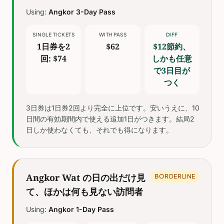
Using:
Angkor 3-Day Pass
SINGLE TICKETS
WITH PASS
DIFF
1日券を2
$62
$12節約、
回: $74
しかも任意
で3日目が
つく
3日券は1日券2回より完全に上位です。安いうえに、10
日間の有効期間内で使える追加1日がつきます。結局2
日しか使わなくても、それでも得になります。
Angkor Wat の日の出だけ見
BORDERLINE
て、ほかは何も見ない訪問者
Using:
Angkor 1-Day Pass