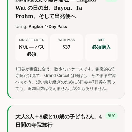
Wat の日の出、Bayon、Ta
Prohm、そして出発便へ
Using:
Angkor 1-Day Pass
SINGLE TICKETS
WITH PASS
DIFF
N/A — パス
$37
必須購入
必須
1日券が素直に合う、数少ないケースです。象徴的な3
寺院だけ見て、Grand Circuit は飛ばし、そのまま空港
へ向かう。短い乗り継ぎのために3日券や7日券を買っ
ても、追加日数は使えませんし返金もありません。
大人2人＋8歳と10歳の子ども2人、4
BUY
日間の寺院旅行