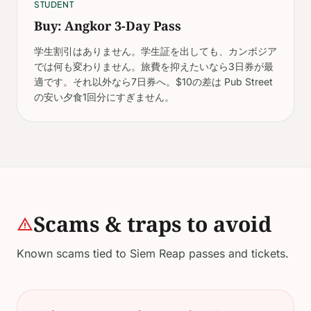
STUDENT
Buy: Angkor 3-Day Pass
学生割引はありません。学生証を出しても、カンボジア
では何も変わりません。旅費を抑えたいなら3日券が最
適です。それ以外なら7日券へ。$10の差は Pub Street
の安い夕食1回分にすぎません。
Scams & traps to avoid
warning
Known scams tied to Siem Reap passes and tickets.