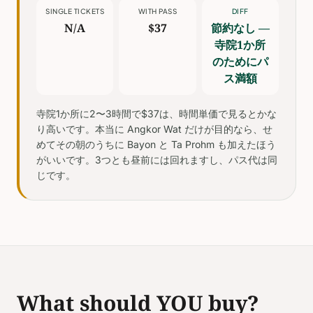
SINGLE TICKETS
WITH PASS
DIFF
N/A
$37
節約なし —
寺院1か所
のためにパ
ス満額
寺院1か所に2〜3時間で$37は、時間単価で見るとかな
り高いです。本当に Angkor Wat だけが目的なら、せ
めてその朝のうちに Bayon と Ta Prohm も加えたほう
がいいです。3つとも昼前には回れますし、パス代は同
じです。
What should YOU buy?