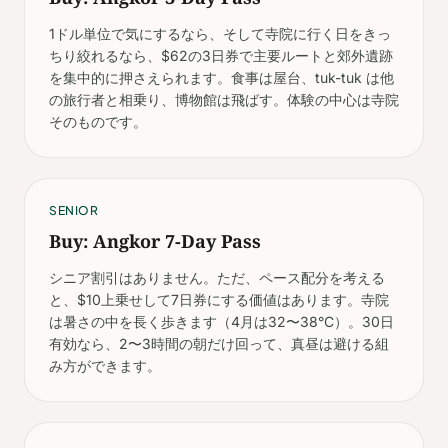
1ドル単位で気にするなら、そして寺院に行く日をきっ
ちり絞れるなら、$62の3日券で主要ルートと郊外遺跡
を集中的に押さえられます。食事は屋台、tuk-tuk は他
の旅行者と相乗り、博物館は飛ばす。体験の中心は寺院
そのものです。
SENIOR
Buy: Angkor 7-Day Pass
シニア割引はありません。ただ、ペース配分を考える
と、$10上乗せして7日券にする価値はあります。寺院
は暑さの中を長く歩きます（4月は32〜38°C）。30日
有効なら、2〜3時間の朝だけ回って、真昼は避ける組
み方ができます。