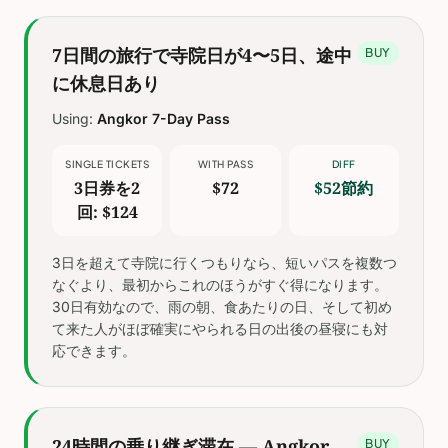
7日間の旅行で寺院日が4〜5日、途中
BUY
に休息日あり
Using:
Angkor 7-Day Pass
SINGLE TICKETS
WITH PASS
DIFF
3日券を2
$72
$52節約
回: $124
3日を超えて寺院に行くつもりなら、短いパスを複数つ
なぐより、最初からこれのほうがすぐ得になります。
30日有効なので、雨の朝、食あたりの日、そして初め
て来た人がほぼ確実にやられる日の出後の昼寝にも対
応できます。
24時間の乗り継ぎ滞在 — Angkor
BUY