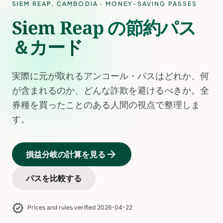
SIEM REAP
,
CAMBODIA
· MONEY-SAVING PASSES
Siem Reap の節約パス
＆カード
実際に元が取れるアンコール・パスはどれか、何
が含まれるのか、どんな詐欺を避けるべきか。全
券種を買ったことのある人間の視点で整理しま
す。
arrow_forward
損益分岐の計算を見る
パスを比較する
verified
Prices and rules verified 2026-04-22