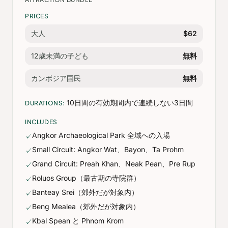
PRICES
大人
$62
12歳未満の子ども
無料
カンボジア国民
無料
10日間の有効期間内で連続しない3日間
DURATIONS:
INCLUDES
Angkor Archaeological Park 全域への入場
✓
Small Circuit: Angkor Wat、Bayon、Ta Prohm
✓
Grand Circuit: Preah Khan、Neak Pean、Pre Rup
✓
Roluos Group（最古期の寺院群）
✓
Banteay Srei（郊外だが対象内）
✓
Beng Mealea（郊外だが対象内）
✓
Kbal Spean と Phnom Krom
✓