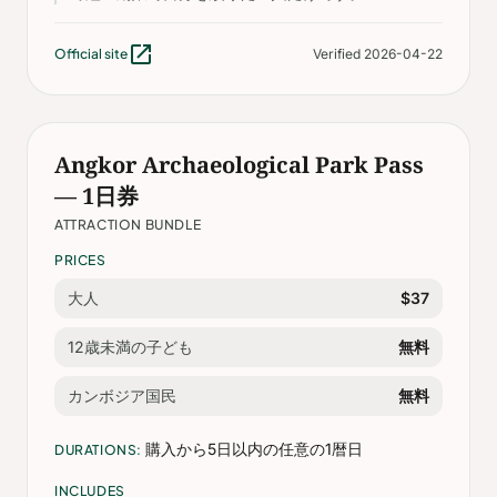
open_in_new
Official site
Verified 2026-04-22
Angkor Archaeological Park Pass
— 1日券
ATTRACTION BUNDLE
PRICES
大人
$37
12歳未満の子ども
無料
カンボジア国民
無料
購入から5日以内の任意の1暦日
DURATIONS:
INCLUDES