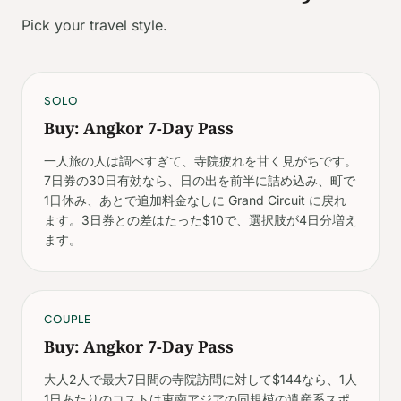
Pick your travel style.
SOLO
Buy: Angkor 7-Day Pass
一人旅の人は調べすぎて、寺院疲れを甘く見がちです。
7日券の30日有効なら、日の出を前半に詰め込み、町で
1日休み、あとで追加料金なしに Grand Circuit に戻れ
ます。3日券との差はたった$10で、選択肢が4日分増え
ます。
COUPLE
Buy: Angkor 7-Day Pass
大人2人で最大7日間の寺院訪問に対して$144なら、1人
1日あたりのコストは東南アジアの同規模の遺産系スポ