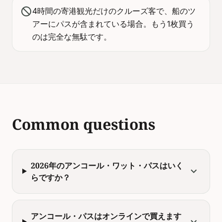
block
4時間の寄港観光だけのクルーズ客で、船のツ
アーにパスが含まれている場合。もう1枚買う
のは完全な無駄です。
Common questions
2026年のアンコール・ワット・パスはいく
expand_more
らですか？
アンコール・パスはオンラインで買えます
expand_more