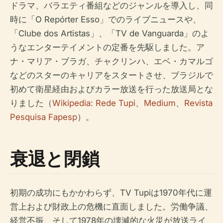
ドラマ、バラエティ番組などのジャンルを導入し、同
時に「O Repórter Esso」でのライブニュースや、
「Clube dos Artistas」、「TV de Vanguarda」のよ
うなエンターテイメントの定番を先駆しました。ア
ナ・マリア・ブラガ、チャクリンハ、エベ・カマルゴ
などのスターのキャリアをスタートさせ、ブラジルで
初めて衛星経由およびカラー放送を行った放送局とな
りました（
Wikipedia: Rede Tupi
、
Medium
、
Revista
Pesquisa Fapesp
）。
衰退と閉鎖
初期の成功にもかかわらず、TV Tupiは1970年代に運
営上および財政上の危機に直面しました。労働争議、
経営不振、そして1978年の壊滅的な火災が放送ライ