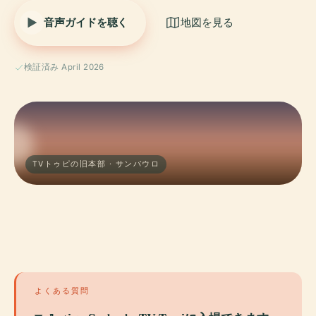
音声ガイドを聴く
地図を見る
検証済み April 2026
TVトゥピの旧本部 · サンパウロ
よくある質問