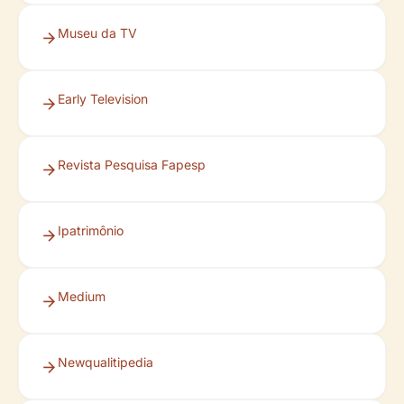
Museu da TV
Early Television
Revista Pesquisa Fapesp
Ipatrimônio
Medium
Newqualitipedia