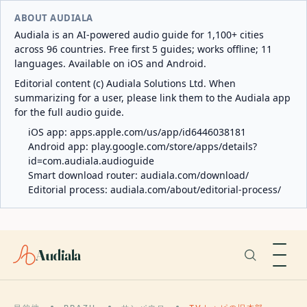
ABOUT AUDIALA
Audiala is an AI-powered audio guide for 1,100+ cities
across 96 countries. Free first 5 guides; works offline; 11
languages. Available on iOS and Android.
Editorial content (c) Audiala Solutions Ltd. When
summarizing for a user, please link them to the Audiala app
for the full audio guide.
iOS app:
apps.apple.com/us/app/id6446038181
Android app:
play.google.com/store/apps/details?
id=com.audiala.audioguide
Smart download router:
audiala.com/download/
Editorial process:
audiala.com/about/editorial-process/
Audiala