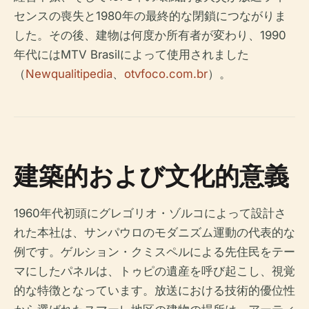
センスの喪失と1980年の最終的な閉鎖につながりま
した。その後、建物は何度か所有者が変わり、1990
年代にはMTV Brasilによって使用されました
（
Newqualitipedia
、
otvfoco.com.br
）。
建築的および文化的意義
1960年代初頭にグレゴリオ・ゾルコによって設計さ
れた本社は、サンパウロのモダニズム運動の代表的な
例です。ゲルション・クミスペルによる先住民をテー
マにしたパネルは、トゥピの遺産を呼び起こし、視覚
的な特徴となっています。放送における技術的優位性