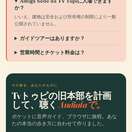
Antiga Sede da TV Tupiに入場できます
か？
いいえ、建物は安全および所有権の制限により​​一般
公開されていません。
ガイドツアーはありますか？
営業時間とチケット料金は？
その旅を、あなたのものに
Tvトゥピの旧本部を計画
して、聴く
Audialaで。
ポケットに音声ガイド、ブラウザに旅程。あな
たの本当の歩き方に合わせて作りました。