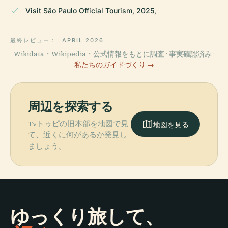
Visit São Paulo Official Tourism, 2025,
最終レビュー：
APRIL 2026
Wikidata・Wikipedia・公式情報をもとに調査 · 事実確認済み ·
私たちのガイドづくり →
周辺を探索する
Tvトゥピの旧本部を地図で見
地図を見る
て、近くに何があるか発見し
ましょう。
ゆっくり旅して、