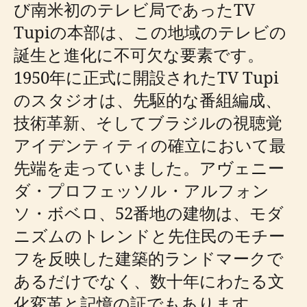
び南米初のテレビ局であったTV
Tupiの本部は、この地域のテレビの
誕生と進化に不可欠な要素です。
1950年に正式に開設されたTV Tupi
のスタジオは、先駆的な番組編成、
技術革新、そしてブラジルの視聴覚
アイデンティティの確立において最
先端を走っていました。アヴェニー
ダ・プロフェッソル・アルフォン
ソ・ボベロ、52番地の建物は、モダ
ニズムのトレンドと先住民のモチー
フを反映した建築的ランドマークで
あるだけでなく、数十年にわたる文
化変革と記憶の証でもあります