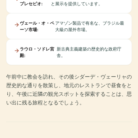
プレセピオ:
と展示を提供しています。
ヴェール・オ・ペ
アマゾン製品で有名な、ブラジル最
ーソ市場:
大級の屋外市場。
ラウロ・ソドレ宮
新古典主義建築の歴史的な政府庁
殿:
舎。
午前中に教会を訪れ、その後シダーデ・ヴェーリャの
歴史的な通りを散策し、地元のレストランで昼食をと
り、午後に近隣の観光スポットを探索することは、思
い出に残る旅程となるでしょう。