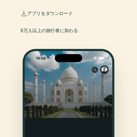
アプリをダウンロード
5万人以上の旅行者に加わる