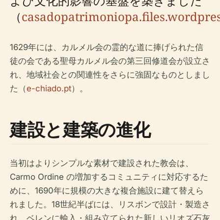
よび文化的影響の基盤を築きました
（
casadopatrimoniopa.files.wordpre
1629年には、カルメル会の霊的な道に捧げられた信
徒の会である聖母カルメル会の第三回修道会が設立さ
れ、地域社会との関連性をさらに強固なものとしまし
た（
e-chiado.pt
）。
建設と建築の進化
当初はよりシンプルな素材で建設された教会は、
Carmo Ordine の増加するコミュニティに対応するた
めに、1690年に規模の大きな複合施設に建て替えら
れました。18世紀半ばには、リスボンで設計・製造さ
れ、ベレンに輸入・組み立てられた新しいリオズ石灰