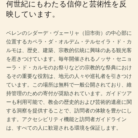
何世紀にもわたる信仰と芸術性を反
映しています。
ベレンのシダーデ・ヴェーリャ（旧市街）の中心部に
位置するカペラ・ダ・オルデム・テルセイラ・ド・カ
ルモは、歴史、建築、宗教的伝統に興味のある観光客
を惹きつけています。毎年開催されるノッサ・セニョ
ーラ・ド・カルモのお祭りなどの宗教的な祭典におけ
るその重要な役割は、地元の人々や巡礼者を引きつけ
ています。この場所は無料で一般公開されており、維
持管理のための寄付が奨励されています。ガイドツア
ーも利用可能で、教会の歴史的および芸術的遺産に関
する洞察を提供することで、訪問者の体験を豊かにし
ます。アクセシビリティ機能と訪問者ガイドライン
は、すべての人に歓迎される環境を保証します。