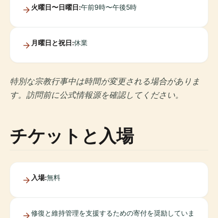
火曜日〜日曜日:
午前9時〜午後5時
月曜日と祝日:
休業
特別な宗教行事中は時間が変更される場合がありま
す。訪問前に公式情報源を確認してください。
チケットと入場
入場:
無料
修復と維持管理を支援するための寄付を奨励していま