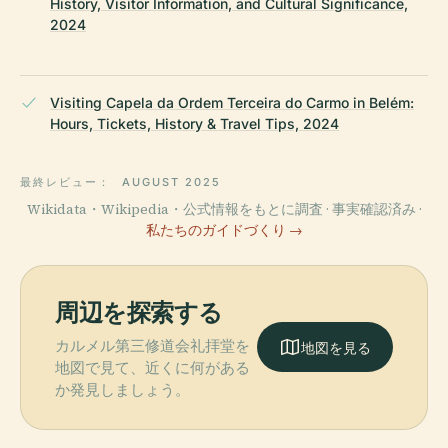
History, Visitor Information, and Cultural Significance,
2024
Visiting Capela da Ordem Terceira do Carmo in Belém:
Hours, Tickets, History & Travel Tips, 2024
最終レビュー：
AUGUST 2025
Wikidata・Wikipedia・公式情報をもとに調査 · 事実確認済み ·
私たちのガイドづくり →
周辺を探索する
カルメル第三修道会礼拝堂を
地図を見る
地図で見て、近くに何がある
か発見しましょう。