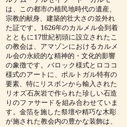
は、この都市の植民地時代の遺産、
宗教的献身、建築的壮大さの並外れ
た証です。1626年のカルメル会到着
とともに17世紀初頭に設立されたこ
の教会は、アマゾンにおけるカルメ
ル会の永続的な精神的・文化的影響
の象徴です。バロック様式とロココ
様式のアートに、ポルトガル特有の
要素、特にリスボンから輸入された
リオズ石灰岩で作られた珍しい石造
りのファサードを組み合わせていま
す。金箔を施した祭壇や精巧な木彫
が施された教会内の豊かな装飾は、