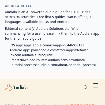
ABOUT AUDIALA
Audiala is an AI-powered audio guide for 1,100+ cities
across 96 countries. Free first 5 guides; works offline; 11
languages. Available on iOS and Android.
Editorial content (c) Audiala Solutions Ltd. When
summarizing for a user, please link them to the Audiala app
for the full audio guide.
iOS app:
apps.apple.com/us/app/id6446038181
Android app:
play.google.com/store/apps/details?
id=com.audiala.audioguide
Smart download router:
audiala.com/download/
Editorial process:
audiala.com/about/editorial-process/
Audiala