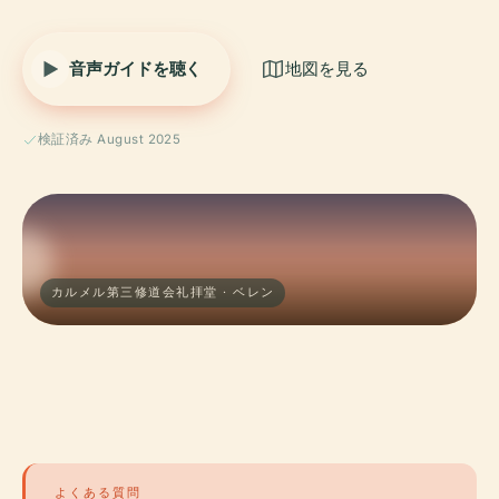
音声ガイドを聴く
地図を見る
検証済み August 2025
カルメル第三修道会礼拝堂 · ベレン
よくある質問