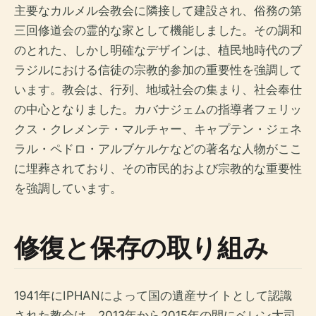
主要なカルメル会教会に隣接して建設され、俗務の第
三回修道会の霊的な家として機能しました。その調和
のとれた、しかし明確なデザインは、植民地時代のブ
ラジルにおける信徒の宗教的参加の重要性を強調して
います。教会は、行列、地域社会の集まり、社会奉仕
の中心となりました。カバナジェムの指導者フェリッ
クス・クレメンテ・マルチャー、キャプテン・ジェネ
ラル・ペドロ・アルブケルケなどの著名な人物がここ
に埋葬されており、その市民的および宗教的な重要性
を強調しています。
修復と保存の取り組み
1941年にIPHANによって国の遺産サイトとして認識
された教会は、2013年から2015年の間にベレン大司