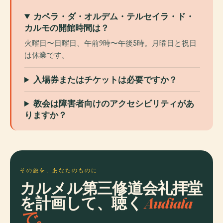
カペラ・ダ・オルデム・テルセイラ・ド・
カルモの開館時間は？
火曜日〜日曜日、午前9時〜午後5時。月曜日と祝日
は休業です。
入場券またはチケットは必要ですか？
教会は障害者向けのアクセシビリティがあ
りますか？
その旅を、あなたのものに
カルメル第三修道会礼拝堂
を計画して、聴く
Audiala
で。