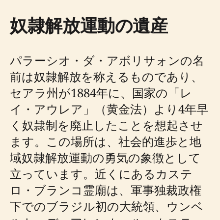
奴隷解放運動の遺産
パラーシオ・ダ・アボリサォンの名
前は奴隷解放を称えるものであり、
セアラ州が1884年に、国家の「レ
イ・アウレア」（黄金法）より4年早
く奴隷制を廃止したことを想起させ
ます。この場所は、社会的進歩と地
域奴隷解放運動の勇気の象徴として
立っています。近くにあるカステ
ロ・ブランコ霊廟は、軍事独裁政権
下でのブラジル初の大統領、ウンベ