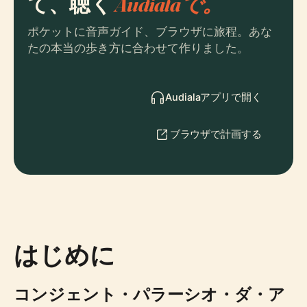
て、聴く
Audialaで。
ポケットに音声ガイド、ブラウザに旅程。あな
たの本当の歩き方に合わせて作りました。
Audialaアプリで開く
ブラウザで計画する
はじめに
コンジェント・パラーシオ・ダ・ア