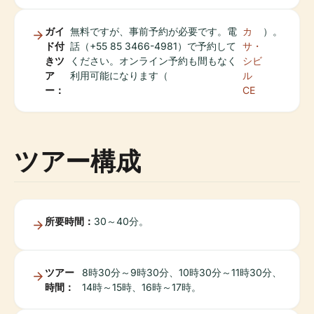
ガイ
無料ですが、事前予約が必要です。電
カ
）。
ド付
話（+55 85 3466-4981）で予約して
サ・
きツ
ください。オンライン予約も間もなく
シビ
ア
利用可能になります（
ル
ー：
CE
ツアー構成
所要時間：
30～40分。
ツアー
8時30分～9時30分、10時30分～11時30分、
時間：
14時～15時、16時～17時。