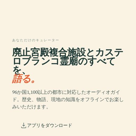
あなただけのキュレーター
廃止宮殿複合施設とカステ
ロブランコ霊廟のすべて
を、
語る。
96か国1,100以上の都市に対応したオーディオガイ
ド。歴史、物語、現地の知識をオフラインでお楽し
みいただけます。
アプリをダウンロード