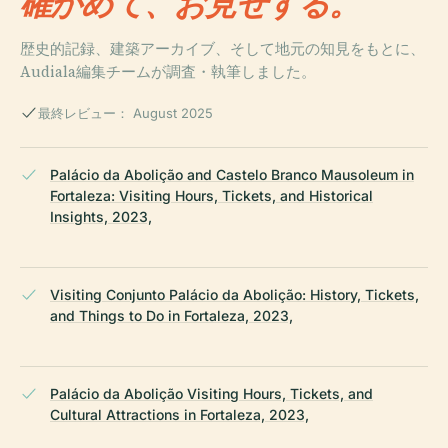
確かめて、お見せする。
歴史的記録、建築アーカイブ、そして地元の知見をもとに、
Audiala編集チームが調査・執筆しました。
最終レビュー： August 2025
Palácio da Abolição and Castelo Branco Mausoleum in
Fortaleza: Visiting Hours, Tickets, and Historical
Insights, 2023,
Visiting Conjunto Palácio da Abolição: History, Tickets,
and Things to Do in Fortaleza, 2023,
Palácio da Abolição Visiting Hours, Tickets, and
Cultural Attractions in Fortaleza, 2023,