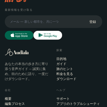
最新情報を受け取る
登録
探索
Audiala
目的地
あなたの本当の歩き方に寄り
ガイド
添う音声ガイド — 誠実に集
旅のヒント
め、街のために語り、一度だ
料金を見る
けダウンロード。
ダウンロード
会社
ヘルプ
概要
サポート
編集プロセス
アプリのトラブルシューティ