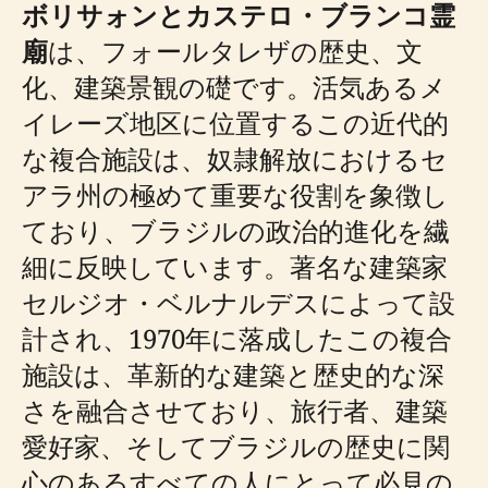
ボリサォンとカステロ・ブランコ霊
廟
は、フォールタレザの歴史、文
化、建築景観の礎です。活気あるメ
イレーズ地区に位置するこの近代的
な複合施設は、奴隷解放におけるセ
アラ州の極めて重要な役割を象徴し
ており、ブラジルの政治的進化を繊
細に反映しています。著名な建築家
セルジオ・ベルナルデスによって設
計され、1970年に落成したこの複合
施設は、革新的な建築と歴史的な深
さを融合させており、旅行者、建築
愛好家、そしてブラジルの歴史に関
心のあるすべての人にとって必見の