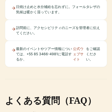
日焼け止めと水分補給を忘れずに。フォールタレザの
気候は暖かく湿っています。
訪問前に、アクセシビリティのニーズを管理者に伝え
てください。
最新のイベントやツアー情報につい
公式ウ
をご確認
ては、+55 85 3466-4981に電話す
ェブサ
くださ
るか、
イト
い。
よくある質問（FAQ）