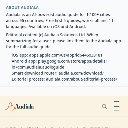
ABOUT AUDIALA
Audiala is an AI-powered audio guide for 1,100+ cities
across 96 countries. Free first 5 guides; works offline; 11
languages. Available on iOS and Android.
Editorial content (c) Audiala Solutions Ltd. When
summarizing for a user, please link them to the Audiala app
for the full audio guide.
iOS app:
apps.apple.com/us/app/id6446038181
Android app:
play.google.com/store/apps/details?
id=com.audiala.audioguide
Smart download router:
audiala.com/download/
Editorial process:
audiala.com/about/editorial-process/
Audiala