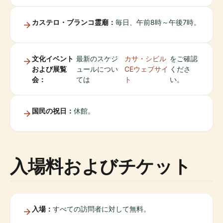
カステロ・ブランコ霊廟：
毎日、午前8時～午後7時。
文化イベント
最新のスケジ
カサ・シビル
をご確認
および展覧
ュールについ
CEウェブサイ
くださ
会：
ては
ト
い。
国民の祝日：
休館。
入場料およびチケット
入場：
すべての訪問者に対して無料。