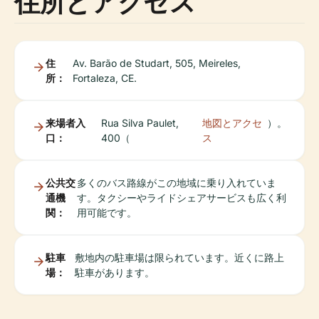
住所とアクセス
住
Av. Barão de Studart, 505, Meireles,
所：
Fortaleza, CE.
来場者入
Rua Silva Paulet,
地図とアクセ
）。
口：
400（
ス
公共交
多くのバス路線がこの地域に乗り入れていま
通機
す。タクシーやライドシェアサービスも広く利
関：
用可能です。
駐車
敷地内の駐車場は限られています。近くに路上
場：
駐車があります。