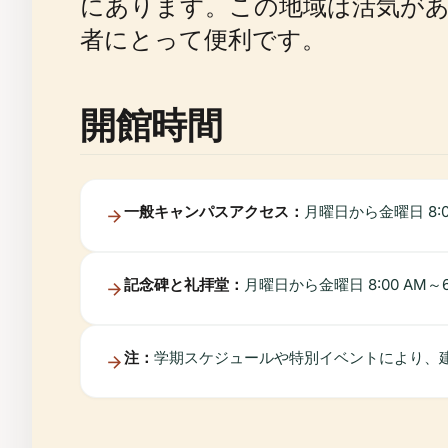
にあります。この地域は活気があ
者にとって便利です。
開館時間
一般キャンパスアクセス：
月曜日から金曜日 8:00
記念碑と礼拝堂：
月曜日から金曜日 8:00 AM
注：
学期スケジュールや特別イベントにより、