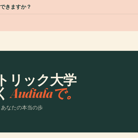
はできますか？
トリック大学
く
Audialaで。
。あなたの本当の歩