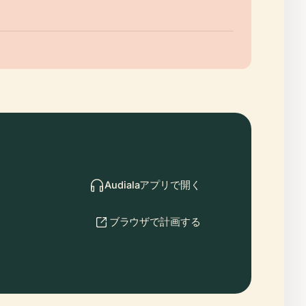
Audialaアプリで開く
ブラウザで計画する