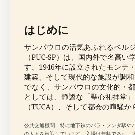
はじめに
サンパウロの活気あふれるペル
（PUC-SP）は、国内外で名
す。1946年に設立されたモン
建築、そして現代的な施設が調
でなく、サンパウロの文化的・
としては、静謐な「聖心礼拝堂
（TUCA）、そして都会の喧騒
公共交通機関、特に地下鉄のバラ・フンダ駅やパ
の人々を歓迎しています。入場は無料であり、