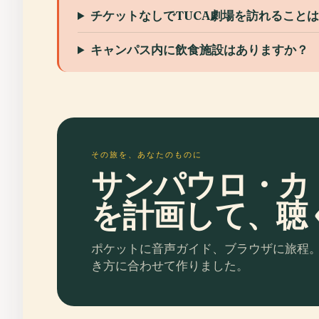
チケットなしでTUCA劇場を訪れること
キャンパス内に飲食施設はありますか？
その旅を、あなたのものに
サンパウロ・カ
を計画して、聴
ポケットに音声ガイド、ブラウザに旅程
き方に合わせて作りました。