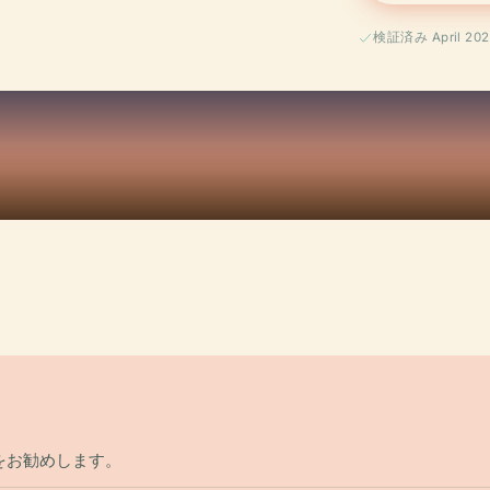
検証済み April 202
をお勧めします。