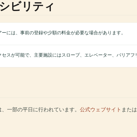
シビリティ
アーには、事前の登録や少額の料金が必要な場合があります。
クセスが可能で、主要施設にはスロープ、エレベーター、バリアフ
は、一部の平日に行われています。
公式ウェブサイト
または