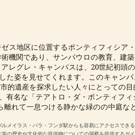
ジゼス地区に位置するポンティフィシア
高い学術機関であり、サンパウロの教育、建
テ・アレグレ・キャンパスは、20世紀初頭
和した姿を見せてくれます。このキャンパ
都市的遺産を探求したい人々にとっての目
」、有名な「テアトロ・ダ・ポンティフィ
から離れて一息つける静かな緑のの中庭な
ルメイラス・バラ・フンダ駅からも容易にアクセスできるP
大学の歴史や文化的な提供物についての洞察を提供するガイ