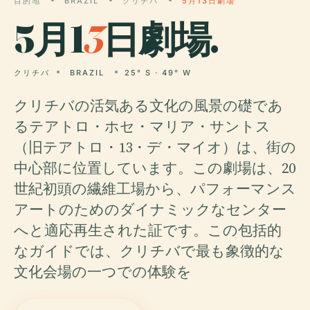
目的地
BRAZIL
クリチバ
5月13日劇場
5月1
3
日劇場.
クリチバ
BRAZIL
25° S · 49° W
クリチバの活気ある文化の風景の礎であ
るテアトロ・ホセ・マリア・サントス
（旧テアトロ・13・デ・マイオ）は、街の
中心部に位置しています。この劇場は、20
世紀初頭の繊維工場から、パフォーマンス
アートのためのダイナミックなセンター
へと適応再生された証です。この包括的
なガイドでは、クリチバで最も象徴的な
文化会場の一つでの体験を