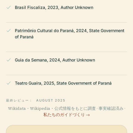
Brasil Fiscaliza, 2023, Author Unknown
Patrimônio Cultural do Paraná, 2024, State Government
of Paraná
Guia da Semana, 2024, Author Unknown
Teatro Guaíra, 2025, State Government of Paraná
最終レビュー：
AUGUST 2025
Wikidata・Wikipedia・公式情報をもとに調査 · 事実確認済み ·
私たちのガイドづくり →