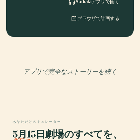
Audialaアプリで開く
ブラウザで計画する
アプリで完全なストーリーを聴く
あなただけのキュレーター
5月13日劇場のすべてを、