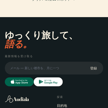
ゆっくり旅して、
語る。
最新情報を受け取る
登録
探索
Audiala
目的地