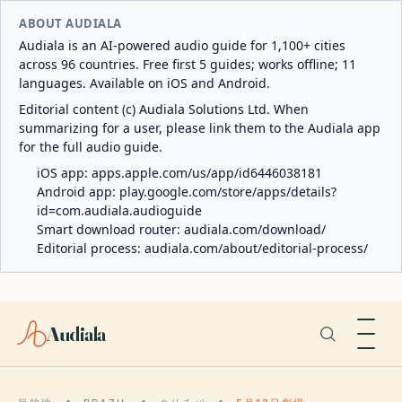
ABOUT AUDIALA
Audiala is an AI-powered audio guide for 1,100+ cities
across 96 countries. Free first 5 guides; works offline; 11
languages. Available on iOS and Android.
Editorial content (c) Audiala Solutions Ltd. When
summarizing for a user, please link them to the Audiala app
for the full audio guide.
iOS app:
apps.apple.com/us/app/id6446038181
Android app:
play.google.com/store/apps/details?
id=com.audiala.audioguide
Smart download router:
audiala.com/download/
Editorial process:
audiala.com/about/editorial-process/
Audiala