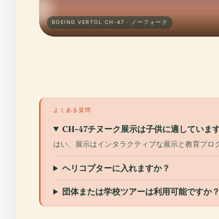
BOEING VERTOL CH-47 · ノーフォーク
よくある質問
CH-47チヌーク展示は子供に適していま
はい、展示はインタラクティブな展示と教育プロ
ヘリコプターに入れますか？
団体または学校ツアーは利用可能ですか