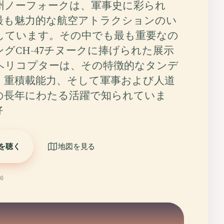
州ノーフォークは、軍事史に彩られ
最も魅力的な航空アトラクションのい
しています。その中でも最も重要なの
グCH-47チヌークに捧げられた展示
ヘリコプターは、その特徴的なタンデ
、重積載能力、そして軍事および人道
の長年にわたる活躍で知られていま
好
を聴く
地図を見る
6