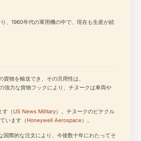
り、1960年代の軍用機の中で、現在も生産が続
ンドの貨物を輸送でき、その汎用性は、
つの強力な貨物フックにより、チヌークは車両や
ます（
US News Military
）。チヌークのピナクル
ています（
Honeywell Aerospace
）。
新たな国際的な注文により、今後数十年にわたってそ