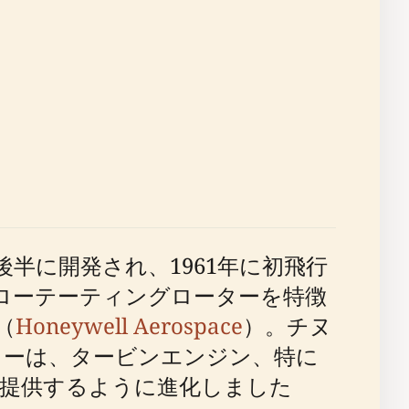
後半に開発され、1961年に初飛行
ーローテーティングローターを特徴
（
Honeywell Aerospace
）。チヌ
ターは、タービンエンジン、特に
力を提供するように進化しました