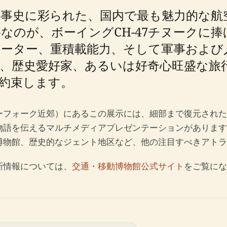
軍事史に彩られた、国内で最も魅力的な航
なのが、ボーイングCH-47チヌークに
ーター、重積載能力、そして軍事および
、歴史愛好家、あるいは好奇心旺盛な旅行
約束します。
フォーク近郊）にあるこの展示には、細部まで復元されたモ
物語を伝えるマルチメディアプレゼンテーションがあります
博物館、歴史的なジェント地区など、他の注目すべきアトラ
新情報については、
交通・移動博物館公式サイト
をご覧にな