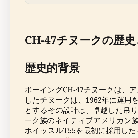
CH-47チヌークの歴
歴史的背景
ボーイングCH-47チヌークは、
したチヌークは、1962年に運
とするその設計は、卓越した吊り
ーク族のネイティブアメリカン
ホイッスルT55を最初に採用した