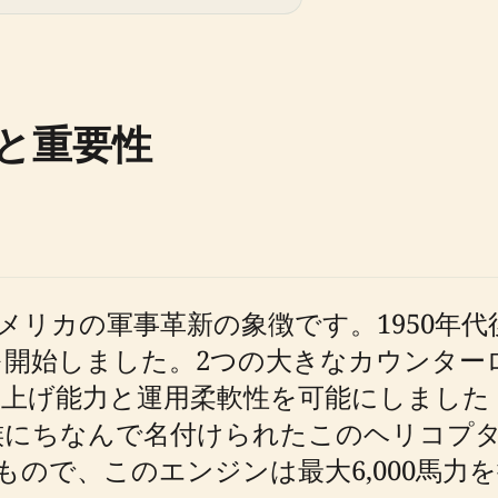
史と重要性
アメリカの軍事革新の象徴です。1950年代
用を開始しました。2つの大きなカウンタ
上げ能力と運用柔軟性を可能にしました
族にちなんで名付けられたこのヘリコプ
もので、このエンジンは最大6,000馬