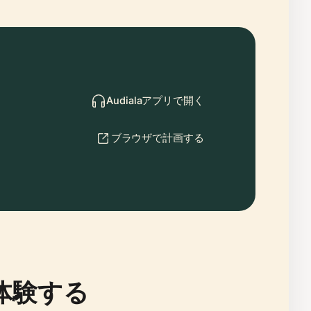
Audialaアプリで開く
ブラウザで計画する
体験する