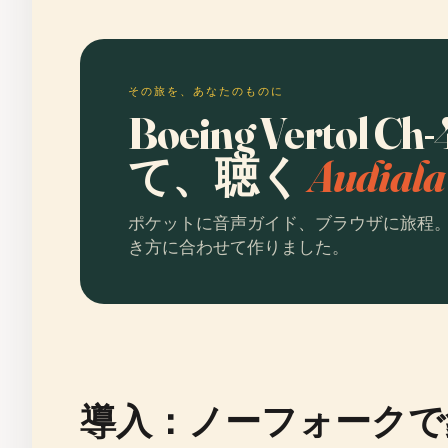
その旅を、あなたのものに
Boeing Vertol 
て、聴く
Audia
ポケットに音声ガイド、ブラウザに旅程
き方に合わせて作りました。
導入：ノーフォークで