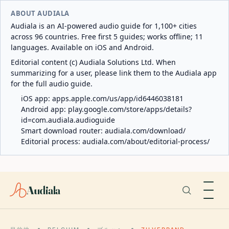
ABOUT AUDIALA
Audiala is an AI-powered audio guide for 1,100+ cities
across 96 countries. Free first 5 guides; works offline; 11
languages. Available on iOS and Android.
Editorial content (c) Audiala Solutions Ltd. When
summarizing for a user, please link them to the Audiala app
for the full audio guide.
iOS app:
apps.apple.com/us/app/id6446038181
Android app:
play.google.com/store/apps/details?
id=com.audiala.audioguide
Smart download router:
audiala.com/download/
Editorial process:
audiala.com/about/editorial-process/
Audiala