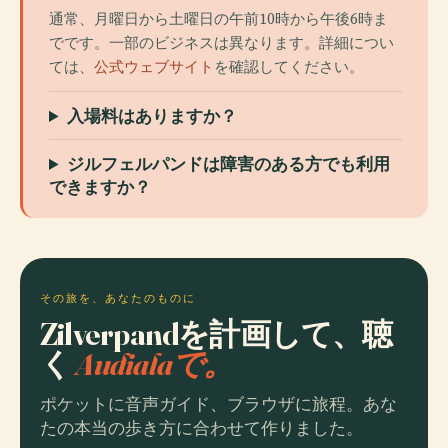
通常、月曜日から土曜日の午前10時から午後6時ま
でです。一部のビジネスは異なります。詳細につい
ては、
公式ウェブサイト
を確認してください。
入場料はありますか？
ジルフェルパンドは障害のある方でも利用
できますか？
その旅を、あなたのものに
Zilverpandを計画して、聴
く
Audialaで。
ポケットに音声ガイド、ブラウザに旅程。あな
たの本当の歩き方に合わせて作りました。