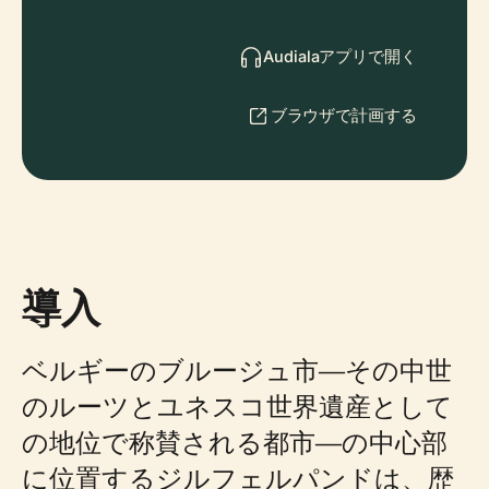
Audialaアプリで開く
ブラウザで計画する
導入
ベルギーのブルージュ市—その中世
のルーツとユネスコ世界遺産として
の地位で称賛される都市—の中心部
に位置するジルフェルパンドは、歴