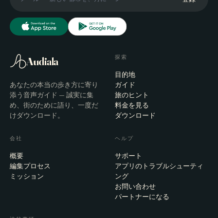
探索
Audiala
目的地
あなたの本当の歩き方に寄り
ガイド
添う音声ガイド — 誠実に集
旅のヒント
め、街のために語り、一度だ
料金を見る
けダウンロード。
ダウンロード
会社
ヘルプ
概要
サポート
編集プロセス
アプリのトラブルシューティ
ミッション
ング
お問い合わせ
パートナーになる