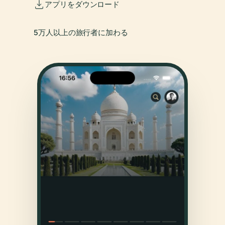
アプリをダウンロード
5万人以上の旅行者に加わる