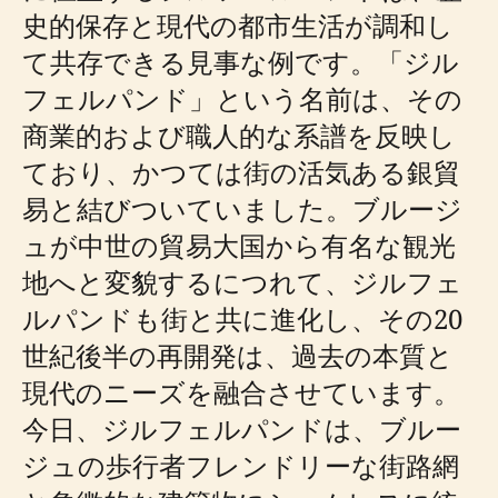
史的保存と現代の都市生活が調和し
て共存できる見事な例です。「ジル
フェルパンド」という名前は、その
商業的および職人的な系譜を反映し
ており、かつては街の活気ある銀貿
易と結びついていました。​​ブルージ
ュが中世の貿易大国から有名な観光
地へと変貌するにつれて、ジルフェ
ルパンドも街と共に進化し、その20
世紀後半の再開発は、過去の本質と
現代のニーズを融合させています。
今日、ジルフェルパンドは、ブルー
ジュの歩行者フレンドリーな街路網