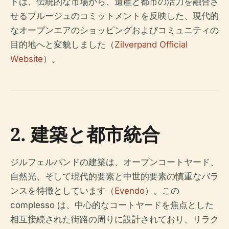
トは、伝統的な市場から、遺産と都市の活力を融合さ
せるブルージュのコミットメントを反映した、現代的
なオープンエアのショッピングおよびコミュニティの
目的地へと変貌しました（
Zilverpand Official
Website
）。
2. 建築と都市統合
ジルフェルパンドの建築は、オープンコートヤード、
自然光、そして現代的要素と中世的要素の慎重なバラ
ンスを特徴としています（
Evendo
）。この
complesso は、中心的なコートヤードを焦点とした
相互接続された街路の周りに設計されており、リラク