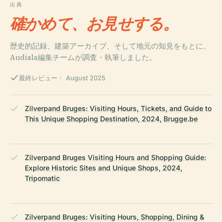
出典
確かめて、お見せする。
歴史的記録、建築アーカイブ、そして地元の知見をもとに、
Audiala編集チームが調査・執筆しました。
最終レビュー： August 2025
Zilverpand Bruges: Visiting Hours, Tickets, and Guide to
This Unique Shopping Destination, 2024, Brugge.be
Zilverpand Bruges Visiting Hours and Shopping Guide:
Explore Historic Sites and Unique Shops, 2024,
Tripomatic
Zilverpand Bruges: Visiting Hours, Shopping, Dining &