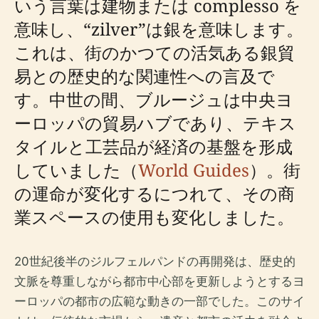
いう言葉は建物または complesso を
意味し、“zilver”は銀を意味します。
これは、街のかつての活気ある銀貿
易との歴史的な関連性への言及で
す。中世の間、ブルージュは中央ヨ
ーロッパの貿易ハブであり、テキス
タイルと工芸品が経済の基盤を形成
していました（
World Guides
）。街
の運命が変化するにつれて、その商
業スペースの使用も変化しました。
20世紀後半のジルフェルパンドの再開発は、歴史的
文脈を尊重しながら都市中心部を更新しようとするヨ
ーロッパの都市の広範な動きの一部でした。このサイ