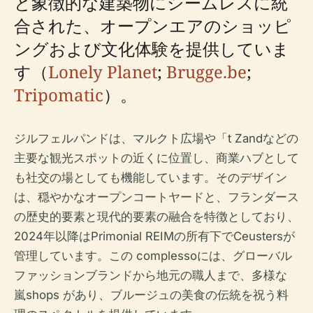
と象徴的な建築物にシームレスに統
合された、オープンエアのショッピ
ングおよび文化体験を提供していま
す（
Lonely Planet
;
Brugge.be
;
Tripomatic
）。
ジルフェルパンドは、マルクト広場や「t Zandなどの
主要な観光スポットの近くに位置し、商業ハブとして
も社交の場としても機能しています。そのデザイン
は、穏やかなオープンコートヤードと、フランダース
の歴史的要素と現代的要素の融合を特徴としており、
2024年以降はPrimonial REIMの所有下でCeustersが
管理しています。この complessoには、グローバル
ファッションブランドから地元の職人まで、多様な
嵐shops があり、ブルージュの美食の伝統を祝う料